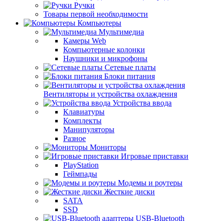
Ручки
Товары первой необходимости
Компьютеры
Мультимедиа
Камеры Web
Компьютерные колонки
Наушники и микрофоны
Сетевые платы
Блоки питания
Вентиляторы и устройства охлаждения
Устройства ввода
Клавиатуры
Комплекты
Манипуляторы
Разное
Мониторы
Игровые приставки
PlayStation
Геймпады
Модемы и роутеры
Жесткие диски
SATA
SSD
USB-Bluetooth