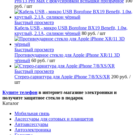
Pro/13 Pro Max с фокусировкой вспышки прозрачное
100
руб.
/ шт
Быстрый просмотр
Кабель USB - микро USB Borofone BX19 Benefit, 1.0м,
круглый, 2.1A, силикон чёрный
80 руб.
/ шт
Быстрый просмотр
Противоударное стекло для Apple iPhone XR/11 3D
чёрный
60 руб.
/ шт
Быстрый просмотр
Стерео-гарнитура для Apple iPhone 7/8/XS/XR
200 руб.
/
шт
Купите телефон
в интернет-магазине электроники и
получите защитное стекло в подарок
Каталог
Мобильная связь
Аксессуары для сотовых и планшетов
Автоаксессуары
Автоэлектроника