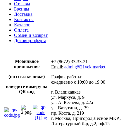
Отзывы
Бренды
Доставка
Контакты
Каталог
Оплата
Обмен и возврат
Договор-оферта
Мобильное
+7 (8672) 33-33-21
приложение
Email:
admin@21vek.market
(по ссылке ниже)
График работы:
ежедневно с 10:00 до 19:00
наведите камеру на
QR код
г. Владикавказ,
ул. Маркуса, д. 9
ул. А. Кесаева, д. 42а
ул. Ватутина, д. 39
пр. Коста, д. 219
г. Москва, Пригород Лесное МКР.,
Литературный б-р, д.2, оф.15