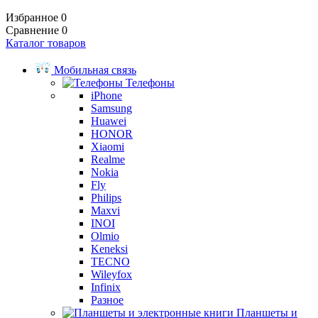
Избранное
0
Сравнение
0
Каталог товаров
Мобильная связь
Телефоны
iPhone
Samsung
Huawei
HONOR
Xiaomi
Realme
Nokia
Fly
Philips
Maxvi
INOI
Olmio
Keneksi
TECNO
Wileyfox
Infinix
Разное
Планшеты и