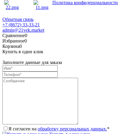
Политика конфиденциальности
Обратная связь
+7 (8672) 33-33-21
admin@21vek.market
Сравнение
0
Избранное
0
Корзина
0
Купить в один клик
Заполните данные для заказа
Я согласен на
обработку персональных данных.
*