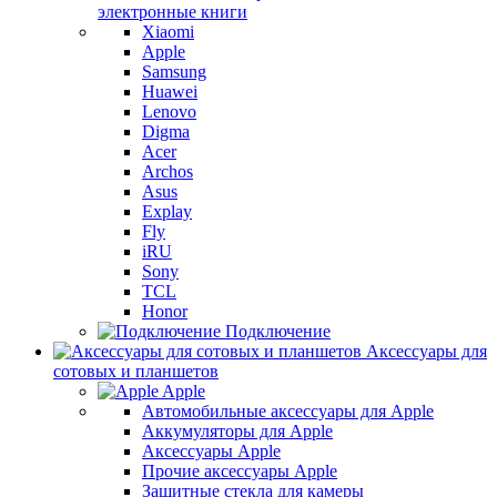
электронные книги
Xiaomi
Apple
Samsung
Huawei
Lenovo
Digma
Acer
Archos
Asus
Explay
Fly
iRU
Sony
TCL
Honor
Подключение
Аксессуары для
сотовых и планшетов
Apple
Автомобильные аксессуары для Apple
Аккумуляторы для Apple
Аксессуары Apple
Прочие аксессуары Apple
Защитные стекла для камеры