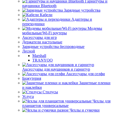
Гарнитуры и
наушники Bluetooth
Зарядные устройства
Кабели
Адаптеры и
переходники
Модемы
мобильные/Wi-Fi роутеры
Аксессуары для игр
Держатели настольные
Зарядные устройства беспроводные
Лесной
Marshall
TRANYOO
Аксессуары для наушников и гарнитур
Аксессуары для селфи
Бижутерия
Защитные пленки
и наклейки
Стилусы
Услуга
Чехлы для
планшетов универсальные
Чехлы и сумочки