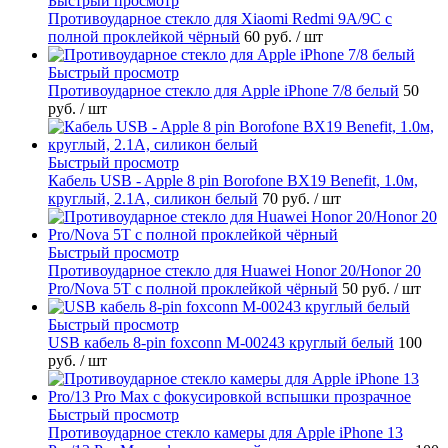
Быстрый просмотр
Противоударное стекло для Xiaomi Redmi 9A/9C с
полной проклейкой чёрный
60 руб.
/ шт
Быстрый просмотр
Противоударное стекло для Apple iPhone 7/8 белый
50
руб.
/ шт
Быстрый просмотр
Кабель USB - Apple 8 pin Borofone BX19 Benefit, 1.0м,
круглый, 2.1A, силикон белый
70 руб.
/ шт
Быстрый просмотр
Противоударное стекло для Huawei Honor 20/Honor 20
Pro/Nova 5T с полной проклейкой чёрный
50 руб.
/ шт
Быстрый просмотр
USB кабель 8-pin foxconn M-00243 круглый белый
100
руб.
/ шт
Быстрый просмотр
Противоударное стекло камеры для Apple iPhone 13