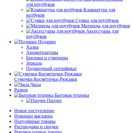
для ноутбуков
Клавиатура для
нотбуков
Сумки для ноутбуков
Матрицы для ноутбуков
Аксессуары для
ноутбуков
Подарки
Халва
Ароматизаторы
Брелоки и сувениры
Зеркала
Подарочный сертификат
Сумочки,Косметички,Рюкзаки
Часы
Разное
Бытовая техника
Прочее
Новое поступление
Новинки магазина
Популярные товары
Распродажи и скидки
Рекомендуемые товары