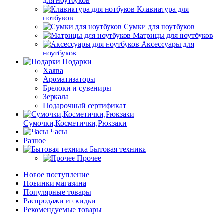
для ноутбуков
Клавиатура для
нотбуков
Сумки для ноутбуков
Матрицы для ноутбуков
Аксессуары для
ноутбуков
Подарки
Халва
Ароматизаторы
Брелоки и сувениры
Зеркала
Подарочный сертификат
Сумочки,Косметички,Рюкзаки
Часы
Разное
Бытовая техника
Прочее
Новое поступление
Новинки магазина
Популярные товары
Распродажи и скидки
Рекомендуемые товары