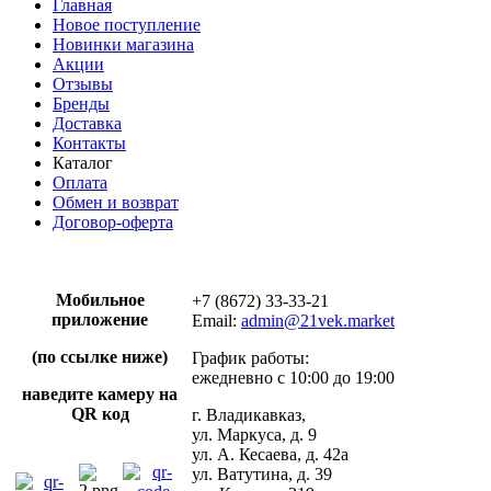
Главная
Новое поступление
Новинки магазина
Акции
Отзывы
Бренды
Доставка
Контакты
Каталог
Оплата
Обмен и возврат
Договор-оферта
Мобильное
+7 (8672) 33-33-21
приложение
Email:
admin@21vek.market
(по ссылке ниже)
График работы:
ежедневно с 10:00 до 19:00
наведите камеру на
QR код
г. Владикавказ,
ул. Маркуса, д. 9
ул. А. Кесаева, д. 42а
ул. Ватутина, д. 39