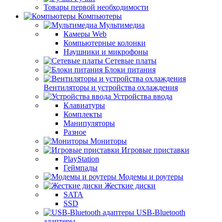
Товары первой необходимости
Компьютеры
Мультимедиа
Камеры Web
Компьютерные колонки
Наушники и микрофоны
Сетевые платы
Блоки питания
Вентиляторы и устройства охлаждения
Устройства ввода
Клавиатуры
Комплекты
Манипуляторы
Разное
Мониторы
Игровые приставки
PlayStation
Геймпады
Модемы и роутеры
Жесткие диски
SATA
SSD
USB-Bluetooth
адаптеры