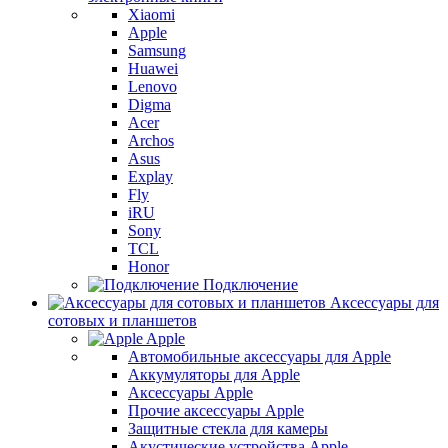
Xiaomi
Apple
Samsung
Huawei
Lenovo
Digma
Acer
Archos
Asus
Explay
Fly
iRU
Sony
TCL
Honor
Подключение
Аксессуары для
сотовых и планшетов
Apple
Автомобильные аксессуары для Apple
Аккумуляторы для Apple
Аксессуары Apple
Прочие аксессуары Apple
Защитные стекла для камеры
Акустические устройства Apple