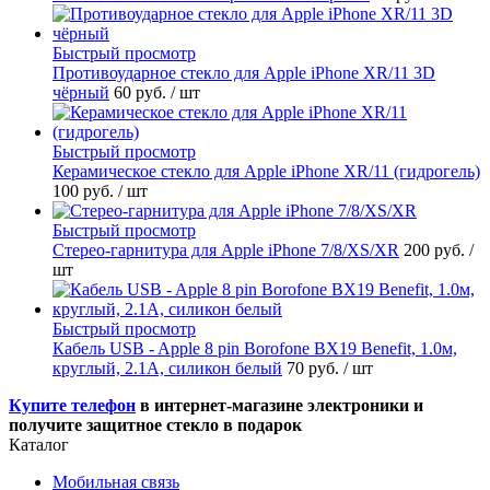
Быстрый просмотр
Противоударное стекло для Apple iPhone XR/11 3D
чёрный
60 руб.
/ шт
Быстрый просмотр
Керамическое стекло для Apple iPhone XR/11 (гидрогель)
100 руб.
/ шт
Быстрый просмотр
Стерео-гарнитура для Apple iPhone 7/8/XS/XR
200 руб.
/
шт
Быстрый просмотр
Кабель USB - Apple 8 pin Borofone BX19 Benefit, 1.0м,
круглый, 2.1A, силикон белый
70 руб.
/ шт
Купите телефон
в интернет-магазине электроники и
получите защитное стекло в подарок
Каталог
Мобильная связь