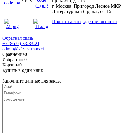
пр. Коста, д. 219
г. Москва, Пригород Лесное МКР.,
Литературный б-р, д.2, оф.15
Политика конфиденциальности
Обратная связь
+7 (8672) 33-33-21
admin@21vek.market
Сравнение
0
Избранное
0
Корзина
0
Купить в один клик
Заполните данные для заказа