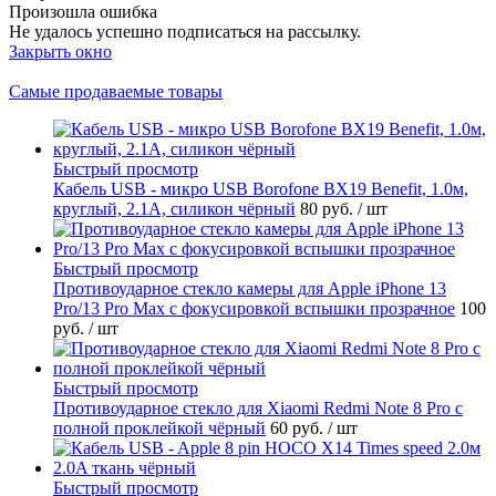
Произошла ошибка
Не удалось успешно подписаться на рассылку.
Закрыть окно
Самые продаваемые товары
Быстрый просмотр
Кабель USB - микро USB Borofone BX19 Benefit, 1.0м,
круглый, 2.1A, силикон чёрный
80 руб.
/ шт
Быстрый просмотр
Противоударное стекло камеры для Apple iPhone 13
Pro/13 Pro Max с фокусировкой вспышки прозрачное
100
руб.
/ шт
Быстрый просмотр
Противоударное стекло для Xiaomi Redmi Note 8 Pro с
полной проклейкой чёрный
60 руб.
/ шт
Быстрый просмотр