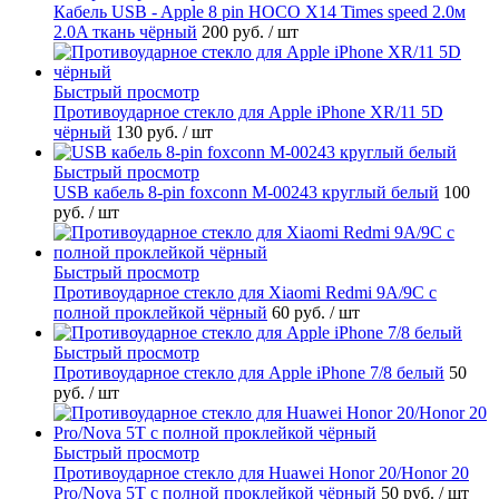
Кабель USB - Apple 8 pin HOCO X14 Times speed 2.0м
2.0A ткань чёрный
200 руб.
/ шт
Быстрый просмотр
Противоударное стекло для Apple iPhone XR/11 5D
чёрный
130 руб.
/ шт
Быстрый просмотр
USB кабель 8-pin foxconn M-00243 круглый белый
100
руб.
/ шт
Быстрый просмотр
Противоударное стекло для Xiaomi Redmi 9A/9C с
полной проклейкой чёрный
60 руб.
/ шт
Быстрый просмотр
Противоударное стекло для Apple iPhone 7/8 белый
50
руб.
/ шт
Быстрый просмотр
Противоударное стекло для Huawei Honor 20/Honor 20
Pro/Nova 5T с полной проклейкой чёрный
50 руб.
/ шт