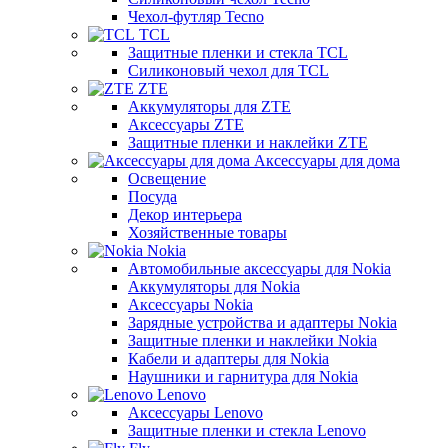
Чехол-футляр Tecno
TCL
Защитные пленки и стекла TCL
Силиконовый чехол для TCL
ZTE
Аккумуляторы для ZTE
Аксессуары ZTE
Защитные пленки и наклейки ZTE
Аксессуары для дома
Освещение
Посуда
Декор интерьера
Хозяйственные товары
Nokia
Автомобильные аксессуары для Nokia
Аккумуляторы для Nokia
Аксессуары Nokia
Зарядные устройства и адаптеры Nokia
Защитные пленки и наклейки Nokia
Кабели и адаптеры для Nokia
Наушники и гарнитура для Nokia
Lenovo
Аксессуары Lenovo
Защитные пленки и стекла Lenovo