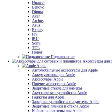
Huawei
Lenovo
Digma
Acer
Archos
Asus
Explay
Fly
iRU
Sony
TCL
Honor
Подключение
Аксессуары для 
Apple
Автомобильные аксессуары для Apple
Аккумуляторы для Apple
Аксессуары Apple
Прочие аксессуары Apple
Защитные стекла для камеры
Акустические устройства Apple
Гаджеты для Apple
Зарядные устройства и адаптеры Apple
Защитные пленки и стекла Apple
Кабели и адаптеры для Apple