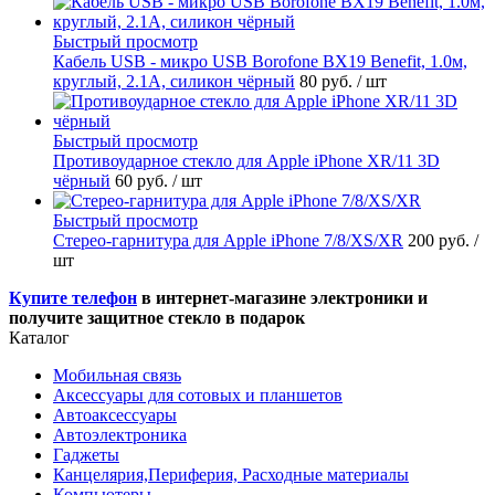
Быстрый просмотр
Кабель USB - микро USB Borofone BX19 Benefit, 1.0м,
круглый, 2.1A, силикон чёрный
80 руб.
/ шт
Быстрый просмотр
Противоударное стекло для Apple iPhone XR/11 3D
чёрный
60 руб.
/ шт
Быстрый просмотр
Стерео-гарнитура для Apple iPhone 7/8/XS/XR
200 руб.
/
шт
Купите телефон
в интернет-магазине электроники и
получите защитное стекло в подарок
Каталог
Мобильная связь
Аксессуары для сотовых и планшетов
Автоаксессуары
Автоэлектроника
Гаджеты
Канцелярия,Периферия, Расходные материалы
Компьютеры