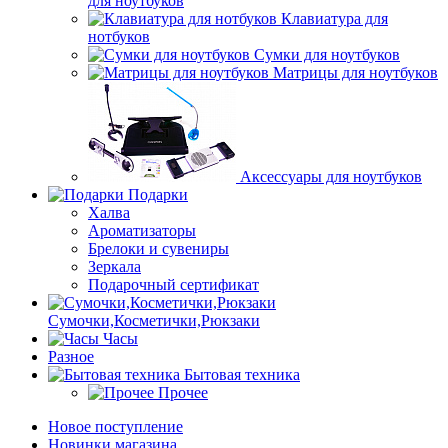
для ноутбуков
Клавиатура для
нотбуков
Сумки для ноутбуков
Матрицы для ноутбуков
Аксессуары для ноутбуков
Подарки
Халва
Ароматизаторы
Брелоки и сувениры
Зеркала
Подарочный сертификат
Сумочки,Косметички,Рюкзаки
Часы
Разное
Бытовая техника
Прочее
Новое поступление
Новинки магазина