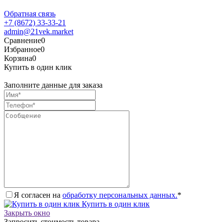
Обратная связь
+7 (8672) 33-33-21
admin@21vek.market
Сравнение
0
Избранное
0
Корзина
0
Купить в один клик
Заполните данные для заказа
Я согласен на
обработку персональных данных.
*
Купить в один клик
Закрыть окно
Запросить стоимость товара