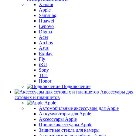
Xiaomi
Apple
Samsung
Huawei
Lenovo
Digma
Acer
Archos
Asus
Explay
Fly
iRU
Sony
TCL
Honor
Подключение
Аксессуары для
сотовых и планшетов
Apple
Автомобильные аксессуары для Apple
Аккумуляторы для Apple
Аксессуары Apple
Прочие аксессуары Apple
Защитные стекла для камеры
Акустические устройства Apple