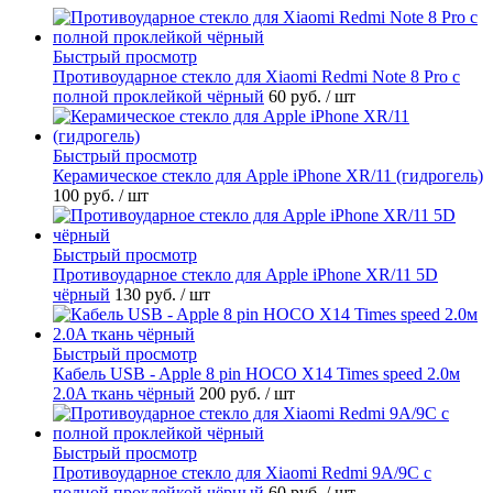
Быстрый просмотр
Противоударное стекло для Xiaomi Redmi Note 8 Pro с
полной проклейкой чёрный
60 руб.
/ шт
Быстрый просмотр
Керамическое стекло для Apple iPhone XR/11 (гидрогель)
100 руб.
/ шт
Быстрый просмотр
Противоударное стекло для Apple iPhone XR/11 5D
чёрный
130 руб.
/ шт
Быстрый просмотр
Кабель USB - Apple 8 pin HOCO X14 Times speed 2.0м
2.0A ткань чёрный
200 руб.
/ шт
Быстрый просмотр
Противоударное стекло для Xiaomi Redmi 9A/9C с
полной проклейкой чёрный
60 руб.
/ шт