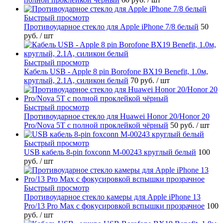
Быстрый просмотр
Противоударное стекло для Apple iPhone 7/8 белый
50
руб.
/ шт
Быстрый просмотр
Кабель USB - Apple 8 pin Borofone BX19 Benefit, 1.0м,
круглый, 2.1A, силикон белый
70 руб.
/ шт
Быстрый просмотр
Противоударное стекло для Huawei Honor 20/Honor 20
Pro/Nova 5T с полной проклейкой чёрный
50 руб.
/ шт
Быстрый просмотр
USB кабель 8-pin foxconn M-00243 круглый белый
100
руб.
/ шт
Быстрый просмотр
Противоударное стекло камеры для Apple iPhone 13
Pro/13 Pro Max с фокусировкой вспышки прозрачное
100
руб.
/ шт