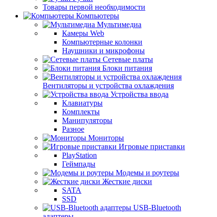
Товары первой необходимости
Компьютеры
Мультимедиа
Камеры Web
Компьютерные колонки
Наушники и микрофоны
Сетевые платы
Блоки питания
Вентиляторы и устройства охлаждения
Устройства ввода
Клавиатуры
Комплекты
Манипуляторы
Разное
Мониторы
Игровые приставки
PlayStation
Геймпады
Модемы и роутеры
Жесткие диски
SATA
SSD
USB-Bluetooth
адаптеры