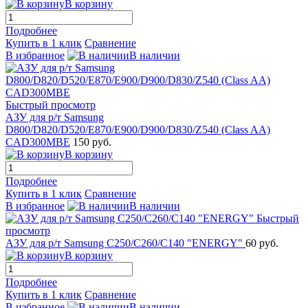
В корзину
Подробнее
Купить в 1 клик
Сравнение
В избранное
В наличии
Быстрый просмотр
АЗУ для р/т Samsung
D800/D820/D520/E870/E900/D900/D830/Z540 (Class AA)
CAD300MBE
150 руб.
В корзину
Подробнее
Купить в 1 клик
Сравнение
В избранное
В наличии
Быстрый
просмотр
АЗУ для р/т Samsung C250/C260/C140 "ENERGY"
60 руб.
В корзину
Подробнее
Купить в 1 клик
Сравнение
В избранное
В наличии