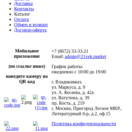
Доставка
Контакты
Каталог
Оплата
Обмен и возврат
Договор-оферта
Мобильное
+7 (8672) 33-33-21
приложение
Email:
admin@21vek.market
(по ссылке ниже)
График работы:
ежедневно с 10:00 до 19:00
наведите камеру на
QR код
г. Владикавказ,
ул. Маркуса, д. 9
ул. А. Кесаева, д. 42а
ул. Ватутина, д. 39
пр. Коста, д. 219
г. Москва, Пригород Лесное МКР.,
Литературный б-р, д.2, оф.15
Политика конфиденциальности