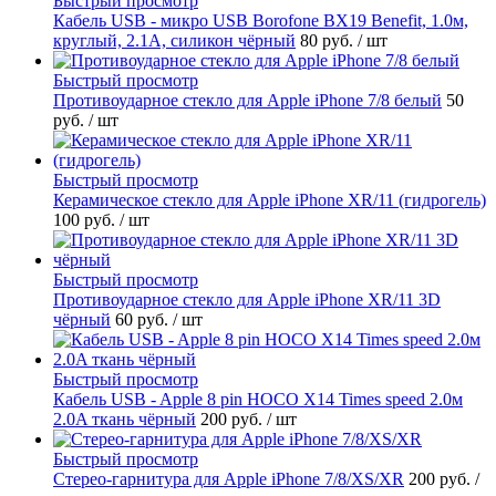
Быстрый просмотр
Кабель USB - микро USB Borofone BX19 Benefit, 1.0м,
круглый, 2.1A, силикон чёрный
80 руб.
/ шт
Быстрый просмотр
Противоударное стекло для Apple iPhone 7/8 белый
50
руб.
/ шт
Быстрый просмотр
Керамическое стекло для Apple iPhone XR/11 (гидрогель)
100 руб.
/ шт
Быстрый просмотр
Противоударное стекло для Apple iPhone XR/11 3D
чёрный
60 руб.
/ шт
Быстрый просмотр
Кабель USB - Apple 8 pin HOCO X14 Times speed 2.0м
2.0A ткань чёрный
200 руб.
/ шт
Быстрый просмотр
Стерео-гарнитура для Apple iPhone 7/8/XS/XR
200 руб.
/