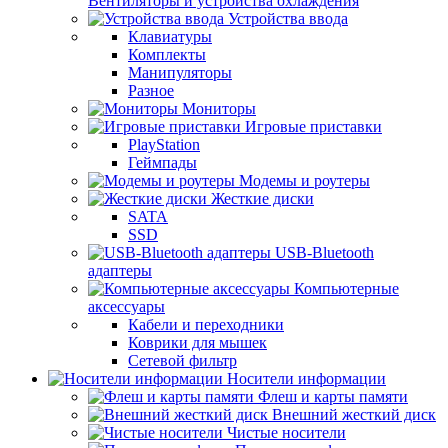
Вентиляторы и устройства охлаждения
Устройства ввода
Клавиатуры
Комплекты
Манипуляторы
Разное
Мониторы
Игровые приставки
PlayStation
Геймпады
Модемы и роутеры
Жесткие диски
SATA
SSD
USB-Bluetooth
адаптеры
Компьютерные
аксессуары
Кабели и переходники
Коврики для мышек
Сетевой фильтр
Носители информации
Флеш и карты памяти
Внешний жесткий диск
Чистые носители