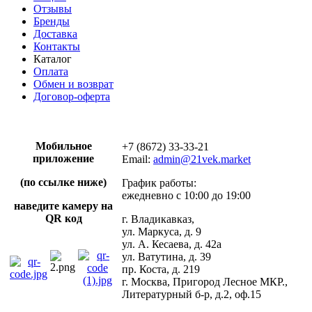
Отзывы
Бренды
Доставка
Контакты
Каталог
Оплата
Обмен и возврат
Договор-оферта
Мобильное
+7 (8672) 33-33-21
приложение
Email:
admin@21vek.market
(по ссылке ниже)
График работы:
ежедневно с 10:00 до 19:00
наведите камеру на
QR код
г. Владикавказ,
ул. Маркуса, д. 9
ул. А. Кесаева, д. 42а
ул. Ватутина, д. 39
пр. Коста, д. 219
г. Москва, Пригород Лесное МКР.,
Литературный б-р, д.2, оф.15