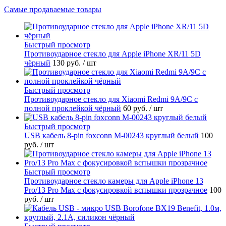
Самые продаваемые товары
Быстрый просмотр
Противоударное стекло для Apple iPhone XR/11 5D
чёрный
130 руб.
/ шт
Быстрый просмотр
Противоударное стекло для Xiaomi Redmi 9A/9C с
полной проклейкой чёрный
60 руб.
/ шт
Быстрый просмотр
USB кабель 8-pin foxconn M-00243 круглый белый
100
руб.
/ шт
Быстрый просмотр
Противоударное стекло камеры для Apple iPhone 13
Pro/13 Pro Max с фокусировкой вспышки прозрачное
100
руб.
/ шт