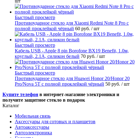
шт
Быстрый просмотр
Противоударное стекло для Xiaomi Redmi Note 8 Pro с
полной проклейкой чёрный
60 руб.
/ шт
Быстрый просмотр
Кабель USB - Apple 8 pin Borofone BX19 Benefit, 1.0м,
круглый, 2.1A, силикон белый
70 руб.
/ шт
Быстрый просмотр
Противоударное стекло для Huawei Honor 20/Honor 20
Pro/Nova 5T с полной проклейкой чёрный
50 руб.
/ шт
Купите телефон
в интернет-магазине электроники и
получите защитное стекло в подарок
Каталог
Мобильная связь
Аксессуары для сотовых и планшетов
Автоаксессуары
Автоэлектроника