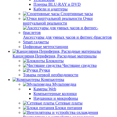
Плееры BLU-RAY и DVD
Кабели и адаптеры
Спортивные часы
Очки
виртуальной реальности
Аксессуары для умных часов и фитнес-браслетов
Smart гаджеты
Цифровые метеостанции
Канцелярия,Периферия, Расходные материалы
Блокноты
Чистящие средства
Ручки
Товары первой необходимости
Компьютеры
Мультимедиа
Камеры Web
Компьютерные колонки
Наушники и микрофоны
Сетевые платы
Блоки питания