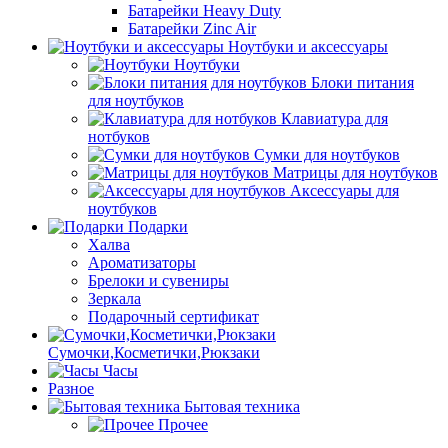
Батарейки Heavy Duty
Батарейки Zinc Air
Ноутбуки и аксессуары
Ноутбуки
Блоки питания
для ноутбуков
Клавиатура для
нотбуков
Сумки для ноутбуков
Матрицы для ноутбуков
Аксессуары для
ноутбуков
Подарки
Халва
Ароматизаторы
Брелоки и сувениры
Зеркала
Подарочный сертификат
Сумочки,Косметички,Рюкзаки
Часы
Разное
Бытовая техника
Прочее