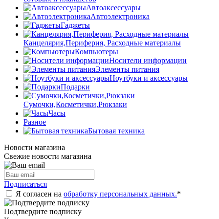
Автоаксессуары
Автоэлектроника
Гаджеты
Канцелярия,Периферия, Расходные материалы
Компьютеры
Носители информации
Элементы питания
Ноутбуки и аксессуары
Подарки
Сумочки,Косметички,Рюкзаки
Часы
Разное
Бытовая техника
Новости магазина
Свежие новости магазина
Подписаться
Я согласен на
обработку персональных данных.
*
Подтвердите подписку