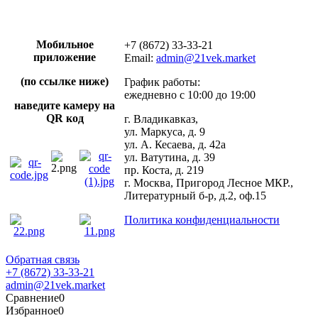
Мобильное
+7 (8672) 33-33-21
приложение
Email:
admin@21vek.market
(по ссылке ниже)
График работы:
ежедневно с 10:00 до 19:00
наведите камеру на
QR код
г. Владикавказ,
ул. Маркуса, д. 9
ул. А. Кесаева, д. 42а
ул. Ватутина, д. 39
пр. Коста, д. 219
г. Москва, Пригород Лесное МКР.,
Литературный б-р, д.2, оф.15
Политика конфиденциальности
Обратная связь
+7 (8672) 33-33-21
admin@21vek.market
Сравнение
0
Избранное
0