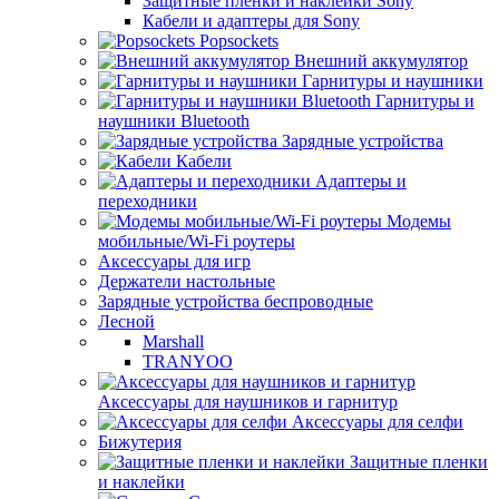
Защитные пленки и наклейки Sony
Кабели и адаптеры для Sony
Popsockets
Внешний аккумулятор
Гарнитуры и наушники
Гарнитуры и
наушники Bluetooth
Зарядные устройства
Кабели
Адаптеры и
переходники
Модемы
мобильные/Wi-Fi роутеры
Аксессуары для игр
Держатели настольные
Зарядные устройства беспроводные
Лесной
Marshall
TRANYOO
Аксессуары для наушников и гарнитур
Аксессуары для селфи
Бижутерия
Защитные пленки
и наклейки