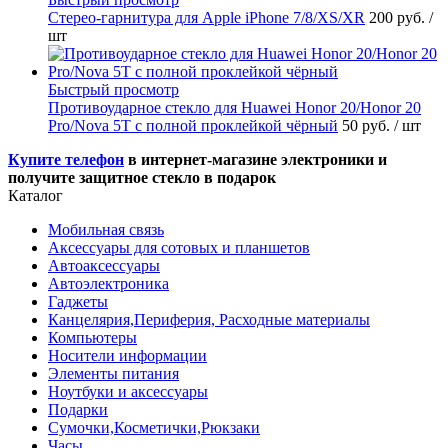
Стерео-гарнитура для Apple iPhone 7/8/XS/XR
200 руб.
/
шт
Быстрый просмотр
Противоударное стекло для Huawei Honor 20/Honor 20
Pro/Nova 5T с полной проклейкой чёрный
50 руб.
/ шт
Купите телефон
в интернет-магазине электроники и
получите защитное стекло в подарок
Каталог
Мобильная связь
Аксессуары для сотовых и планшетов
Автоаксессуары
Автоэлектроника
Гаджеты
Канцелярия,Периферия, Расходные материалы
Компьютеры
Носители информации
Элементы питания
Ноутбуки и аксессуары
Подарки
Сумочки,Косметички,Рюкзаки
Часы