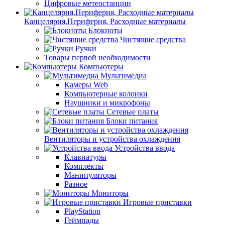
Цифровые метеостанции
Канцелярия,Периферия, Расходные материалы
Блокноты
Чистящие средства
Ручки
Товары первой необходимости
Компьютеры
Мультимедиа
Камеры Web
Компьютерные колонки
Наушники и микрофоны
Сетевые платы
Блоки питания
Вентиляторы и устройства охлаждения
Устройства ввода
Клавиатуры
Комплекты
Манипуляторы
Разное
Мониторы
Игровые приставки
PlayStation
Геймпады