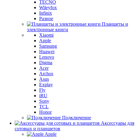
TECNO
Wileyfox
Infinix
Разное
Планшеты и
электронные книги
Xiaomi
Apple
Samsung
Huawei
Lenovo
Digma
Acer
Archos
Asus
Explay
Fly
iRU
Sony
TCL
Honor
Подключение
Аксессуары для
сотовых и планшетов
Apple