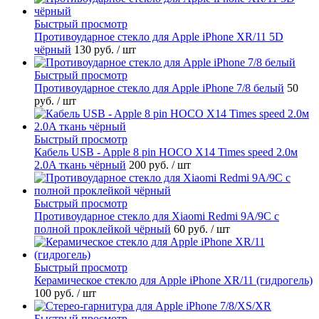
Быстрый просмотр
Противоударное стекло для Apple iPhone XR/11 5D
чёрный
130 руб.
/ шт
Быстрый просмотр
Противоударное стекло для Apple iPhone 7/8 белый
50
руб.
/ шт
Быстрый просмотр
Кабель USB - Apple 8 pin HOCO X14 Times speed 2.0м
2.0A ткань чёрный
200 руб.
/ шт
Быстрый просмотр
Противоударное стекло для Xiaomi Redmi 9A/9C с
полной проклейкой чёрный
60 руб.
/ шт
Быстрый просмотр
Керамическое стекло для Apple iPhone XR/11 (гидрогель)
100 руб.
/ шт
Быстрый просмотр