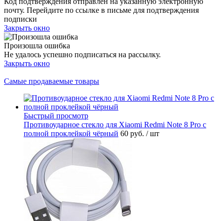
Код подтверждения отправлен на указанную электронную
почту. Перейдите по ссылке в письме для подтверждения
подписки
Закрыть окно
Произошла ошибка
Не удалось успешно подписаться на рассылку.
Закрыть окно
Самые продаваемые товары
Быстрый просмотр
Противоударное стекло для Xiaomi Redmi Note 8 Pro с
полной проклейкой чёрный
60 руб.
/ шт