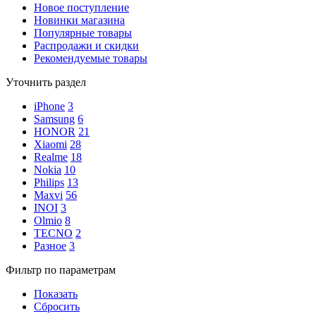
Новое поступление
Новинки магазина
Популярные товары
Распродажи и скидки
Рекомендуемые товары
Уточнить раздел
iPhone
3
Samsung
6
HONOR
21
Xiaomi
28
Realme
18
Nokia
10
Philips
13
Maxvi
56
INOI
3
Olmio
8
TECNO
2
Разное
3
Фильтр по параметрам
Показать
Сбросить