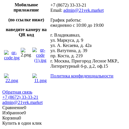
Мобильное
+7 (8672) 33-33-21
приложение
Email:
admin@21vek.market
(по ссылке ниже)
График работы:
ежедневно с 10:00 до 19:00
наведите камеру на
QR код
г. Владикавказ,
ул. Маркуса, д. 9
ул. А. Кесаева, д. 42а
ул. Ватутина, д. 39
пр. Коста, д. 219
г. Москва, Пригород Лесное МКР.,
Литературный б-р, д.2, оф.15
Политика конфиденциальности
Обратная связь
+7 (8672) 33-33-21
admin@21vek.market
Сравнение
0
Избранное
0
Корзина
0
Купить в один клик