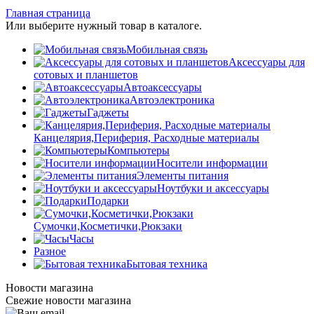
Главная страница
Или выберите нужный товар в каталоге.
Мобильная связь
Аксессуары для
сотовых и планшетов
Автоаксессуары
Автоэлектроника
Гаджеты
Канцелярия,Периферия, Расходные материалы
Компьютеры
Носители информации
Элементы питания
Ноутбуки и аксессуары
Подарки
Сумочки,Косметички,Рюкзаки
Часы
Разное
Бытовая техника
Новости магазина
Свежие новости магазина