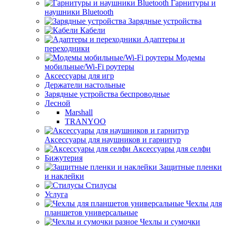
Гарнитуры и
наушники Bluetooth
Зарядные устройства
Кабели
Адаптеры и
переходники
Модемы
мобильные/Wi-Fi роутеры
Аксессуары для игр
Держатели настольные
Зарядные устройства беспроводные
Лесной
Marshall
TRANYOO
Аксессуары для наушников и гарнитур
Аксессуары для селфи
Бижутерия
Защитные пленки
и наклейки
Стилусы
Услуга
Чехлы для
планшетов универсальные
Чехлы и сумочки