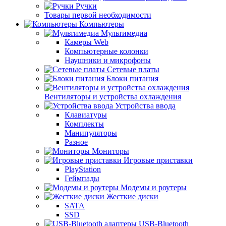
Ручки
Товары первой необходимости
Компьютеры
Мультимедиа
Камеры Web
Компьютерные колонки
Наушники и микрофоны
Сетевые платы
Блоки питания
Вентиляторы и устройства охлаждения
Устройства ввода
Клавиатуры
Комплекты
Манипуляторы
Разное
Мониторы
Игровые приставки
PlayStation
Геймпады
Модемы и роутеры
Жесткие диски
SATA
SSD
USB-Bluetooth