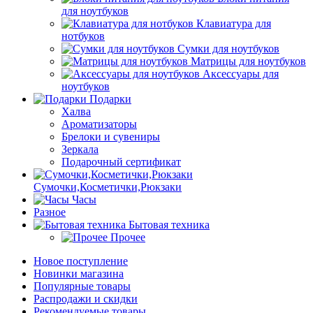
для ноутбуков
Клавиатура для
нотбуков
Сумки для ноутбуков
Матрицы для ноутбуков
Аксессуары для
ноутбуков
Подарки
Халва
Ароматизаторы
Брелоки и сувениры
Зеркала
Подарочный сертификат
Сумочки,Косметички,Рюкзаки
Часы
Разное
Бытовая техника
Прочее
Новое поступление
Новинки магазина
Популярные товары
Распродажи и скидки
Рекомендуемые товары