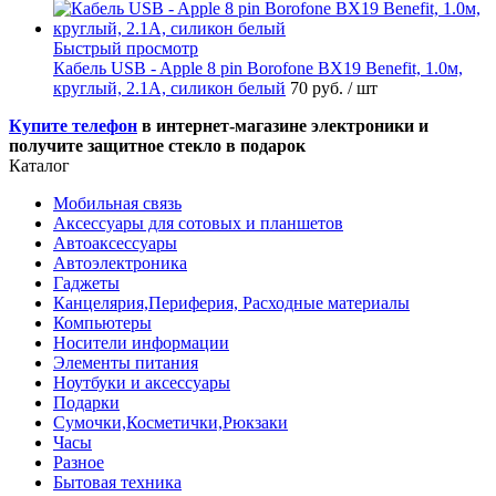
Быстрый просмотр
Кабель USB - Apple 8 pin Borofone BX19 Benefit, 1.0м,
круглый, 2.1A, силикон белый
70 руб.
/ шт
Купите телефон
в интернет-магазине электроники и
получите защитное стекло в подарок
Каталог
Мобильная связь
Аксессуары для сотовых и планшетов
Автоаксессуары
Автоэлектроника
Гаджеты
Канцелярия,Периферия, Расходные материалы
Компьютеры
Носители информации
Элементы питания
Ноутбуки и аксессуары
Подарки
Сумочки,Косметички,Рюкзаки
Часы
Разное
Бытовая техника