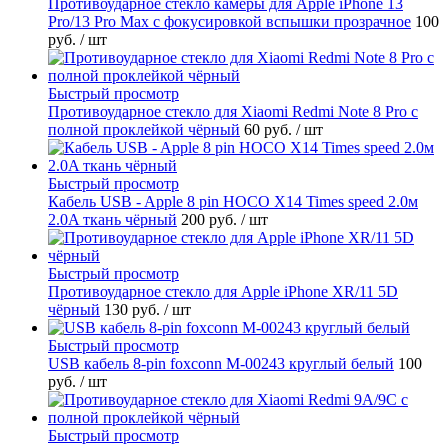
Противоударное стекло камеры для Apple iPhone 13
Pro/13 Pro Max с фокусировкой вспышки прозрачное
100
руб.
/ шт
Быстрый просмотр
Противоударное стекло для Xiaomi Redmi Note 8 Pro с
полной проклейкой чёрный
60 руб.
/ шт
Быстрый просмотр
Кабель USB - Apple 8 pin HOCO X14 Times speed 2.0м
2.0A ткань чёрный
200 руб.
/ шт
Быстрый просмотр
Противоударное стекло для Apple iPhone XR/11 5D
чёрный
130 руб.
/ шт
Быстрый просмотр
USB кабель 8-pin foxconn M-00243 круглый белый
100
руб.
/ шт
Быстрый просмотр