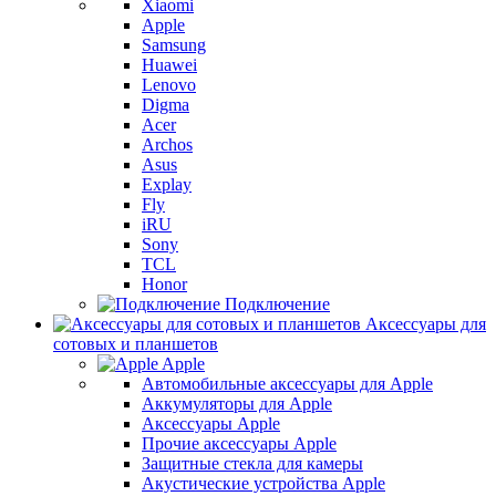
Xiaomi
Apple
Samsung
Huawei
Lenovo
Digma
Acer
Archos
Asus
Explay
Fly
iRU
Sony
TCL
Honor
Подключение
Аксессуары для
сотовых и планшетов
Apple
Автомобильные аксессуары для Apple
Аккумуляторы для Apple
Аксессуары Apple
Прочие аксессуары Apple
Защитные стекла для камеры
Акустические устройства Apple