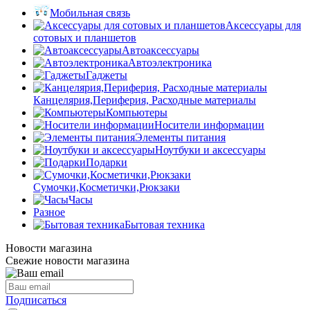
Мобильная связь
Аксессуары для
сотовых и планшетов
Автоаксессуары
Автоэлектроника
Гаджеты
Канцелярия,Периферия, Расходные материалы
Компьютеры
Носители информации
Элементы питания
Ноутбуки и аксессуары
Подарки
Сумочки,Косметички,Рюкзаки
Часы
Разное
Бытовая техника
Новости магазина
Свежие новости магазина
Подписаться