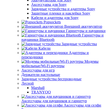
Аккумуляторы для Sony
Аксессуары для Sony
Зарядные устройства и адаптеры Sony
Защитные пленки и наклейки Sony
Кабели и адаптеры для Sony
Popsockets
Внешний аккумулятор
Гарнитуры и наушники
Гарнитуры и
наушники Bluetooth
Зарядные устройства
Кабели
Адаптеры и
переходники
Модемы
мобильные/Wi-Fi роутеры
Аксессуары для игр
Держатели настольные
Зарядные устройства беспроводные
Лесной
Marshall
TRANYOO
Аксессуары для наушников и гарнитур
Аксессуары для селфи