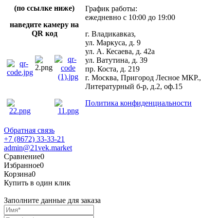
(по ссылке ниже)
График работы:
ежедневно с 10:00 до 19:00
наведите камеру на
QR код
г. Владикавказ,
ул. Маркуса, д. 9
ул. А. Кесаева, д. 42а
ул. Ватутина, д. 39
пр. Коста, д. 219
г. Москва, Пригород Лесное МКР.,
Литературный б-р, д.2, оф.15
Политика конфиденциальности
Обратная связь
+7 (8672) 33-33-21
admin@21vek.market
Сравнение
0
Избранное
0
Корзина
0
Купить в один клик
Заполните данные для заказа