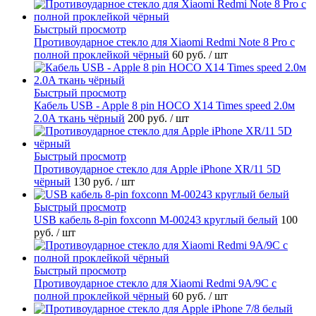
Быстрый просмотр
Противоударное стекло для Xiaomi Redmi Note 8 Pro с
полной проклейкой чёрный
60 руб.
/ шт
Быстрый просмотр
Кабель USB - Apple 8 pin HOCO X14 Times speed 2.0м
2.0A ткань чёрный
200 руб.
/ шт
Быстрый просмотр
Противоударное стекло для Apple iPhone XR/11 5D
чёрный
130 руб.
/ шт
Быстрый просмотр
USB кабель 8-pin foxconn M-00243 круглый белый
100
руб.
/ шт
Быстрый просмотр
Противоударное стекло для Xiaomi Redmi 9A/9C с
полной проклейкой чёрный
60 руб.
/ шт