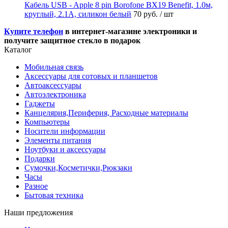
Кабель USB - Apple 8 pin Borofone BX19 Benefit, 1.0м,
круглый, 2.1A, силикон белый
70 руб.
/ шт
Купите телефон
в интернет-магазине электроники и
получите защитное стекло в подарок
Каталог
Мобильная связь
Аксессуары для сотовых и планшетов
Автоаксессуары
Автоэлектроника
Гаджеты
Канцелярия,Периферия, Расходные материалы
Компьютеры
Носители информации
Элементы питания
Ноутбуки и аксессуары
Подарки
Сумочки,Косметички,Рюкзаки
Часы
Разное
Бытовая техника
Наши предложения