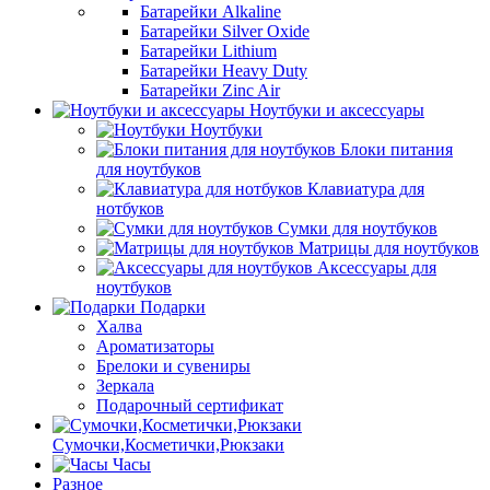
Батарейки Alkaline
Батарейки Silver Oxide
Батарейки Lithium
Батарейки Heavy Duty
Батарейки Zinc Air
Ноутбуки и аксессуары
Ноутбуки
Блоки питания
для ноутбуков
Клавиатура для
нотбуков
Сумки для ноутбуков
Матрицы для ноутбуков
Аксессуары для
ноутбуков
Подарки
Халва
Ароматизаторы
Брелоки и сувениры
Зеркала
Подарочный сертификат
Сумочки,Косметички,Рюкзаки
Часы
Разное