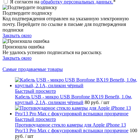
Я согласен на
обработку персональных данных.
*
Подтвердите подписку
Код подтверждения отправлен на указанную электронную
почту. Перейдите по ссылке в письме для подтверждения
подписки
Закрыть окно
Произошла ошибка
Не удалось успешно подписаться на рассылку.
Закрыть окно
Самые продаваемые товары
Быстрый просмотр
Кабель USB - микро USB Borofone BX19 Benefit, 1.0м,
круглый, 2.1A, силикон чёрный
80 руб.
/ шт
Быстрый просмотр
Противоударное стекло камеры для Apple iPhone 13
Pro/13 Pro Max с фокусировкой вспышки прозрачное
100
руб.
/ шт