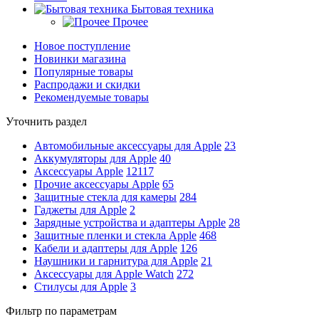
Бытовая техника
Прочее
Новое поступление
Новинки магазина
Популярные товары
Распродажи и скидки
Рекомендуемые товары
Уточнить раздел
Автомобильные аксессуары для Apple
23
Аккумуляторы для Apple
40
Аксессуары Apple
12117
Прочие аксессуары Apple
65
Защитные стекла для камеры
284
Гаджеты для Apple
2
Зарядные устройства и адаптеры Apple
28
Защитные пленки и стекла Apple
468
Кабели и адаптеры для Apple
126
Наушники и гарнитура для Apple
21
Аксессуары для Apple Watch
272
Стилусы для Apple
3
Фильтр по параметрам