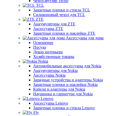
Чехол-футляр Tecno
TCL
Защитные пленки и стекла TCL
Силиконовый чехол для TCL
ZTE
Аккумуляторы для ZTE
Аксессуары ZTE
Защитные пленки и наклейки ZTE
Аксессуары для дома
Освещение
Посуда
Декор интерьера
Хозяйственные товары
Nokia
Автомобильные аксессуары для Nokia
Аккумуляторы для Nokia
Аксессуары Nokia
Зарядные устройства и адаптеры Nokia
Защитные пленки и наклейки Nokia
Кабели и адаптеры для Nokia
Наушники и гарнитура для Nokia
Lenovo
Аксессуары Lenovo
Защитные пленки и стекла Lenovo
Fly