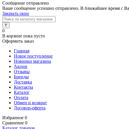
Сообщение отправлено
Ваше сообщение успешно отправлено. В ближайшее время с Ва
Закрыть окно
0
В корзине
пока пусто
Оформить заказ
Главная
Новое поступление
Новинки магазина
Акции
Отзывы
Бренды
Доставка
Контакты
Каталог
Оплата
Обмен и возврат
Договор-оферта
Избранное
0
Сравнение
0
Каталог товаров