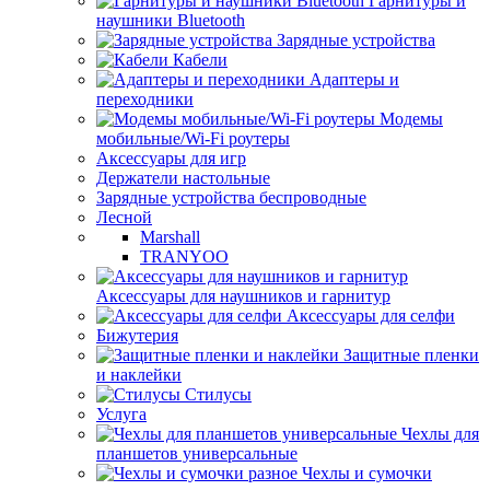
Гарнитуры и
наушники Bluetooth
Зарядные устройства
Кабели
Адаптеры и
переходники
Модемы
мобильные/Wi-Fi роутеры
Аксессуары для игр
Держатели настольные
Зарядные устройства беспроводные
Лесной
Marshall
TRANYOO
Аксессуары для наушников и гарнитур
Аксессуары для селфи
Бижутерия
Защитные пленки
и наклейки
Стилусы
Услуга
Чехлы для
планшетов универсальные
Чехлы и сумочки