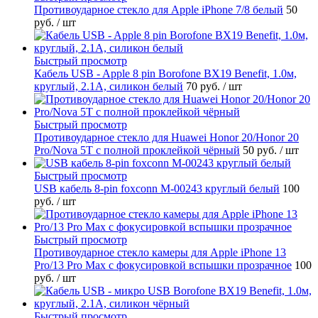
Противоударное стекло для Apple iPhone 7/8 белый
50
руб.
/ шт
Быстрый просмотр
Кабель USB - Apple 8 pin Borofone BX19 Benefit, 1.0м,
круглый, 2.1A, силикон белый
70 руб.
/ шт
Быстрый просмотр
Противоударное стекло для Huawei Honor 20/Honor 20
Pro/Nova 5T с полной проклейкой чёрный
50 руб.
/ шт
Быстрый просмотр
USB кабель 8-pin foxconn M-00243 круглый белый
100
руб.
/ шт
Быстрый просмотр
Противоударное стекло камеры для Apple iPhone 13
Pro/13 Pro Max с фокусировкой вспышки прозрачное
100
руб.
/ шт
Быстрый просмотр