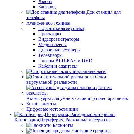
Xiaomi
Samsung
Док-станция для
телефона
Аудио-видео техника
Портативная акустика
Проекторы
Видеорегистраторы
Медиаплееры
Цифровые ресиверы
Телевизоры
Плееры BLU-RAY и DVD
Кабели и адаптеры
Спортивные часы
Очки
виртуальной реальности
Аксессуары для умных часов и фитнес-браслетов
Smart гаджеты
Цифровые метеостанции
Канцелярия,Периферия, Расходные материалы
Блокноты
Чистящие средства