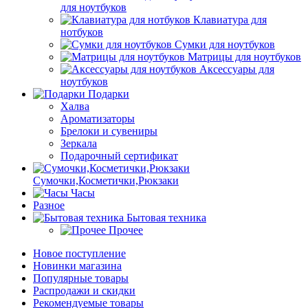
для ноутбуков
Клавиатура для
нотбуков
Сумки для ноутбуков
Матрицы для ноутбуков
Аксессуары для
ноутбуков
Подарки
Халва
Ароматизаторы
Брелоки и сувениры
Зеркала
Подарочный сертификат
Сумочки,Косметички,Рюкзаки
Часы
Разное
Бытовая техника
Прочее
Новое поступление
Новинки магазина
Популярные товары
Распродажи и скидки
Рекомендуемые товары