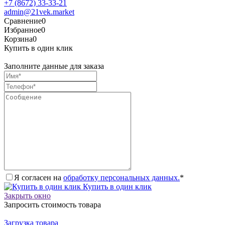
+7 (8672) 33-33-21
admin@21vek.market
Сравнение
0
Избранное
0
Корзина
0
Купить в один клик
Заполните данные для заказа
Я согласен на
обработку персональных данных.
*
Купить в один клик
Закрыть окно
Запросить стоимость товара
Загрузка товара