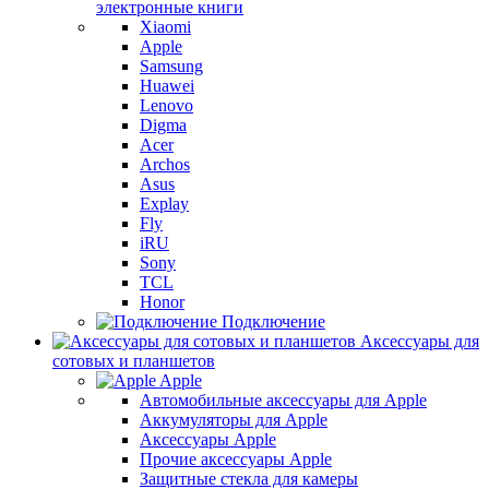
электронные книги
Xiaomi
Apple
Samsung
Huawei
Lenovo
Digma
Acer
Archos
Asus
Explay
Fly
iRU
Sony
TCL
Honor
Подключение
Аксессуары для
сотовых и планшетов
Apple
Автомобильные аксессуары для Apple
Аккумуляторы для Apple
Аксессуары Apple
Прочие аксессуары Apple
Защитные стекла для камеры