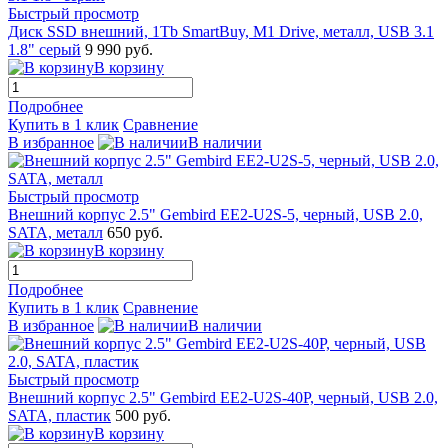
Быстрый просмотр
Диск SSD внешний, 1Tb SmartBuy, M1 Drive, металл, USB 3.1
1.8" серый
9 990 руб.
В корзину
Подробнее
Купить в 1 клик
Сравнение
В избранное
В наличии
Быстрый просмотр
Внешний корпус 2.5" Gembird EE2-U2S-5, черный, USB 2.0,
SATA, металл
650 руб.
В корзину
Подробнее
Купить в 1 клик
Сравнение
В избранное
В наличии
Быстрый просмотр
Внешний корпус 2.5" Gembird EE2-U2S-40P, черный, USB 2.0,
SATA, пластик
500 руб.
В корзину