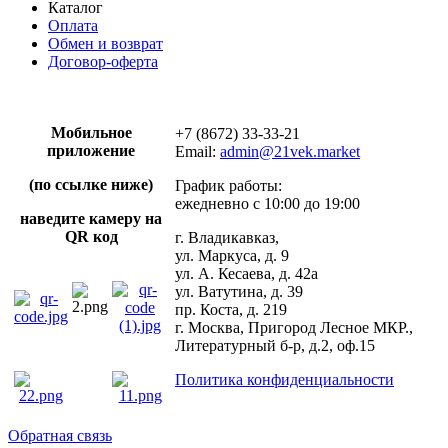
Каталог
Оплата
Обмен и возврат
Договор-оферта
Мобильное
+7 (8672) 33-33-21
приложение
Email:
admin@21vek.market
(по ссылке ниже)
График работы:
ежедневно с 10:00 до 19:00
наведите камеру на
QR код
г. Владикавказ,
ул. Маркуса, д. 9
ул. А. Кесаева, д. 42а
ул. Ватутина, д. 39
пр. Коста, д. 219
г. Москва, Пригород Лесное МКР.,
Литературный б-р, д.2, оф.15
Политика конфиденциальности
Обратная связь