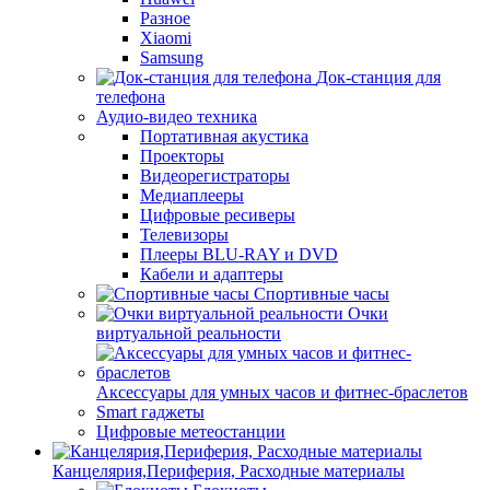
Разное
Xiaomi
Samsung
Док-станция для
телефона
Аудио-видео техника
Портативная акустика
Проекторы
Видеорегистраторы
Медиаплееры
Цифровые ресиверы
Телевизоры
Плееры BLU-RAY и DVD
Кабели и адаптеры
Спортивные часы
Очки
виртуальной реальности
Аксессуары для умных часов и фитнес-браслетов
Smart гаджеты
Цифровые метеостанции
Канцелярия,Периферия, Расходные материалы