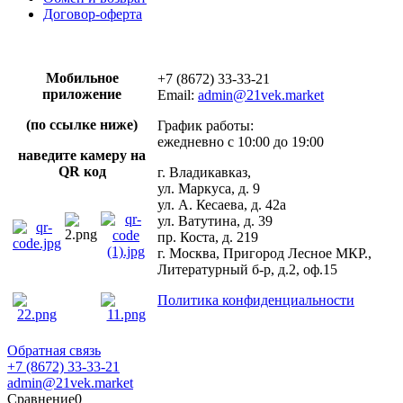
Договор-оферта
Мобильное
+7 (8672) 33-33-21
приложение
Email:
admin@21vek.market
(по ссылке ниже)
График работы:
ежедневно с 10:00 до 19:00
наведите камеру на
QR код
г. Владикавказ,
ул. Маркуса, д. 9
ул. А. Кесаева, д. 42а
ул. Ватутина, д. 39
пр. Коста, д. 219
г. Москва, Пригород Лесное МКР.,
Литературный б-р, д.2, оф.15
Политика конфиденциальности
Обратная связь
+7 (8672) 33-33-21
admin@21vek.market
Сравнение
0