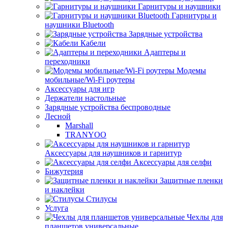
Гарнитуры и наушники
Гарнитуры и
наушники Bluetooth
Зарядные устройства
Кабели
Адаптеры и
переходники
Модемы
мобильные/Wi-Fi роутеры
Аксессуары для игр
Держатели настольные
Зарядные устройства беспроводные
Лесной
Marshall
TRANYOO
Аксессуары для наушников и гарнитур
Аксессуары для селфи
Бижутерия
Защитные пленки
и наклейки
Стилусы
Услуга
Чехлы для
планшетов универсальные