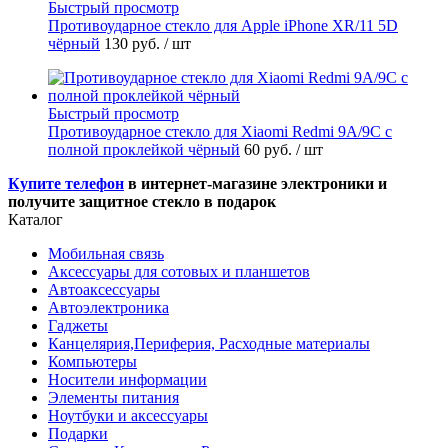
Быстрый просмотр
Противоударное стекло для Apple iPhone XR/11 5D
чёрный
130 руб.
/ шт
Быстрый просмотр
Противоударное стекло для Xiaomi Redmi 9A/9C с
полной проклейкой чёрный
60 руб.
/ шт
Купите телефон
в интернет-магазине электроники и
получите защитное стекло в подарок
Каталог
Мобильная связь
Аксессуары для сотовых и планшетов
Автоаксессуары
Автоэлектроника
Гаджеты
Канцелярия,Периферия, Расходные материалы
Компьютеры
Носители информации
Элементы питания
Ноутбуки и аксессуары
Подарки