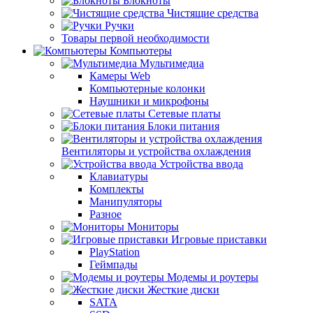
Блокноты
Чистящие средства
Ручки
Товары первой необходимости
Компьютеры
Мультимедиа
Камеры Web
Компьютерные колонки
Наушники и микрофоны
Сетевые платы
Блоки питания
Вентиляторы и устройства охлаждения
Устройства ввода
Клавиатуры
Комплекты
Манипуляторы
Разное
Мониторы
Игровые приставки
PlayStation
Геймпады
Модемы и роутеры
Жесткие диски
SATA