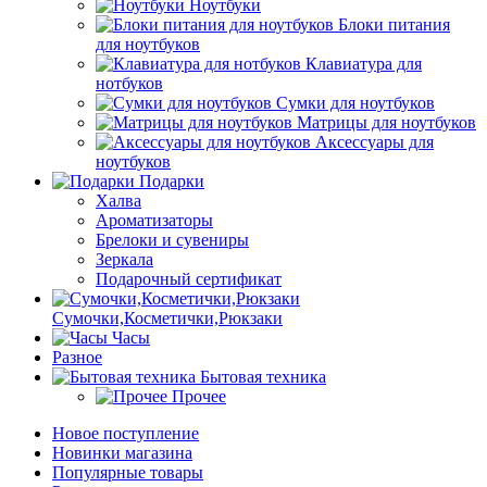
Ноутбуки
Блоки питания
для ноутбуков
Клавиатура для
нотбуков
Сумки для ноутбуков
Матрицы для ноутбуков
Аксессуары для
ноутбуков
Подарки
Халва
Ароматизаторы
Брелоки и сувениры
Зеркала
Подарочный сертификат
Сумочки,Косметички,Рюкзаки
Часы
Разное
Бытовая техника
Прочее
Новое поступление
Новинки магазина
Популярные товары