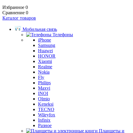
Избранное
0
Сравнение
0
Каталог товаров
Мобильная связь
Телефоны
iPhone
Samsung
Huawei
HONOR
Xiaomi
Realme
Nokia
Fly
Philips
Maxvi
INOI
Olmio
Keneksi
TECNO
Wileyfox
Infinix
Разное
Планшеты и