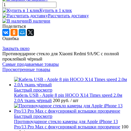
Купить в 1 клик
Рассчитать доставку
В наличии
Поделиться
Ошибка
Закрыть окно
Противоударное стекло для Xiaomi Redmi 9A/9C с полной
проклейкой чёрный
Самые продаваемые товары
Просмотренные товары
Быстрый просмотр
Кабель USB - Apple 8 pin HOCO X14 Times speed 2.0м
2.0A ткань чёрный
200 руб.
/ шт
Быстрый просмотр
Противоударное стекло камеры для Apple iPhone 13
Pro/13 Pro Max с фокусировкой вспышки прозрачное
100