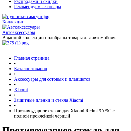
Распродажи и скидки
Рекомендуемые товары
Коллекции
Автоаксессуары
В данной коллекции подобраны товары для автомобиля.
Главная страница
•
Каталог товаров
•
Аксессуары для сотовых и планшетов
•
Xiaomi
•
Защитные пленки и стекла Xiaomi
•
Противоударное стекло для Xiaomi Redmi 9A/9C с
полной проклейкой чёрный
Противоударное стекло для