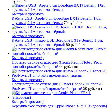
руб.
/ шт
Быстрый просмотр
Кабель USB - Apple 8 pin Borofone BX19 Benefit, 1.0м,
круглый, 2.1A, силикон белый
70 руб.
/ шт
Быстрый просмотр
Кабель USB - микро USB Borofone BX19 Benefit, 1.0м,
круглый, 2.1A, силикон чёрный
80 руб.
/ шт
Быстрый просмотр
Противоударное стекло для Xiaomi Redmi Note 8 Pro с
полной проклейкой чёрный
60 руб.
/ шт
Быстрый просмотр
Противоударное стекло для Huawei Honor 20/Honor 20
Pro/Nova 5T с полной проклейкой чёрный
50 руб.
/ шт
Быстрый просмотр
Керамическое стекло для Apple iPhone XR/11 (гидрогель)