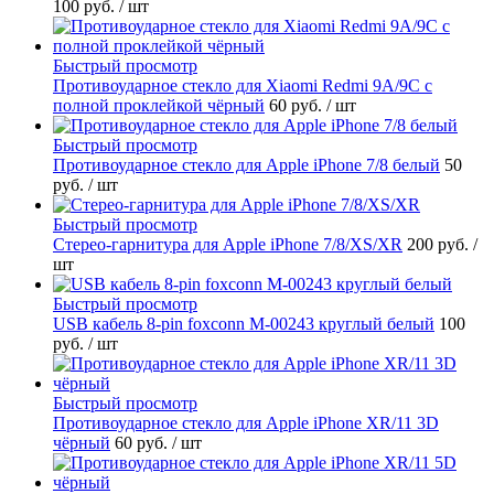
100 руб.
/ шт
Быстрый просмотр
Противоударное стекло для Xiaomi Redmi 9A/9C с
полной проклейкой чёрный
60 руб.
/ шт
Быстрый просмотр
Противоударное стекло для Apple iPhone 7/8 белый
50
руб.
/ шт
Быстрый просмотр
Стерео-гарнитура для Apple iPhone 7/8/XS/XR
200 руб.
/
шт
Быстрый просмотр
USB кабель 8-pin foxconn M-00243 круглый белый
100
руб.
/ шт
Быстрый просмотр
Противоударное стекло для Apple iPhone XR/11 3D
чёрный
60 руб.
/ шт