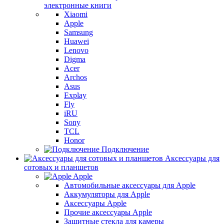
электронные книги
Xiaomi
Apple
Samsung
Huawei
Lenovo
Digma
Acer
Archos
Asus
Explay
Fly
iRU
Sony
TCL
Honor
Подключение
Аксессуары для
сотовых и планшетов
Apple
Автомобильные аксессуары для Apple
Аккумуляторы для Apple
Аксессуары Apple
Прочие аксессуары Apple
Защитные стекла для камеры