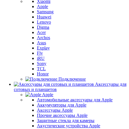
Xiaomi
Apple
Samsung
Huawei
Lenovo
Digma
Acer
Archos
Asus
Explay
Fly
iRU
Sony
TCL
Honor
Подключение
Аксессуары для
сотовых и планшетов
Apple
Автомобильные аксессуары для Apple
Аккумуляторы для Apple
Аксессуары Apple
Прочие аксессуары Apple
Защитные стекла для камеры
Акустические устройства Apple