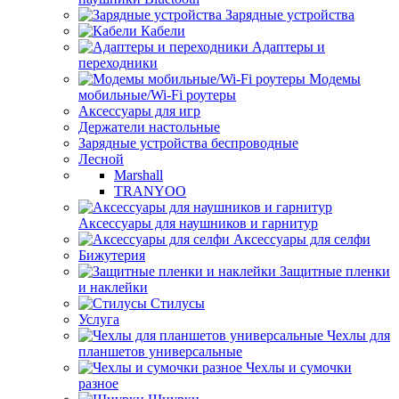
Зарядные устройства
Кабели
Адаптеры и
переходники
Модемы
мобильные/Wi-Fi роутеры
Аксессуары для игр
Держатели настольные
Зарядные устройства беспроводные
Лесной
Marshall
TRANYOO
Аксессуары для наушников и гарнитур
Аксессуары для селфи
Бижутерия
Защитные пленки
и наклейки
Стилусы
Услуга
Чехлы для
планшетов универсальные
Чехлы и сумочки
разное