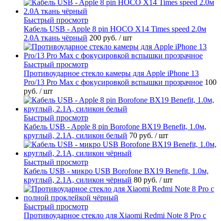
Быстрый просмотр
Кабель USB - Apple 8 pin HOCO X14 Times speed 2.0м
2.0A ткань чёрный
200 руб.
/ шт
Быстрый просмотр
Противоударное стекло камеры для Apple iPhone 13
Pro/13 Pro Max с фокусировкой вспышки прозрачное
100
руб.
/ шт
Быстрый просмотр
Кабель USB - Apple 8 pin Borofone BX19 Benefit, 1.0м,
круглый, 2.1A, силикон белый
70 руб.
/ шт
Быстрый просмотр
Кабель USB - микро USB Borofone BX19 Benefit, 1.0м,
круглый, 2.1A, силикон чёрный
80 руб.
/ шт
Быстрый просмотр
Противоударное стекло для Xiaomi Redmi Note 8 Pro с