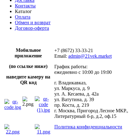
Доставка
Контакты
Каталог
Оплата
Обмен и возврат
Договор-оферта
Мобильное
+7 (8672) 33-33-21
приложение
Email:
admin@21vek.market
(по ссылке ниже)
График работы:
ежедневно с 10:00 до 19:00
наведите камеру на
QR код
г. Владикавказ,
ул. Маркуса, д. 9
ул. А. Кесаева, д. 42а
ул. Ватутина, д. 39
пр. Коста, д. 219
г. Москва, Пригород Лесное МКР.,
Литературный б-р, д.2, оф.15
Политика конфиденциальности