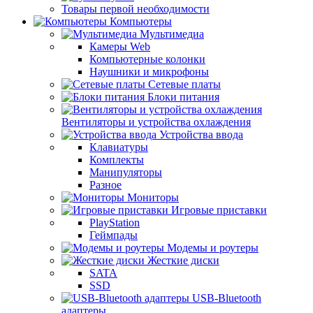
Товары первой необходимости
Компьютеры
Мультимедиа
Камеры Web
Компьютерные колонки
Наушники и микрофоны
Сетевые платы
Блоки питания
Вентиляторы и устройства охлаждения
Устройства ввода
Клавиатуры
Комплекты
Манипуляторы
Разное
Мониторы
Игровые приставки
PlayStation
Геймпады
Модемы и роутеры
Жесткие диски
SATA
SSD
USB-Bluetooth
адаптеры