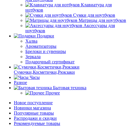
Клавиатура для
нотбуков
Сумки для ноутбуков
Матрицы для ноутбуков
Аксессуары для
ноутбуков
Подарки
Халва
Ароматизаторы
Брелоки и сувениры
Зеркала
Подарочный сертификат
Сумочки,Косметички,Рюкзаки
Часы
Разное
Бытовая техника
Прочее
Новое поступление
Новинки магазина
Популярные товары
Распродажи и скидки
Рекомендуемые товары