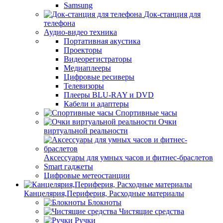
Samsung
Док-станция для
телефона
Аудио-видео техника
Портативная акустика
Проекторы
Видеорегистраторы
Медиаплееры
Цифровые ресиверы
Телевизоры
Плееры BLU-RAY и DVD
Кабели и адаптеры
Спортивные часы
Очки
виртуальной реальности
Аксессуары для умных часов и фитнес-браслетов
Smart гаджеты
Цифровые метеостанции
Канцелярия,Периферия, Расходные материалы
Блокноты
Чистящие средства
Ручки