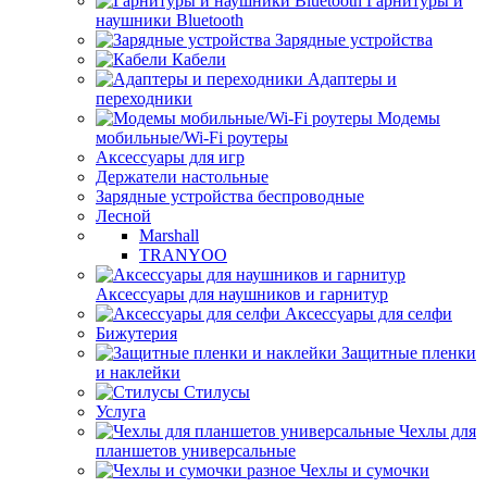
Гарнитуры и
наушники Bluetooth
Зарядные устройства
Кабели
Адаптеры и
переходники
Модемы
мобильные/Wi-Fi роутеры
Аксессуары для игр
Держатели настольные
Зарядные устройства беспроводные
Лесной
Marshall
TRANYOO
Аксессуары для наушников и гарнитур
Аксессуары для селфи
Бижутерия
Защитные пленки
и наклейки
Стилусы
Услуга
Чехлы для
планшетов универсальные
Чехлы и сумочки