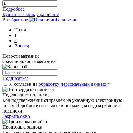
Подробнее
Купить в 1 клик
Сравнение
В избранное
В наличии
Назад
1
2
Вперед
Новости магазина
Свежие новости магазина
Подписаться
Я согласен на
обработку персональных данных.
*
Подтвердите подписку
Код подтверждения отправлен на указанную электронную
почту. Перейдите по ссылке в письме для подтверждения
подписки
Закрыть окно
Произошла ошибка
Не удалось успешно подписаться на рассылку.