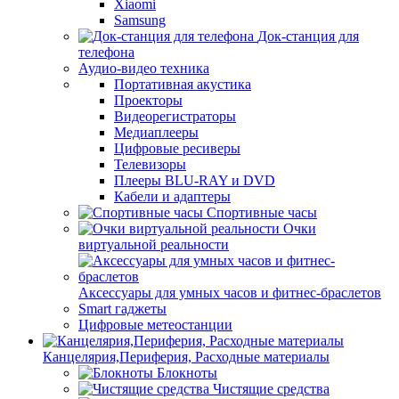
Xiaomi
Samsung
Док-станция для
телефона
Аудио-видео техника
Портативная акустика
Проекторы
Видеорегистраторы
Медиаплееры
Цифровые ресиверы
Телевизоры
Плееры BLU-RAY и DVD
Кабели и адаптеры
Спортивные часы
Очки
виртуальной реальности
Аксессуары для умных часов и фитнес-браслетов
Smart гаджеты
Цифровые метеостанции
Канцелярия,Периферия, Расходные материалы
Блокноты
Чистящие средства