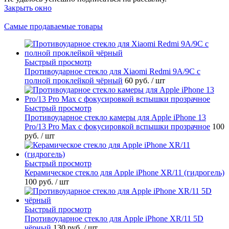
Закрыть окно
Самые продаваемые товары
Быстрый просмотр
Противоударное стекло для Xiaomi Redmi 9A/9C с
полной проклейкой чёрный
60 руб.
/ шт
Быстрый просмотр
Противоударное стекло камеры для Apple iPhone 13
Pro/13 Pro Max с фокусировкой вспышки прозрачное
100
руб.
/ шт
Быстрый просмотр
Керамическое стекло для Apple iPhone XR/11 (гидрогель)
100 руб.
/ шт
Быстрый просмотр
Противоударное стекло для Apple iPhone XR/11 5D
чёрный
130 руб.
/ шт