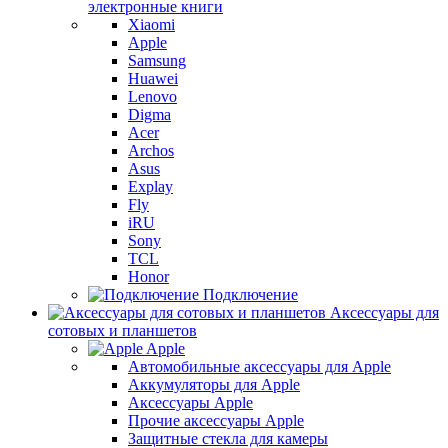
электронные книги
Xiaomi
Apple
Samsung
Huawei
Lenovo
Digma
Acer
Archos
Asus
Explay
Fly
iRU
Sony
TCL
Honor
Подключение
Аксессуары для
сотовых и планшетов
Apple
Автомобильные аксессуары для Apple
Аккумуляторы для Apple
Аксессуары Apple
Прочие аксессуары Apple
Защитные стекла для камеры