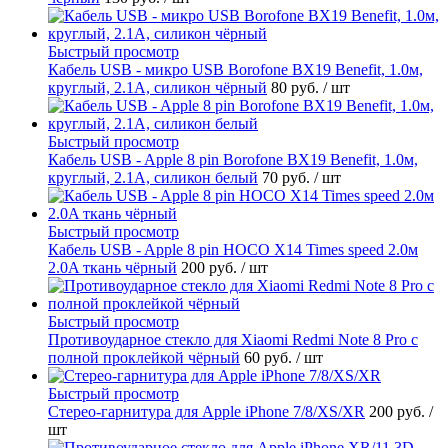
Быстрый просмотр
Кабель USB - микро USB Borofone BX19 Benefit, 1.0м,
круглый, 2.1A, силикон чёрный
80 руб.
/ шт
Быстрый просмотр
Кабель USB - Apple 8 pin Borofone BX19 Benefit, 1.0м,
круглый, 2.1A, силикон белый
70 руб.
/ шт
Быстрый просмотр
Кабель USB - Apple 8 pin HOCO X14 Times speed 2.0м
2.0A ткань чёрный
200 руб.
/ шт
Быстрый просмотр
Противоударное стекло для Xiaomi Redmi Note 8 Pro с
полной проклейкой чёрный
60 руб.
/ шт
Быстрый просмотр
Стерео-гарнитура для Apple iPhone 7/8/XS/XR
200 руб.
/
шт