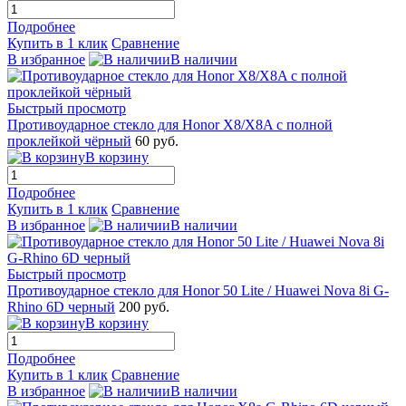
Подробнее
Купить в 1 клик
Сравнение
В избранное
В наличии
Быстрый просмотр
Противоударное стекло для Honor X8/X8A с полной
проклейкой чёрный
60 руб.
В корзину
Подробнее
Купить в 1 клик
Сравнение
В избранное
В наличии
Быстрый просмотр
Противоударное стекло для Honor 50 Lite / Huawei Nova 8i G-
Rhino 6D черный
200 руб.
В корзину
Подробнее
Купить в 1 клик
Сравнение
В избранное
В наличии