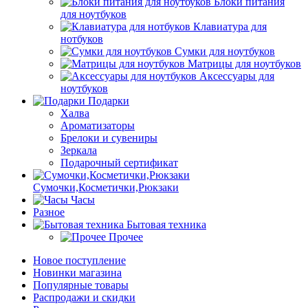
Блоки питания
для ноутбуков
Клавиатура для
нотбуков
Сумки для ноутбуков
Матрицы для ноутбуков
Аксессуары для
ноутбуков
Подарки
Халва
Ароматизаторы
Брелоки и сувениры
Зеркала
Подарочный сертификат
Сумочки,Косметички,Рюкзаки
Часы
Разное
Бытовая техника
Прочее
Новое поступление
Новинки магазина
Популярные товары
Распродажи и скидки