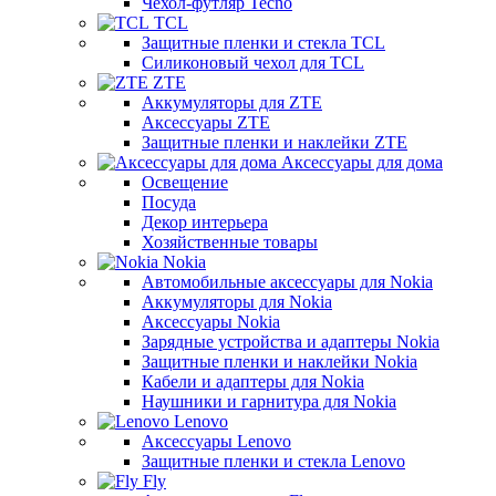
Чехол-футляр Tecno
TCL
Защитные пленки и стекла TCL
Силиконовый чехол для TCL
ZTE
Аккумуляторы для ZTE
Аксессуары ZTE
Защитные пленки и наклейки ZTE
Аксессуары для дома
Освещение
Посуда
Декор интерьера
Хозяйственные товары
Nokia
Автомобильные аксессуары для Nokia
Аккумуляторы для Nokia
Аксессуары Nokia
Зарядные устройства и адаптеры Nokia
Защитные пленки и наклейки Nokia
Кабели и адаптеры для Nokia
Наушники и гарнитура для Nokia
Lenovo
Аксессуары Lenovo
Защитные пленки и стекла Lenovo
Fly