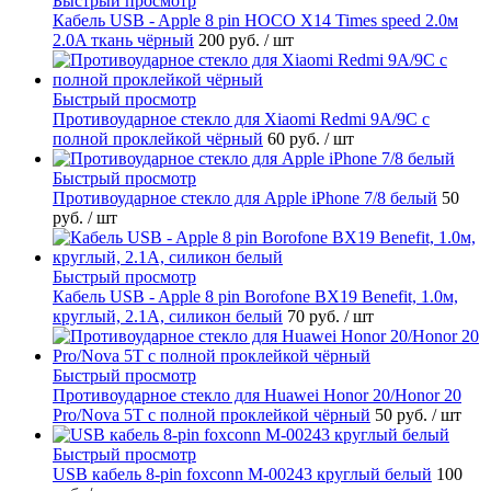
Быстрый просмотр
Кабель USB - Apple 8 pin HOCO X14 Times speed 2.0м
2.0A ткань чёрный
200 руб.
/ шт
Быстрый просмотр
Противоударное стекло для Xiaomi Redmi 9A/9C с
полной проклейкой чёрный
60 руб.
/ шт
Быстрый просмотр
Противоударное стекло для Apple iPhone 7/8 белый
50
руб.
/ шт
Быстрый просмотр
Кабель USB - Apple 8 pin Borofone BX19 Benefit, 1.0м,
круглый, 2.1A, силикон белый
70 руб.
/ шт
Быстрый просмотр
Противоударное стекло для Huawei Honor 20/Honor 20
Pro/Nova 5T с полной проклейкой чёрный
50 руб.
/ шт
Быстрый просмотр
USB кабель 8-pin foxconn M-00243 круглый белый
100