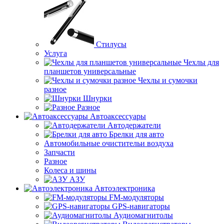
Стилусы
Услуга
Чехлы для
планшетов универсальные
Чехлы и сумочки
разное
Шнурки
Разное
Автоаксессуары
Автодержатели
Брелки для авто
Автомобильные очистительи воздуха
Запчасти
Разное
Колеса и шины
АЗУ
Автоэлектроника
FM-модуляторы
GPS-навигаторы
Аудиомагнитолы