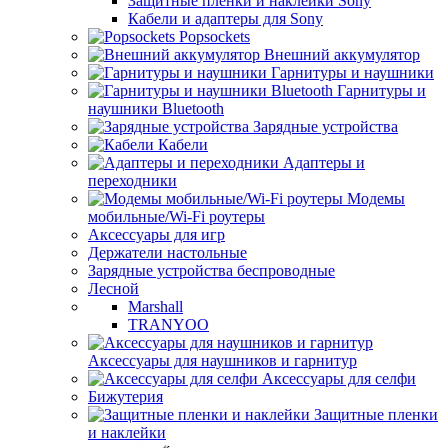
Защитные пленки и наклейки Sony
Кабели и адаптеры для Sony
Popsockets
Внешний аккумулятор
Гарнитуры и наушники
Гарнитуры и
наушники Bluetooth
Зарядные устройства
Кабели
Адаптеры и
переходники
Модемы
мобильные/Wi-Fi роутеры
Аксессуары для игр
Держатели настольные
Зарядные устройства беспроводные
Лесной
Marshall
TRANYOO
Аксессуары для наушников и гарнитур
Аксессуары для селфи
Бижутерия
Защитные пленки
и наклейки