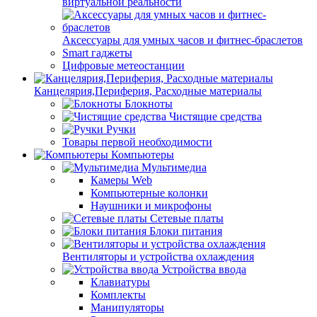
виртуальной реальности
Аксессуары для умных часов и фитнес-браслетов
Smart гаджеты
Цифровые метеостанции
Канцелярия,Периферия, Расходные материалы
Блокноты
Чистящие средства
Ручки
Товары первой необходимости
Компьютеры
Мультимедиа
Камеры Web
Компьютерные колонки
Наушники и микрофоны
Сетевые платы
Блоки питания
Вентиляторы и устройства охлаждения
Устройства ввода
Клавиатуры
Комплекты
Манипуляторы