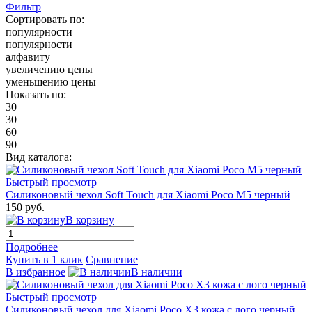
Фильтр
Сортировать по:
популярности
популярности
алфавиту
увеличению цены
уменьшению цены
Показать по:
30
30
60
90
Вид каталога:
Быстрый просмотр
Силиконовый чехол Soft Touch для Xiaomi Poco M5 черный
150 руб.
В корзину
Подробнее
Купить в 1 клик
Сравнение
В избранное
В наличии
Быстрый просмотр
Силиконовый чехол для Xiaomi Poco X3 кожа с лого черный