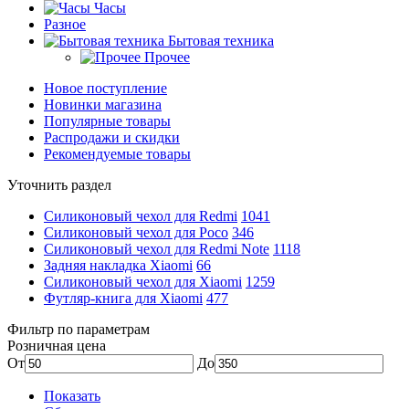
Часы
Разное
Бытовая техника
Прочее
Новое поступление
Новинки магазина
Популярные товары
Распродажи и скидки
Рекомендуемые товары
Уточнить раздел
Силиконовый чехол для Redmi
1041
Силиконовый чехол для Poco
346
Силиконовый чехол для Redmi Note
1118
Задняя накладка Xiaomi
66
Силиконовый чехол для Xiaomi
1259
Футляр-книга для Xiaomi
477
Фильтр по параметрам
Розничная цена
От
До
Показать