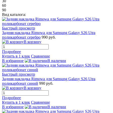
30
60
90
Вид каталога:
Быстрый просмотр
Задняя накладка Rimowa для Samsung Galaxy S26 Utra
поликарбонат серебро
990 руб.
В корзину
Подробнее
Купить в 1 клик
Сравнение
В избранное
В наличии
Быстрый просмотр
Задняя накладка Rimowa для Samsung Galaxy S26 Utra
поликарбонат синий
990 руб.
В корзину
Подробнее
Купить в 1 клик
Сравнение
В избранное
В наличии