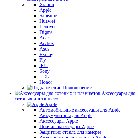
Xiaomi
Apple
Samsung
Huawei
Lenovo
Digma
Acer
Archos
Asus
Explay
Fly
iRU
Sony
TCL
Honor
Подключение
Аксессуары для
сотовых и планшетов
Apple
Автомобильные аксессуары для Apple
Аккумуляторы для Apple
Аксессуары Apple
Прочие аксессуары Apple
Защитные стекла для камеры
Акустические устройства Apple