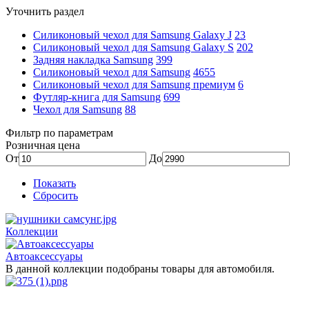
Уточнить раздел
Силиконовый чехол для Samsung Galaxy J
23
Силиконовый чехол для Samsung Galaxy S
202
Задняя накладка Samsung
399
Силиконовый чехол для Samsung
4655
Силиконовый чехол для Samsung премиум
6
Футляр-книга для Samsung
699
Чехол для Samsung
88
Фильтр по параметрам
Розничная цена
От
До
Показать
Сбросить
Коллекции
Автоаксессуары
В данной коллекции подобраны товары для автомобиля.