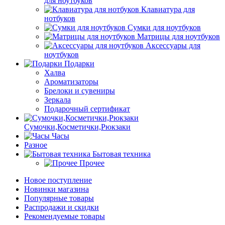
для ноутбуков
Клавиатура для
нотбуков
Сумки для ноутбуков
Матрицы для ноутбуков
Аксессуары для
ноутбуков
Подарки
Халва
Ароматизаторы
Брелоки и сувениры
Зеркала
Подарочный сертификат
Сумочки,Косметички,Рюкзаки
Часы
Разное
Бытовая техника
Прочее
Новое поступление
Новинки магазина
Популярные товары
Распродажи и скидки
Рекомендуемые товары