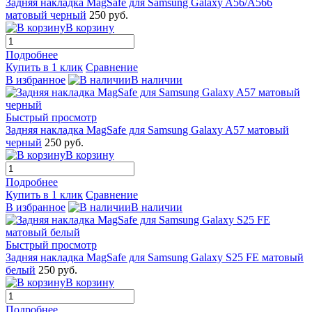
Задняя накладка MagSafe для Samsung Galaxy A56/A566
матовый черный
250 руб.
В корзину
Подробнее
Купить в 1 клик
Сравнение
В избранное
В наличии
Быстрый просмотр
Задняя накладка MagSafe для Samsung Galaxy A57 матовый
черный
250 руб.
В корзину
Подробнее
Купить в 1 клик
Сравнение
В избранное
В наличии
Быстрый просмотр
Задняя накладка MagSafe для Samsung Galaxy S25 FE матовый
белый
250 руб.
В корзину
Подробнее