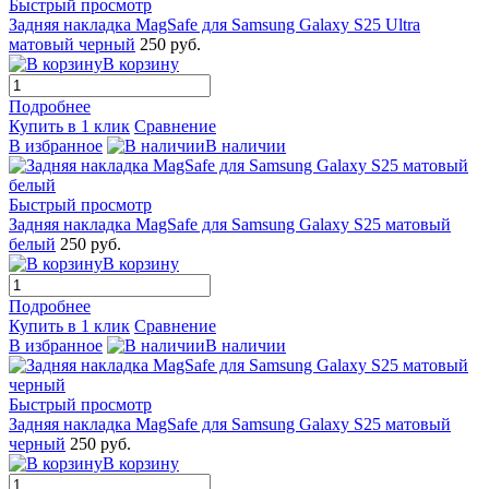
Быстрый просмотр
Задняя накладка MagSafe для Samsung Galaxy S25 Ultra
матовый черный
250 руб.
В корзину
Подробнее
Купить в 1 клик
Сравнение
В избранное
В наличии
Быстрый просмотр
Задняя накладка MagSafe для Samsung Galaxy S25 матовый
белый
250 руб.
В корзину
Подробнее
Купить в 1 клик
Сравнение
В избранное
В наличии
Быстрый просмотр
Задняя накладка MagSafe для Samsung Galaxy S25 матовый
черный
250 руб.
В корзину