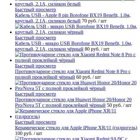
Быстрый просмотр
Кабель USB - Apple 8 pin Borofone BX19 Benefit, 1.0м,
круглый, 2.1A, силикон белый
70 руб.
/ шт
Быстрый просмотр
Кабель USB - микро USB Borofone BX19 Benefit, 1.0м,
круглый, 2.1A, силикон чёрный
80 руб.
/ шт
Быстрый просмотр
Противоударное стекло для Xiaomi Redmi Note 8 Pro с
полной проклейкой чёрный
60 руб.
/ шт
Быстрый просмотр
Противоударное стекло для Huawei Honor 20/Honor 20
Pro/Nova 5T с полной проклейкой чёрный
50 руб.
/ шт
Быстрый просмотр
Керамическое стекло для Apple iPhone XR/11 (гидрогель)
100 руб.
/ шт