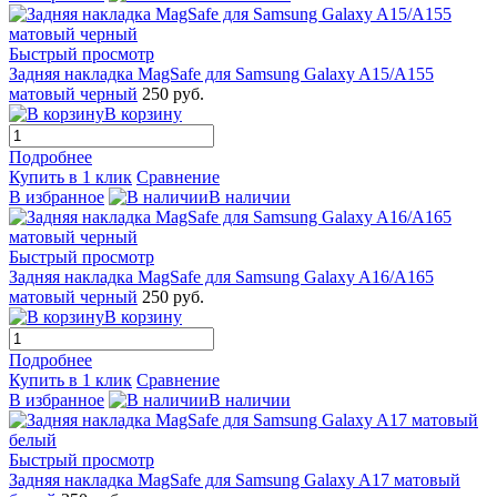
Быстрый просмотр
Задняя накладка MagSafe для Samsung Galaxy A15/A155
матовый черный
250 руб.
В корзину
Подробнее
Купить в 1 клик
Сравнение
В избранное
В наличии
Быстрый просмотр
Задняя накладка MagSafe для Samsung Galaxy A16/A165
матовый черный
250 руб.
В корзину
Подробнее
Купить в 1 клик
Сравнение
В избранное
В наличии
Быстрый просмотр
Задняя накладка MagSafe для Samsung Galaxy A17 матовый