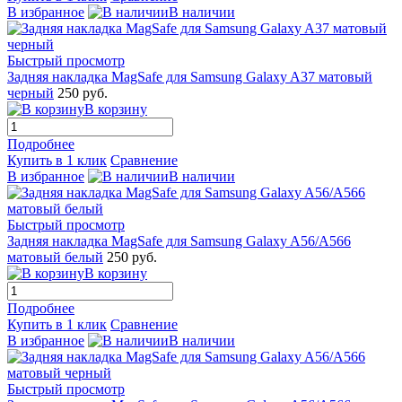
В избранное
В наличии
Быстрый просмотр
Задняя накладка MagSafe для Samsung Galaxy A37 матовый
черный
250 руб.
В корзину
Подробнее
Купить в 1 клик
Сравнение
В избранное
В наличии
Быстрый просмотр
Задняя накладка MagSafe для Samsung Galaxy A56/A566
матовый белый
250 руб.
В корзину
Подробнее
Купить в 1 клик
Сравнение
В избранное
В наличии
Быстрый просмотр