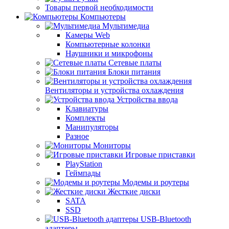
Товары первой необходимости
Компьютеры
Мультимедиа
Камеры Web
Компьютерные колонки
Наушники и микрофоны
Сетевые платы
Блоки питания
Вентиляторы и устройства охлаждения
Устройства ввода
Клавиатуры
Комплекты
Манипуляторы
Разное
Мониторы
Игровые приставки
PlayStation
Геймпады
Модемы и роутеры
Жесткие диски
SATA
SSD
USB-Bluetooth
адаптеры