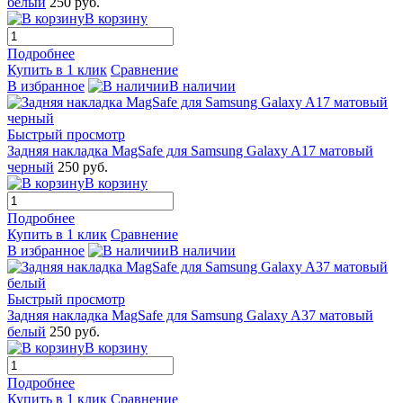
белый
250 руб.
В корзину
Подробнее
Купить в 1 клик
Сравнение
В избранное
В наличии
Быстрый просмотр
Задняя накладка MagSafe для Samsung Galaxy A17 матовый
черный
250 руб.
В корзину
Подробнее
Купить в 1 клик
Сравнение
В избранное
В наличии
Быстрый просмотр
Задняя накладка MagSafe для Samsung Galaxy A37 матовый
белый
250 руб.
В корзину
Подробнее
Купить в 1 клик
Сравнение