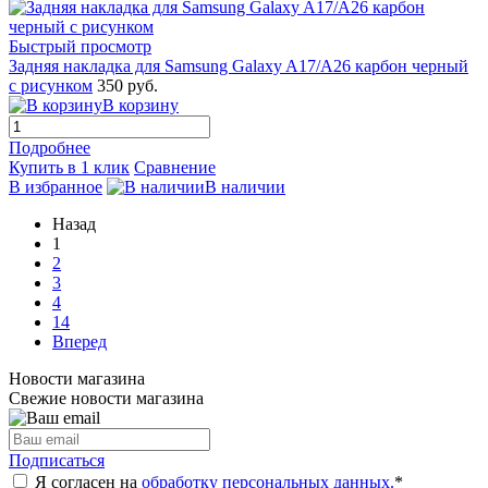
Быстрый просмотр
Задняя накладка для Samsung Galaxy A17/A26 карбон черный
с рисунком
350 руб.
В корзину
Подробнее
Купить в 1 клик
Сравнение
В избранное
В наличии
Назад
1
2
3
4
14
Вперед
Новости магазина
Свежие новости магазина
Подписаться
Я согласен на
обработку персональных данных.
*