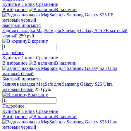
Купить в 1 клик
Сравнение
В избранное
В наличии
Быстрый просмотр
Задняя накладка MagSafe для Samsung Galaxy S25 FE матовый
черный
250 руб.
В корзину
Подробнее
Купить в 1 клик
Сравнение
В избранное
В наличии
Быстрый просмотр
Задняя накладка MagSafe для Samsung Galaxy S25 Ultra
матовый белый
250 руб.
В корзину
Подробнее
Купить в 1 клик
Сравнение
В избранное
В наличии