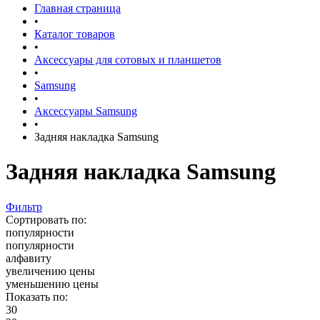
Главная страница
•
Каталог товаров
•
Аксессуары для сотовых и планшетов
•
Samsung
•
Аксессуары Samsung
•
Задняя накладка Samsung
Задняя накладка Samsung
Фильтр
Сортировать по:
популярности
популярности
алфавиту
увеличению цены
уменьшению цены
Показать по:
30