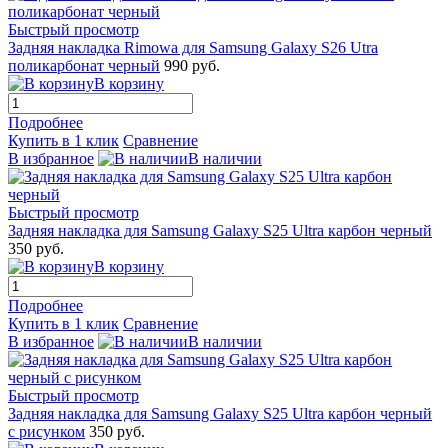
Быстрый просмотр
Задняя накладка Rimowa для Samsung Galaxy S26 Utra
поликарбонат черный
990 руб.
В корзину
Подробнее
Купить в 1 клик
Сравнение
В избранное
В наличии
Быстрый просмотр
Задняя накладка для Samsung Galaxy S25 Ultra карбон черный
350 руб.
В корзину
Подробнее
Купить в 1 клик
Сравнение
В избранное
В наличии
Быстрый просмотр
Задняя накладка для Samsung Galaxy S25 Ultra карбон черный
с рисунком
350 руб.