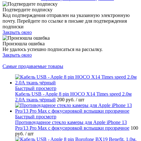
Подтвердите подписку
Код подтверждения отправлен на указанную электронную
почту. Перейдите по ссылке в письме для подтверждения
подписки
Закрыть окно
Произошла ошибка
Не удалось успешно подписаться на рассылку.
Закрыть окно
Самые продаваемые товары
Быстрый просмотр
Кабель USB - Apple 8 pin HOCO X14 Times speed 2.0м
2.0A ткань чёрный
200 руб.
/ шт
Быстрый просмотр
Противоударное стекло камеры для Apple iPhone 13
Pro/13 Pro Max с фокусировкой вспышки прозрачное
100
руб.
/ шт