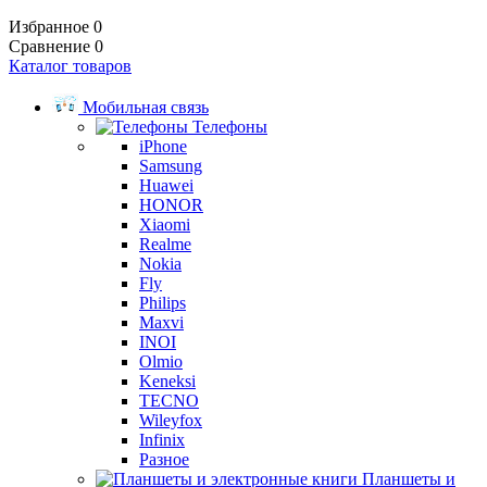
Избранное
0
Сравнение
0
Каталог товаров
Мобильная связь
Телефоны
iPhone
Samsung
Huawei
HONOR
Xiaomi
Realme
Nokia
Fly
Philips
Maxvi
INOI
Olmio
Keneksi
TECNO
Wileyfox
Infinix
Разное
Планшеты и