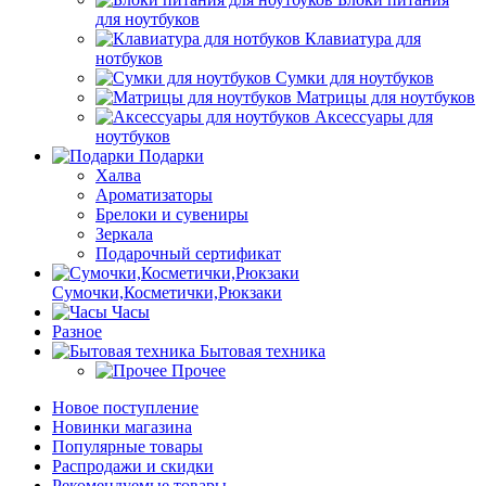
для ноутбуков
Клавиатура для
нотбуков
Сумки для ноутбуков
Матрицы для ноутбуков
Аксессуары для
ноутбуков
Подарки
Халва
Ароматизаторы
Брелоки и сувениры
Зеркала
Подарочный сертификат
Сумочки,Косметички,Рюкзаки
Часы
Разное
Бытовая техника
Прочее
Новое поступление
Новинки магазина
Популярные товары
Распродажи и скидки
Рекомендуемые товары