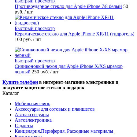
Быстрый просмотр
Противоударное стекло для Apple iPhone 7/8 белый
50
руб.
/ шт
Быстрый просмотр
Керамическое стекло для Apple iPhone XR/11 (гидрогель)
100 руб.
/ шт
Быстрый просмотр
Силиконовый чехол для Apple iPhone X/XS мрамор
черный
250 руб.
/ шт
Купите телефон
в интернет-магазине электроники и
получите защитное стекло в подарок
Каталог
Мобильная связь
Аксессуары для сотовых и планшетов
Автоаксессуары
Автоэлектроника
Гаджеты
Канцелярия,Периферия, Расходные материалы
Компьютеры