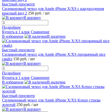
Быстрый просмотр
Силиконовый чехол для Apple iPhone X/XS с кардхолдером
красный вид 2
250 руб.
/ шт
В корзину
Подробнее
Купить в 1 клик
Сравнение
В избранное
В наличии
Быстрый просмотр
Силиконовый чехол для Apple iPhone X/XS прозрачный nice
смайл
150 руб.
/ шт
В корзину
Подробнее
Купить в 1 клик
Сравнение
В избранное
В наличии
Быстрый просмотр
Силиконовый чехол для Apple iPhone X/XS Kenzo стразы
золотой
250 руб.
/ шт
В корзину