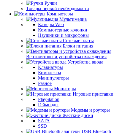
Ручки
Товары первой необходимости
Компьютеры
Мультимедиа
Камеры Web
Компьютерные колонки
Наушники и микрофоны
Сетевые платы
Блоки питания
Вентиляторы и устройства охлаждения
Устройства ввода
Клавиатуры
Комплекты
Манипуляторы
Разное
Мониторы
Игровые приставки
PlayStation
Геймпады
Модемы и роутеры
Жесткие диски
SATA
SSD
USB-Bluetooth