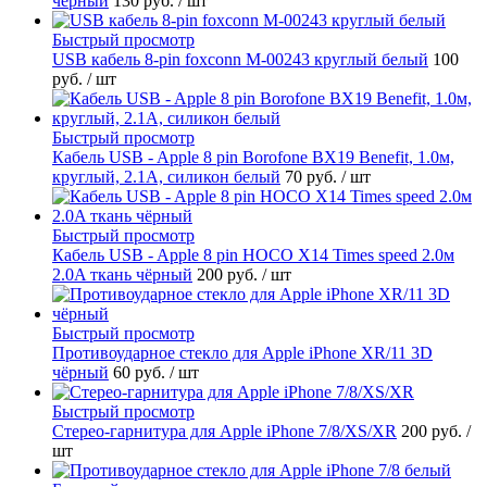
чёрный
130 руб.
/ шт
Быстрый просмотр
USB кабель 8-pin foxconn M-00243 круглый белый
100
руб.
/ шт
Быстрый просмотр
Кабель USB - Apple 8 pin Borofone BX19 Benefit, 1.0м,
круглый, 2.1A, силикон белый
70 руб.
/ шт
Быстрый просмотр
Кабель USB - Apple 8 pin HOCO X14 Times speed 2.0м
2.0A ткань чёрный
200 руб.
/ шт
Быстрый просмотр
Противоударное стекло для Apple iPhone XR/11 3D
чёрный
60 руб.
/ шт
Быстрый просмотр
Стерео-гарнитура для Apple iPhone 7/8/XS/XR
200 руб.
/
шт