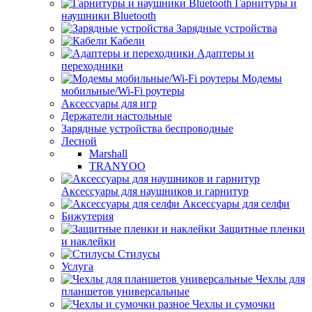
Гарнитуры и
наушники Bluetooth
Зарядные устройства
Кабели
Адаптеры и
переходники
Модемы
мобильные/Wi-Fi роутеры
Аксессуары для игр
Держатели настольные
Зарядные устройства беспроводные
Лесной
Marshall
TRANYOO
Аксессуары для наушников и гарнитур
Аксессуары для селфи
Бижутерия
Защитные пленки
и наклейки
Стилусы
Услуга
Чехлы для
планшетов универсальные
Чехлы и сумочки