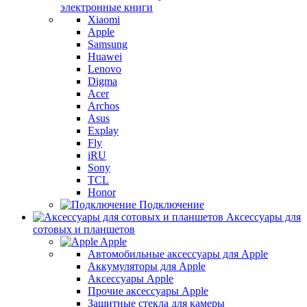
электронные книги
Xiaomi
Apple
Samsung
Huawei
Lenovo
Digma
Acer
Archos
Asus
Explay
Fly
iRU
Sony
TCL
Honor
Подключение
Аксессуары для
сотовых и планшетов
Apple
Автомобильные аксессуары для Apple
Аккумуляторы для Apple
Аксессуары Apple
Прочие аксессуары Apple
Защитные стекла для камеры