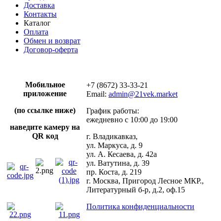
Доставка
Контакты
Каталог
Оплата
Обмен и возврат
Договор-оферта
Мобильное
+7 (8672) 33-33-21
приложение
Email:
admin@21vek.market
(по ссылке ниже)
График работы:
ежедневно с 10:00 до 19:00
наведите камеру на
QR код
г. Владикавказ,
ул. Маркуса, д. 9
ул. А. Кесаева, д. 42а
ул. Ватутина, д. 39
пр. Коста, д. 219
г. Москва, Пригород Лесное МКР.,
Литературный б-р, д.2, оф.15
Политика конфиденциальности