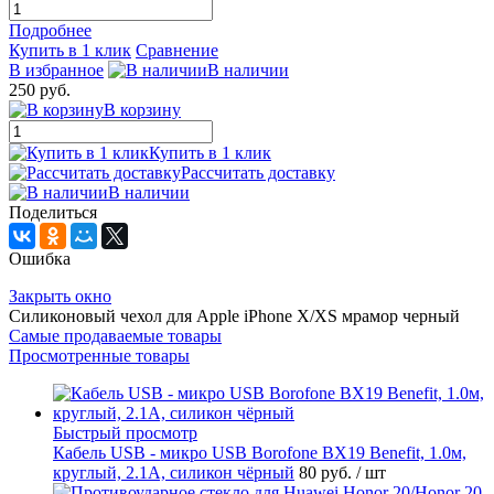
Подробнее
Купить в 1 клик
Сравнение
В избранное
В наличии
250 руб.
В корзину
Купить в 1 клик
Рассчитать доставку
В наличии
Поделиться
Ошибка
Закрыть окно
Силиконовый чехол для Apple iPhone X/XS мрамор черный
Самые продаваемые товары
Просмотренные товары
Быстрый просмотр
Кабель USB - микро USB Borofone BX19 Benefit, 1.0м,
круглый, 2.1A, силикон чёрный
80 руб.
/ шт