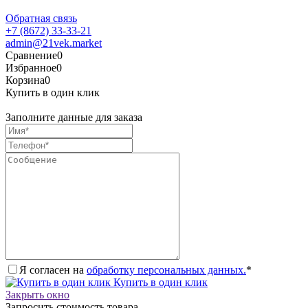
Обратная связь
+7 (8672) 33-33-21
admin@21vek.market
Сравнение
0
Избранное
0
Корзина
0
Купить в один клик
Заполните данные для заказа
Я согласен на
обработку персональных данных.
*
Купить в один клик
Закрыть окно
Запросить стоимость товара