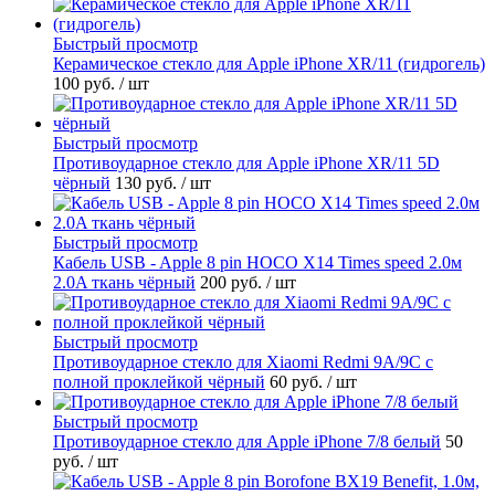
Быстрый просмотр
Керамическое стекло для Apple iPhone XR/11 (гидрогель)
100 руб.
/ шт
Быстрый просмотр
Противоударное стекло для Apple iPhone XR/11 5D
чёрный
130 руб.
/ шт
Быстрый просмотр
Кабель USB - Apple 8 pin HOCO X14 Times speed 2.0м
2.0A ткань чёрный
200 руб.
/ шт
Быстрый просмотр
Противоударное стекло для Xiaomi Redmi 9A/9C с
полной проклейкой чёрный
60 руб.
/ шт
Быстрый просмотр
Противоударное стекло для Apple iPhone 7/8 белый
50
руб.
/ шт