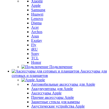
Xiaomi
Apple
Samsung
Huawei
Lenovo
Digma
Acer
Archos
Asus
Explay
Fly
iRU
Sony
TCL
Honor
Подключение
Аксессуары для
сотовых и планшетов
Apple
Автомобильные аксессуары для Apple
Аккумуляторы для Apple
Аксессуары Apple
Прочие аксессуары Apple
Защитные стекла для камеры
Акустические устройства Apple