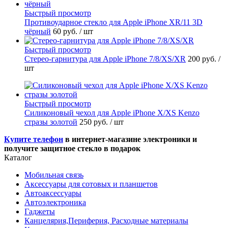
Быстрый просмотр
Противоударное стекло для Apple iPhone XR/11 3D
чёрный
60 руб.
/ шт
Быстрый просмотр
Стерео-гарнитура для Apple iPhone 7/8/XS/XR
200 руб.
/
шт
Быстрый просмотр
Силиконовый чехол для Apple iPhone X/XS Kenzo
стразы золотой
250 руб.
/ шт
Купите телефон
в интернет-магазине электроники и
получите защитное стекло в подарок
Каталог
Мобильная связь
Аксессуары для сотовых и планшетов
Автоаксессуары
Автоэлектроника
Гаджеты
Канцелярия,Периферия, Расходные материалы