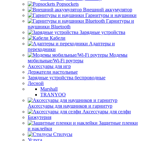
Popsockets
Внешний аккумулятор
Гарнитуры и наушники
Гарнитуры и
наушники Bluetooth
Зарядные устройства
Кабели
Адаптеры и
переходники
Модемы
мобильные/Wi-Fi роутеры
Аксессуары для игр
Держатели настольные
Зарядные устройства беспроводные
Лесной
Marshall
TRANYOO
Аксессуары для наушников и гарнитур
Аксессуары для селфи
Бижутерия
Защитные пленки
и наклейки
Стилусы
Услуга