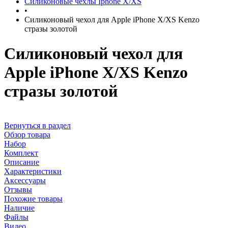
Силиконовые чехлы Iphone X/XS
•
Силиконовый чехол для Apple iPhone X/XS Kenzo
стразы золотой
Силиконовый чехол для
Apple iPhone X/XS Kenzo
стразы золотой
Вернуться в раздел
Обзор товара
Набор
Комплект
Описание
Характеристики
Аксессуары
Отзывы
Похожие товары
Наличие
Файлы
Видео