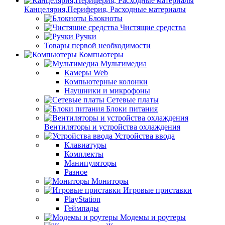
Канцелярия,Периферия, Расходные материалы
Блокноты
Чистящие средства
Ручки
Товары первой необходимости
Компьютеры
Мультимедиа
Камеры Web
Компьютерные колонки
Наушники и микрофоны
Сетевые платы
Блоки питания
Вентиляторы и устройства охлаждения
Устройства ввода
Клавиатуры
Комплекты
Манипуляторы
Разное
Мониторы
Игровые приставки
PlayStation
Геймпады
Модемы и роутеры