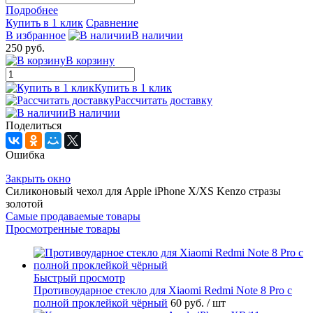
Подробнее
Купить в 1 клик
Сравнение
В избранное
В наличии
250 руб.
В корзину
Купить в 1 клик
Рассчитать доставку
В наличии
Поделиться
Ошибка
Закрыть окно
Силиконовый чехол для Apple iPhone X/XS Kenzo стразы
золотой
Самые продаваемые товары
Просмотренные товары
Быстрый просмотр
Противоударное стекло для Xiaomi Redmi Note 8 Pro с
полной проклейкой чёрный
60 руб.
/ шт