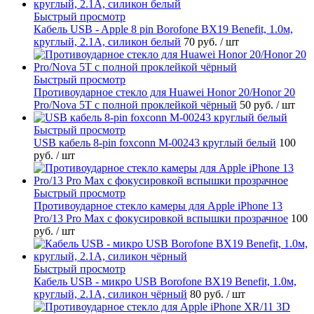
Быстрый просмотр
Кабель USB - Apple 8 pin Borofone BX19 Benefit, 1.0м,
круглый, 2.1A, силикон белый
70 руб.
/ шт
Быстрый просмотр
Противоударное стекло для Huawei Honor 20/Honor 20
Pro/Nova 5T с полной проклейкой чёрный
50 руб.
/ шт
Быстрый просмотр
USB кабель 8-pin foxconn M-00243 круглый белый
100
руб.
/ шт
Быстрый просмотр
Противоударное стекло камеры для Apple iPhone 13
Pro/13 Pro Max с фокусировкой вспышки прозрачное
100
руб.
/ шт
Быстрый просмотр
Кабель USB - микро USB Borofone BX19 Benefit, 1.0м,
круглый, 2.1A, силикон чёрный
80 руб.
/ шт