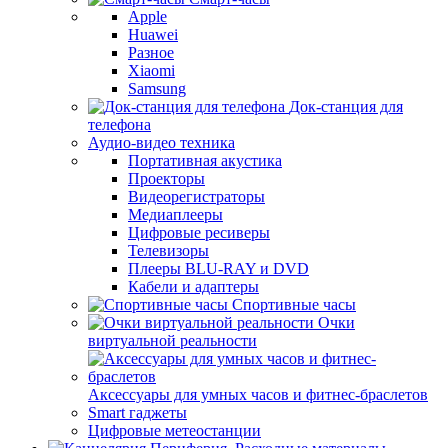
Apple
Huawei
Разное
Xiaomi
Samsung
Док-станция для
телефона
Аудио-видео техника
Портативная акустика
Проекторы
Видеорегистраторы
Медиаплееры
Цифровые ресиверы
Телевизоры
Плееры BLU-RAY и DVD
Кабели и адаптеры
Спортивные часы
Очки
виртуальной реальности
Аксессуары для умных часов и фитнес-браслетов
Smart гаджеты
Цифровые метеостанции