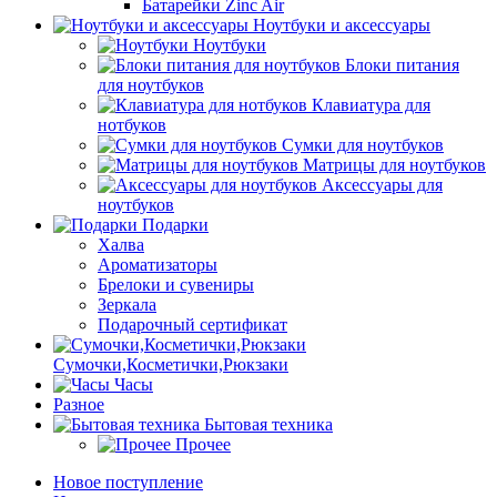
Батарейки Zinc Air
Ноутбуки и аксессуары
Ноутбуки
Блоки питания
для ноутбуков
Клавиатура для
нотбуков
Сумки для ноутбуков
Матрицы для ноутбуков
Аксессуары для
ноутбуков
Подарки
Халва
Ароматизаторы
Брелоки и сувениры
Зеркала
Подарочный сертификат
Сумочки,Косметички,Рюкзаки
Часы
Разное
Бытовая техника
Прочее
Новое поступление