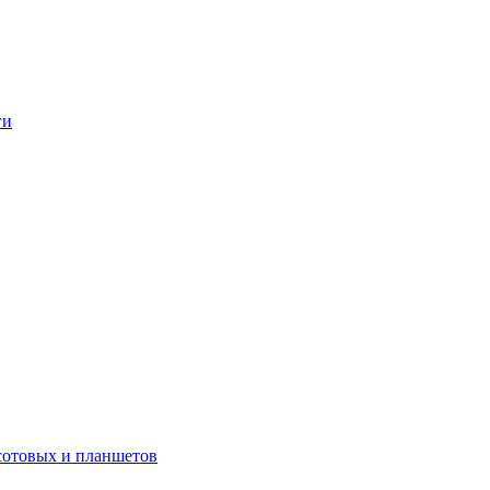
ги
сотовых и планшетов