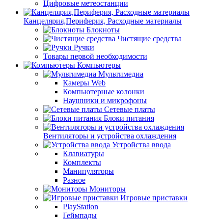
Цифровые метеостанции
Канцелярия,Периферия, Расходные материалы
Блокноты
Чистящие средства
Ручки
Товары первой необходимости
Компьютеры
Мультимедиа
Камеры Web
Компьютерные колонки
Наушники и микрофоны
Сетевые платы
Блоки питания
Вентиляторы и устройства охлаждения
Устройства ввода
Клавиатуры
Комплекты
Манипуляторы
Разное
Мониторы
Игровые приставки
PlayStation
Геймпады