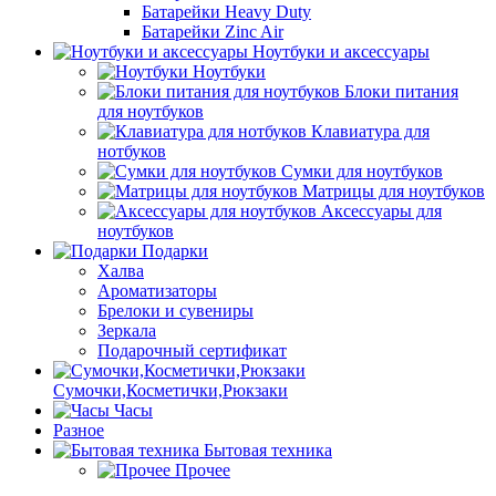
Батарейки Heavy Duty
Батарейки Zinc Air
Ноутбуки и аксессуары
Ноутбуки
Блоки питания
для ноутбуков
Клавиатура для
нотбуков
Сумки для ноутбуков
Матрицы для ноутбуков
Аксессуары для
ноутбуков
Подарки
Халва
Ароматизаторы
Брелоки и сувениры
Зеркала
Подарочный сертификат
Сумочки,Косметички,Рюкзаки
Часы
Разное
Бытовая техника
Прочее