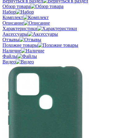
Вернуться в раздел
Обзор товара
Набор
Комплект
Описание
Характеристики
Аксессуары
Отзывы
Похожие товары
Наличие
Файлы
Видео