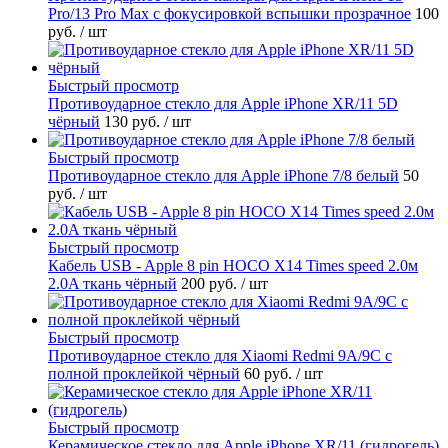
Pro/13 Pro Max с фокусировкой вспышки прозрачное
100
руб.
/ шт
Быстрый просмотр
Противоударное стекло для Apple iPhone XR/11 5D
чёрный
130 руб.
/ шт
Быстрый просмотр
Противоударное стекло для Apple iPhone 7/8 белый
50
руб.
/ шт
Быстрый просмотр
Кабель USB - Apple 8 pin HOCO X14 Times speed 2.0м
2.0A ткань чёрный
200 руб.
/ шт
Быстрый просмотр
Противоударное стекло для Xiaomi Redmi 9A/9C с
полной проклейкой чёрный
60 руб.
/ шт
Быстрый просмотр
Керамическое стекло для Apple iPhone XR/11 (гидрогель)