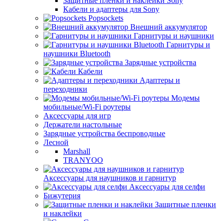
Защитные пленки и наклейки Sony
Кабели и адаптеры для Sony
Popsockets
Внешний аккумулятор
Гарнитуры и наушники
Гарнитуры и
наушники Bluetooth
Зарядные устройства
Кабели
Адаптеры и
переходники
Модемы
мобильные/Wi-Fi роутеры
Аксессуары для игр
Держатели настольные
Зарядные устройства беспроводные
Лесной
Marshall
TRANYOO
Аксессуары для наушников и гарнитур
Аксессуары для селфи
Бижутерия
Защитные пленки
и наклейки