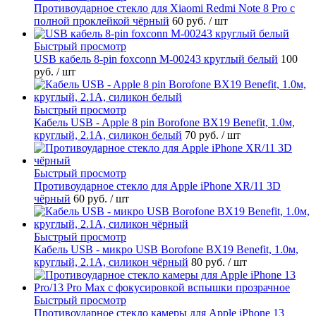
Противоударное стекло для Xiaomi Redmi Note 8 Pro с
полной проклейкой чёрный
60 руб.
/ шт
Быстрый просмотр
USB кабель 8-pin foxconn M-00243 круглый белый
100
руб.
/ шт
Быстрый просмотр
Кабель USB - Apple 8 pin Borofone BX19 Benefit, 1.0м,
круглый, 2.1A, силикон белый
70 руб.
/ шт
Быстрый просмотр
Противоударное стекло для Apple iPhone XR/11 3D
чёрный
60 руб.
/ шт
Быстрый просмотр
Кабель USB - микро USB Borofone BX19 Benefit, 1.0м,
круглый, 2.1A, силикон чёрный
80 руб.
/ шт
Быстрый просмотр
Противоударное стекло камеры для Apple iPhone 13