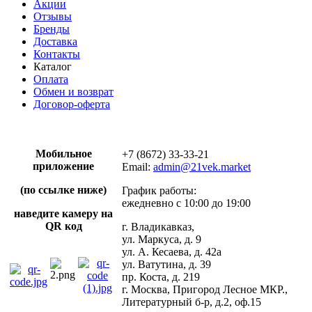
Акции
Отзывы
Бренды
Доставка
Контакты
Каталог
Оплата
Обмен и возврат
Договор-оферта
Мобильное
+7 (8672) 33-33-21
приложение
Email:
admin@21vek.market
(по ссылке ниже)
График работы:
ежедневно с 10:00 до 19:00
наведите камеру на
QR код
г. Владикавказ,
ул. Маркуса, д. 9
ул. А. Кесаева, д. 42а
ул. Ватутина, д. 39
пр. Коста, д. 219
г. Москва, Пригород Лесное МКР.,
Литературный б-р, д.2, оф.15