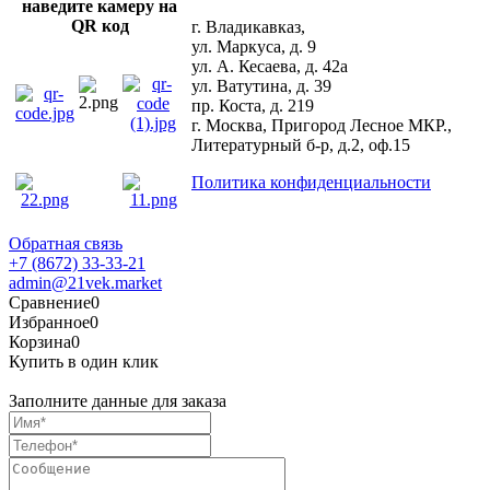
наведите камеру на
QR код
г. Владикавказ,
ул. Маркуса, д. 9
ул. А. Кесаева, д. 42а
ул. Ватутина, д. 39
пр. Коста, д. 219
г. Москва, Пригород Лесное МКР.,
Литературный б-р, д.2, оф.15
Политика конфиденциальности
Обратная связь
+7 (8672) 33-33-21
admin@21vek.market
Сравнение
0
Избранное
0
Корзина
0
Купить в один клик
Заполните данные для заказа