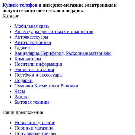
Купите телефон
в интернет-магазине электроники и
получите защитное стекло в подарок
Каталог
Мобильная связь
Аксессуары для сотовых и планшетов
Автоаксессуары
Автоэлектроника
Гаджеты
Канцелярия,Периферия, Расходные материалы
Компьютеры
Носители информации
Элементы питания
Ноутбуки и аксессуары
Подарки
Сумочки,Косметички,Рюкзаки
Часы
Разное
Бытовая техника
Наши предложения
Новое поступление
Новинки магазина
Популярные товары