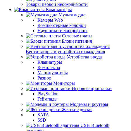
Товары первой необходимости
Компьютеры
Мультимедиа
Камеры Web
Компьютерные колонки
Наушники и микрофоны
Сетевые платы
Блоки питания
Вентиляторы и устройства охлаждения
Устройства ввода
Клавиатуры
Комплекты
Манипуляторы
Разное
Мониторы
Игровые приставки
PlayStation
Геймпады
Модемы и роутеры
Жесткие диски
SATA
SSD
USB-Bluetooth
адаптеры