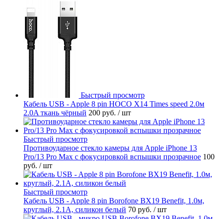
Быстрый просмотр
Кабель USB - Apple 8 pin HOCO X14 Times speed 2.0м
2.0A ткань чёрный
200 руб.
/ шт
Быстрый просмотр
Противоударное стекло камеры для Apple iPhone 13
Pro/13 Pro Max с фокусировкой вспышки прозрачное
100
руб.
/ шт
Быстрый просмотр
Кабель USB - Apple 8 pin Borofone BX19 Benefit, 1.0м,
круглый, 2.1A, силикон белый
70 руб.
/ шт