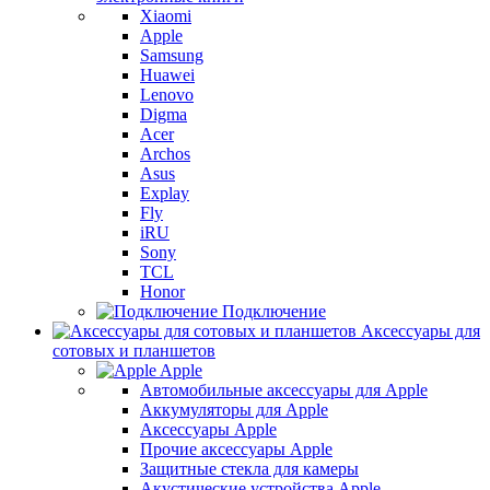
Xiaomi
Apple
Samsung
Huawei
Lenovo
Digma
Acer
Archos
Asus
Explay
Fly
iRU
Sony
TCL
Honor
Подключение
Аксессуары для
сотовых и планшетов
Apple
Автомобильные аксессуары для Apple
Аккумуляторы для Apple
Аксессуары Apple
Прочие аксессуары Apple
Защитные стекла для камеры
Акустические устройства Apple