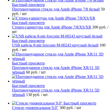
Быстрый просмотр
Противоударное стекло для Apple iPhone 7/8 белый
50
руб.
/ шт
Быстрый просмотр
Стерео-гарнитура для Apple iPhone 7/8/XS/XR
200 руб.
/
шт
Быстрый просмотр
USB кабель 8-pin foxconn M-00243 круглый белый
100
руб.
/ шт
Быстрый просмотр
Противоударное стекло для Apple iPhone XR/11 3D
чёрный
60 руб.
/ шт
Быстрый просмотр
Противоударное стекло для Apple iPhone XR/11 5D
чёрный
130 руб.
/ шт
Быстрый просмотр
Стекло универсальное 9.0"
300 руб.
/ шт