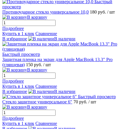
Быстрый
просмотр
Противоударное стекло универсальное 10,0
180 руб.
/ шт
В корзину
Подробнее
Купить в 1 клик
Сравнение
В избранное
В наличии
Быстрый просмотр
Защитная пленка на экран для Apple MacBook 13.3" Pro
(глянцевая)
150 руб.
/ шт
В корзину
Подробнее
Купить в 1 клик
Сравнение
В избранное
В наличии
Быстрый просмотр
Стекло защитное универсальное 6"
70 руб.
/ шт
В корзину
Подробнее
Купить в 1 клик
Сравнение
В избранное
В наличии