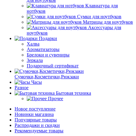
для ноутбуков
Клавиатура для
нотбуков
Сумки для ноутбуков
Матрицы для ноутбуков
Аксессуары для
ноутбуков
Подарки
Халва
Ароматизаторы
Брелоки и сувениры
Зеркала
Подарочный сертификат
Сумочки,Косметички,Рюкзаки
Часы
Разное
Бытовая техника
Прочее
Новое поступление
Новинки магазина
Популярные товары
Распродажи и скидки
Рекомендуемые товары