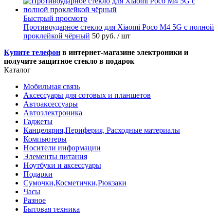
Быстрый просмотр
Противоударное стекло для Xiaomi Poco M4 5G с полной
проклейкой чёрный
50 руб.
/ шт
Купите телефон
в интернет-магазине электроники и
получите защитное стекло в подарок
Каталог
Мобильная связь
Аксессуары для сотовых и планшетов
Автоаксессуары
Автоэлектроника
Гаджеты
Канцелярия,Периферия, Расходные материалы
Компьютеры
Носители информации
Элементы питания
Ноутбуки и аксессуары
Подарки
Сумочки,Косметички,Рюкзаки
Часы
Разное
Бытовая техника