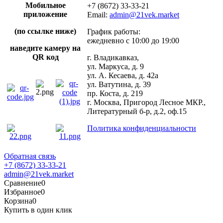
Мобильное
+7 (8672) 33-33-21
приложение
Email:
admin@21vek.market
(по ссылке ниже)
График работы:
ежедневно с 10:00 до 19:00
наведите камеру на
QR код
г. Владикавказ,
ул. Маркуса, д. 9
ул. А. Кесаева, д. 42а
ул. Ватутина, д. 39
пр. Коста, д. 219
г. Москва, Пригород Лесное МКР.,
Литературный б-р, д.2, оф.15
Политика конфиденциальности
Обратная связь
+7 (8672) 33-33-21
admin@21vek.market
Сравнение
0
Избранное
0
Корзина
0
Купить в один клик