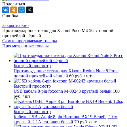
Поделиться
Ошибка
Закрыть окно
Противоударное стекло для Xiaomi Poco M4 5G с полной
проклейкой чёрный
Самые продаваемые товары
Просмотренные товары
Быстрый просмотр
Противоударное стекло для Xiaomi Redmi Note 8 Pro с
полной проклейкой чёрный
60 руб.
/ шт
Быстрый просмотр
USB кабель 8-pin foxconn M-00243 круглый белый
100
руб.
/ шт
Быстрый просмотр
Кабель USB - Apple 8 pin Borofone BX19 Benefit, 1.0м,
круглый, 2.1A, силикон белый
70 руб.
/ шт