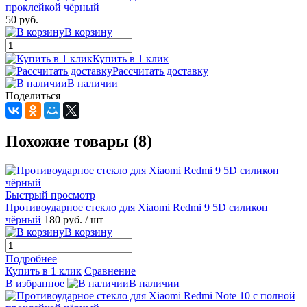
50 руб.
В корзину
Купить в 1 клик
Рассчитать доставку
В наличии
Поделиться
Похожие товары (8)
Быстрый просмотр
Противоударное стекло для Xiaomi Redmi 9 5D силикон
чёрный
180 руб.
/ шт
В корзину
Подробнее
Купить в 1 клик
Сравнение
В избранное
В наличии