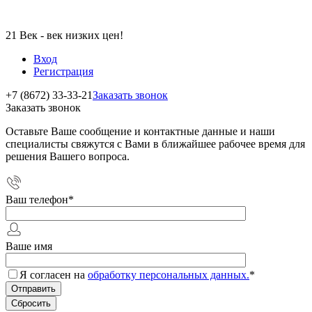
21 Век - век низких цен!
Вход
Регистрация
+7 (8672) 33-33-21
Заказать звонок
Заказать звонок
Оставьте Ваше сообщение и контактные данные и наши
специалисты свяжутся с Вами в ближайшее рабочее время для
решения Вашего вопроса.
Ваш телефон
*
Ваше имя
Я согласен на
обработку персональных данных.
*