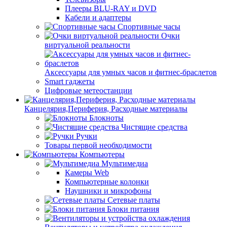
Плееры BLU-RAY и DVD
Кабели и адаптеры
Спортивные часы
Очки
виртуальной реальности
Аксессуары для умных часов и фитнес-браслетов
Smart гаджеты
Цифровые метеостанции
Канцелярия,Периферия, Расходные материалы
Блокноты
Чистящие средства
Ручки
Товары первой необходимости
Компьютеры
Мультимедиа
Камеры Web
Компьютерные колонки
Наушники и микрофоны
Сетевые платы
Блоки питания