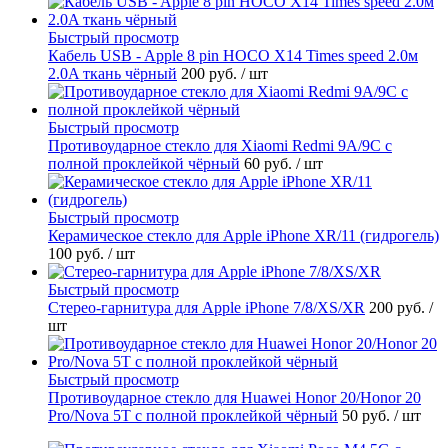
Быстрый просмотр
Кабель USB - Apple 8 pin HOCO X14 Times speed 2.0м
2.0A ткань чёрный
200 руб.
/ шт
Быстрый просмотр
Противоударное стекло для Xiaomi Redmi 9A/9C с
полной проклейкой чёрный
60 руб.
/ шт
Быстрый просмотр
Керамическое стекло для Apple iPhone XR/11 (гидрогель)
100 руб.
/ шт
Быстрый просмотр
Стерео-гарнитура для Apple iPhone 7/8/XS/XR
200 руб.
/
шт
Быстрый просмотр
Противоударное стекло для Huawei Honor 20/Honor 20
Pro/Nova 5T с полной проклейкой чёрный
50 руб.
/ шт