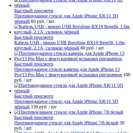
Быстрый просмотр
Противоударное стекло для Apple iPhone XR/11 3D
чёрный
60 руб.
/ шт
Быстрый просмотр
Кабель USB - микро USB Borofone BX19 Benefit, 1.0м,
круглый, 2.1A, силикон чёрный
80 руб.
/ шт
Быстрый просмотр
Противоударное стекло камеры для Apple iPhone 13
Pro/13 Pro Max с фокусировкой вспышки прозрачное
100
руб.
/ шт
Быстрый просмотр
Противоударное стекло для Apple iPhone XR/11 5D
чёрный
130 руб.
/ шт
Быстрый просмотр
Противоударное стекло для Apple iPhone 7/8 белый
50
руб.
/ шт