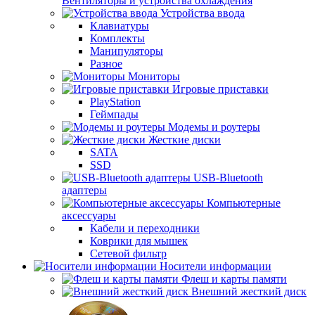
Вентиляторы и устройства охлаждения
Устройства ввода
Клавиатуры
Комплекты
Манипуляторы
Разное
Мониторы
Игровые приставки
PlayStation
Геймпады
Модемы и роутеры
Жесткие диски
SATA
SSD
USB-Bluetooth
адаптеры
Компьютерные
аксессуары
Кабели и переходники
Коврики для мышек
Сетевой фильтр
Носители информации
Флеш и карты памяти
Внешний жесткий диск