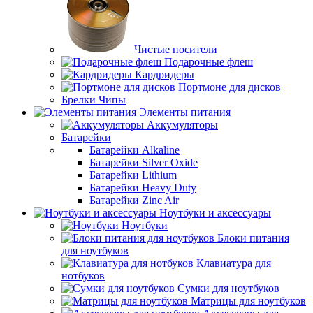
Чистые носители
Подарочные флеш
Кардридеры
Портмоне для дисков
Брелки Чипы
Элементы питания
Аккумуляторы
Батарейки
Батарейки Alkaline
Батарейки Silver Oxide
Батарейки Lithium
Батарейки Heavy Duty
Батарейки Zinc Air
Ноутбуки и аксессуары
Ноутбуки
Блоки питания
для ноутбуков
Клавиатура для
нотбуков
Сумки для ноутбуков
Матрицы для ноутбуков