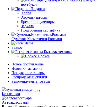
Аксессуары для
ноутбуков
Подарки
Халва
Ароматизаторы
Брелоки и сувениры
Зеркала
Подарочный сертификат
Сумочки,Косметички,Рюкзаки
Часы
Разное
Бытовая техника
Прочее
Новое поступление
Новинки магазина
Популярные товары
Распродажи и скидки
Рекомендуемые товары
Коллекции
Автоаксессуары
В данной коллекции подобраны товары для автомобиля.