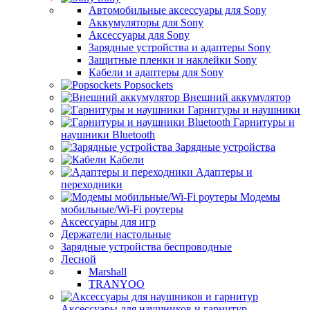
Автомобильные аксессуары для Sony
Аккумуляторы для Sony
Аксессуары для Sony
Зарядные устройства и адаптеры Sony
Защитные пленки и наклейки Sony
Кабели и адаптеры для Sony
Popsockets
Внешний аккумулятор
Гарнитуры и наушники
Гарнитуры и
наушники Bluetooth
Зарядные устройства
Кабели
Адаптеры и
переходники
Модемы
мобильные/Wi-Fi роутеры
Аксессуары для игр
Держатели настольные
Зарядные устройства беспроводные
Лесной
Marshall
TRANYOO
Аксессуары для наушников и гарнитур