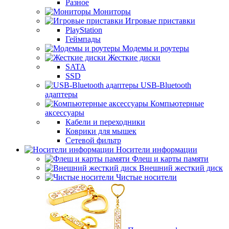
Разное
Мониторы
Игровые приставки
PlayStation
Геймпады
Модемы и роутеры
Жесткие диски
SATA
SSD
USB-Bluetooth
адаптеры
Компьютерные
аксессуары
Кабели и переходники
Коврики для мышек
Сетевой фильтр
Носители информации
Флеш и карты памяти
Внешний жесткий диск
Чистые носители