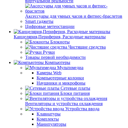
виртуальной реальности
Аксессуары для умных часов и фитнес-браслетов
Smart гаджеты
Цифровые метеостанции
Канцелярия,Периферия, Расходные материалы
Блокноты
Чистящие средства
Ручки
Товары первой необходимости
Компьютеры
Мультимедиа
Камеры Web
Компьютерные колонки
Наушники и микрофоны
Сетевые платы
Блоки питания
Вентиляторы и устройства охлаждения
Устройства ввода
Клавиатуры
Комплекты
Манипуляторы