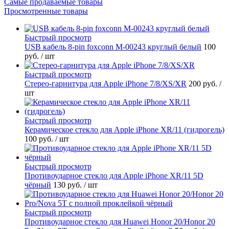
Самые продаваемые товары
Просмотренные товары
Быстрый просмотр
USB кабель 8-pin foxconn M-00243 круглый белый
100
руб.
/ шт
Быстрый просмотр
Стерео-гарнитура для Apple iPhone 7/8/XS/XR
200 руб.
/
шт
Быстрый просмотр
Керамическое стекло для Apple iPhone XR/11 (гидрогель)
100 руб.
/ шт
Быстрый просмотр
Противоударное стекло для Apple iPhone XR/11 5D
чёрный
130 руб.
/ шт
Быстрый просмотр
Противоударное стекло для Huawei Honor 20/Honor 20