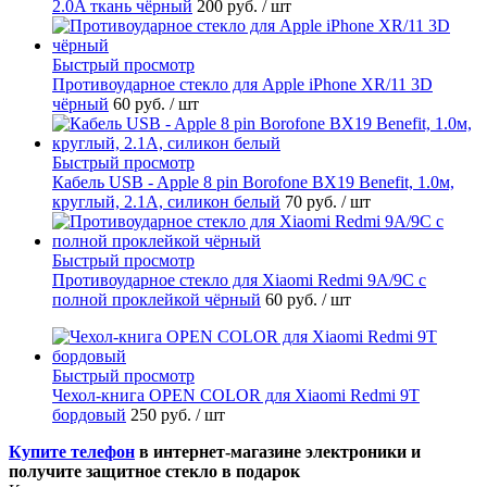
2.0A ткань чёрный
200 руб.
/ шт
Быстрый просмотр
Противоударное стекло для Apple iPhone XR/11 3D
чёрный
60 руб.
/ шт
Быстрый просмотр
Кабель USB - Apple 8 pin Borofone BX19 Benefit, 1.0м,
круглый, 2.1A, силикон белый
70 руб.
/ шт
Быстрый просмотр
Противоударное стекло для Xiaomi Redmi 9A/9C с
полной проклейкой чёрный
60 руб.
/ шт
Быстрый просмотр
Чехол-книга OPEN COLOR для Xiaomi Redmi 9Т
бордовый
250 руб.
/ шт
Купите телефон
в интернет-магазине электроники и
получите защитное стекло в подарок