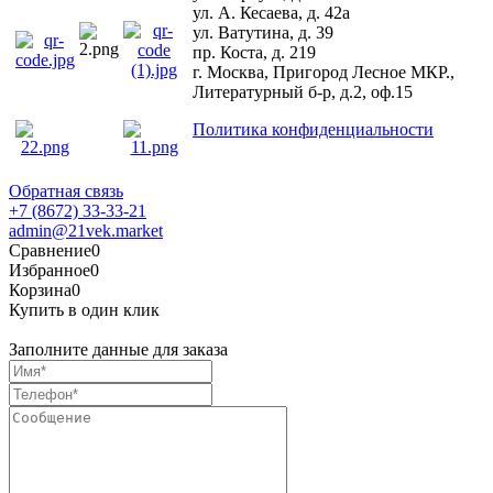
ул. А. Кесаева, д. 42а
ул. Ватутина, д. 39
пр. Коста, д. 219
г. Москва, Пригород Лесное МКР.,
Литературный б-р, д.2, оф.15
Политика конфиденциальности
Обратная связь
+7 (8672) 33-33-21
admin@21vek.market
Сравнение
0
Избранное
0
Корзина
0
Купить в один клик
Заполните данные для заказа