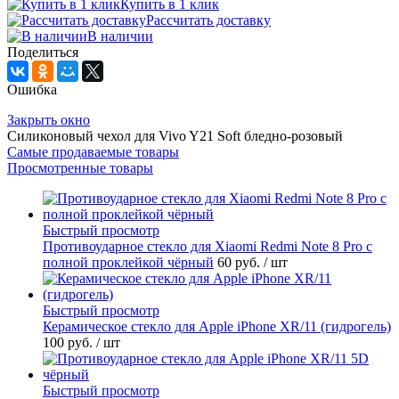
Купить в 1 клик
Рассчитать доставку
В наличии
Поделиться
Ошибка
Закрыть окно
Силиконовый чехол для Vivo Y21 Soft бледно-розовый
Самые продаваемые товары
Просмотренные товары
Быстрый просмотр
Противоударное стекло для Xiaomi Redmi Note 8 Pro с
полной проклейкой чёрный
60 руб.
/ шт
Быстрый просмотр
Керамическое стекло для Apple iPhone XR/11 (гидрогель)
100 руб.
/ шт
Быстрый просмотр