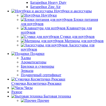
Батарейки Heavy Duty
Батарейки Zinc Air
Ноутбуки и аксессуары
Ноутбуки
Блоки питания
для ноутбуков
Клавиатура для
нотбуков
Сумки для ноутбуков
Матрицы для ноутбуков
Аксессуары для
ноутбуков
Подарки
Халва
Ароматизаторы
Брелоки и сувениры
Зеркала
Подарочный сертификат
Сумочки,Косметички,Рюкзаки
Часы
Разное
Бытовая техника
Прочее