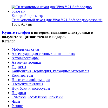
Быстрый просмотр
Силиконовый чехол для Vivo Y21 Soft бледно-розовый
180 руб.
/ шт
Купите телефон
в интернет-магазине электроники и
получите защитное стекло в подарок
Каталог
Мобильная связь
Аксессуары для сотовых и планшетов
Автоаксессуары
Автоэлектроника
Гаджеты
Канцелярия,Периферия, Расходные материалы
Компьютеры
Носители информации
Элементы питания
Ноутбуки и аксессуары
Подарки
Сумочки,Косметички,Рюкзаки
Часы
Разное