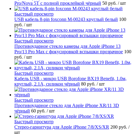
Pro/Nova 5T с полной проклейкой чёрный
50 руб.
/ шт
Быстрый просмотр
USB кабель 8-pin foxconn M-00243 круглый белый
100
руб.
/ шт
Быстрый просмотр
Противоударное стекло камеры для Apple iPhone 13
Pro/13 Pro Max с фокусировкой вспышки прозрачное
100
руб.
/ шт
Быстрый просмотр
Кабель USB - микро USB Borofone BX19 Benefit, 1.0м,
круглый, 2.1A, силикон чёрный
80 руб.
/ шт
Быстрый просмотр
Противоударное стекло для Apple iPhone XR/11 3D
чёрный
60 руб.
/ шт
Быстрый просмотр
Стерео-гарнитура для Apple iPhone 7/8/XS/XR
200 руб.
/
шт