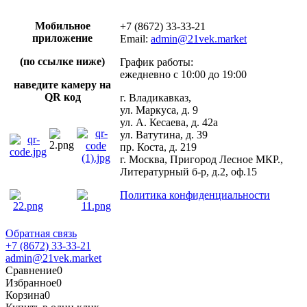
Мобильное
+7 (8672) 33-33-21
приложение
Email:
admin@21vek.market
(по ссылке ниже)
График работы:
ежедневно с 10:00 до 19:00
наведите камеру на
QR код
г. Владикавказ,
ул. Маркуса, д. 9
ул. А. Кесаева, д. 42а
ул. Ватутина, д. 39
пр. Коста, д. 219
г. Москва, Пригород Лесное МКР.,
Литературный б-р, д.2, оф.15
Политика конфиденциальности
Обратная связь
+7 (8672) 33-33-21
admin@21vek.market
Сравнение
0
Избранное
0
Корзина
0