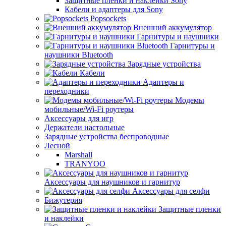
Защитные пленки и наклейки Sony
Кабели и адаптеры для Sony
Popsockets
Внешний аккумулятор
Гарнитуры и наушники
Гарнитуры и
наушники Bluetooth
Зарядные устройства
Кабели
Адаптеры и
переходники
Модемы
мобильные/Wi-Fi роутеры
Аксессуары для игр
Держатели настольные
Зарядные устройства беспроводные
Лесной
Marshall
TRANYOO
Аксессуары для наушников и гарнитур
Аксессуары для селфи
Бижутерия
Защитные пленки
и наклейки