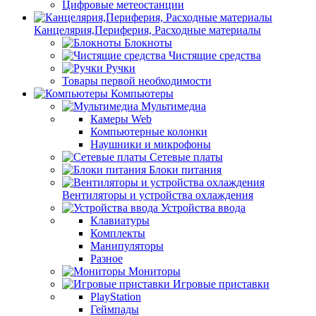
Цифровые метеостанции
Канцелярия,Периферия, Расходные материалы
Блокноты
Чистящие средства
Ручки
Товары первой необходимости
Компьютеры
Мультимедиа
Камеры Web
Компьютерные колонки
Наушники и микрофоны
Сетевые платы
Блоки питания
Вентиляторы и устройства охлаждения
Устройства ввода
Клавиатуры
Комплекты
Манипуляторы
Разное
Мониторы
Игровые приставки
PlayStation
Геймпады