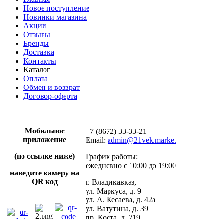
Новое поступление
Новинки магазина
Акции
Отзывы
Бренды
Доставка
Контакты
Каталог
Оплата
Обмен и возврат
Договор-оферта
Мобильное
+7 (8672) 33-33-21
приложение
Email:
admin@21vek.market
(по ссылке ниже)
График работы:
ежедневно с 10:00 до 19:00
наведите камеру на
QR код
г. Владикавказ,
ул. Маркуса, д. 9
ул. А. Кесаева, д. 42а
ул. Ватутина, д. 39
пр. Коста, д. 219