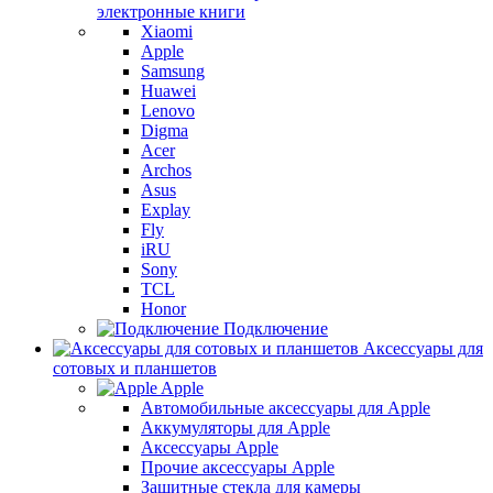
электронные книги
Xiaomi
Apple
Samsung
Huawei
Lenovo
Digma
Acer
Archos
Asus
Explay
Fly
iRU
Sony
TCL
Honor
Подключение
Аксессуары для
сотовых и планшетов
Apple
Автомобильные аксессуары для Apple
Аккумуляторы для Apple
Аксессуары Apple
Прочие аксессуары Apple
Защитные стекла для камеры