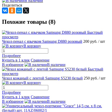
В наличии
Поделиться
Похожие товары (8)
Быстрый
просмотр
Чехол-пенал с язычком Samsung D880 розовый
200 руб.
/ шт
В корзину
Подробнее
Купить в 1 клик
Сравнение
В избранное
В наличии
Быстрый
просмотр
Чехол кожаный с лентой Samsung S5230 белый
250 руб.
/ шт
В корзину
Подробнее
Купить в 1 клик
Сравнение
В избранное
В наличии