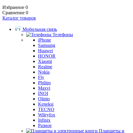
Избранное
0
Сравнение
0
Каталог товаров
Мобильная связь
Телефоны
iPhone
Samsung
Huawei
HONOR
Xiaomi
Realme
Nokia
Fly
Philips
Maxvi
INOI
Olmio
Keneksi
TECNO
Wileyfox
Infinix
Разное
Планшеты и