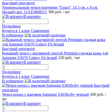
Быстрый просмотр
Универсальный чехол-портмоне "Grace" 14,5 см. х 8 см.
(Белый) арт. 11AZ/06002/1
300 руб.
/ шт
В корзину
Подробнее
Купить в 1 клик
Сравнение
В избранное
В наличии
Быстрый просмотр
Кожаный чехол с вытяжной лентой Premium гладкая кожа для
Samsung S5670 Galaxy Fit белый
220 руб.
/ шт
В корзину
Подробнее
Купить в 1 клик
Сравнение
В избранное
В наличии
Быстрый
просмотр
Чехол-пенал с язычком Samsung S3650crby черный
200 руб.
/
шт
В корзину