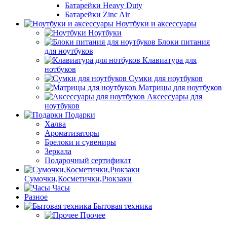
Батарейки Heavy Duty
Батарейки Zinc Air
Ноутбуки и аксессуары
Ноутбуки
Блоки питания
для ноутбуков
Клавиатура для
нотбуков
Сумки для ноутбуков
Матрицы для ноутбуков
Аксессуары для
ноутбуков
Подарки
Халва
Ароматизаторы
Брелоки и сувениры
Зеркала
Подарочный сертификат
Сумочки,Косметички,Рюкзаки
Часы
Разное
Бытовая техника
Прочее