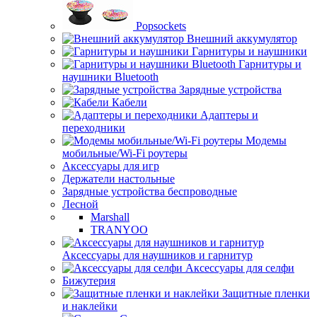
Popsockets
Внешний аккумулятор
Гарнитуры и наушники
Гарнитуры и
наушники Bluetooth
Зарядные устройства
Кабели
Адаптеры и
переходники
Модемы
мобильные/Wi-Fi роутеры
Аксессуары для игр
Держатели настольные
Зарядные устройства беспроводные
Лесной
Marshall
TRANYOO
Аксессуары для наушников и гарнитур
Аксессуары для селфи
Бижутерия
Защитные пленки
и наклейки