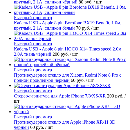
круглый, 2.1A, силикон чёрный
80 руб.
/ шт
Быстрый просмотр
Кабель USB - Apple 8 pin Borofone BX19 Benefit, 1.0м,
круглый, 2.1A, силикон белый
70 руб.
/ шт
Быстрый просмотр
Кабель USB - Apple 8 pin HOCO X14 Times speed 2.0м
2.0A ткань чёрный
200 руб.
/ шт
Быстрый просмотр
Противоударное стекло для Xiaomi Redmi Note 8 Pro с
полной проклейкой чёрный
60 руб.
/ шт
Быстрый просмотр
Стерео-гарнитура для Apple iPhone 7/8/XS/XR
200 руб.
/
шт
Быстрый просмотр
Противоударное стекло для Apple iPhone XR/11 3D
чёрный
60 руб.
/ шт