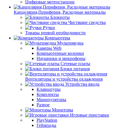
Цифровые метеостанции
Канцелярия,Периферия, Расходные материалы
Блокноты
Чистящие средства
Ручки
Товары первой необходимости
Компьютеры
Мультимедиа
Камеры Web
Компьютерные колонки
Наушники и микрофоны
Сетевые платы
Блоки питания
Вентиляторы и устройства охлаждения
Устройства ввода
Клавиатуры
Комплекты
Манипуляторы
Разное
Мониторы
Игровые приставки
PlayStation
Геймпады