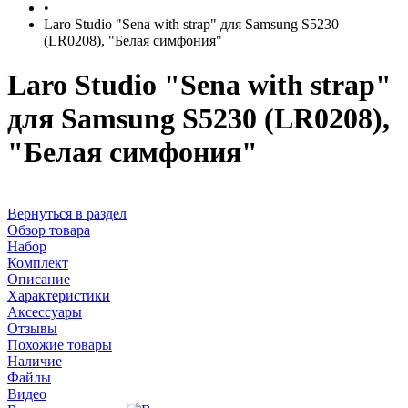
•
Laro Studio "Sena with strap" для Samsung S5230
(LR0208), "Белая симфония"
Laro Studio "Sena with strap"
для Samsung S5230 (LR0208),
"Белая симфония"
Вернуться в раздел
Обзор товара
Набор
Комплект
Описание
Характеристики
Аксессуары
Отзывы
Похожие товары
Наличие
Файлы
Видео