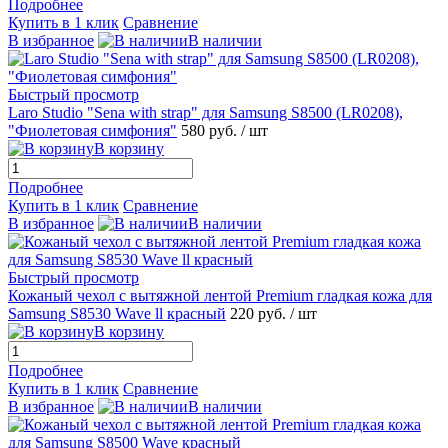
Подробнее
Купить в 1 клик
Сравнение
В избранное
В наличии
Быстрый просмотр
Laro Studio "Sena with strap" для Samsung S8500 (LR0208),
"Фиолетовая симфония"
580 руб.
/ шт
В корзину
Подробнее
Купить в 1 клик
Сравнение
В избранное
В наличии
Быстрый просмотр
Кожаный чехол с вытяжной лентой Premium гладкая кожа для
Samsung S8530 Wave ll красный
220 руб.
/ шт
В корзину
Подробнее
Купить в 1 клик
Сравнение
В избранное
В наличии