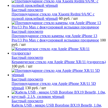
Быстрый просмотр
Противоударное стекло для Xiaomi Redmi 9A/9C с
полной проклейкой чёрный
60 руб.
/ шт
Быстрый просмотр
Противоударное стекло камеры для Apple iPhone 13
Pro/13 Pro Max с фокусировкой вспышки прозрачное
100
руб.
/ шт
Быстрый просмотр
Керамическое стекло для Apple iPhone XR/11 (гидрогель)
100 руб.
/ шт
Быстрый просмотр
Противоударное стекло для Apple iPhone XR/11 5D
чёрный
130 руб.
/ шт
Быстрый просмотр
Кабель USB - микро USB Borofone BX19 Benefit, 1.0м,