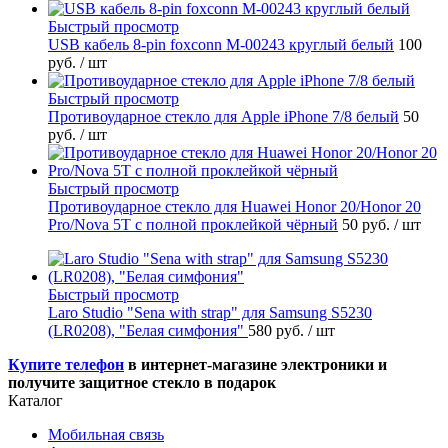
Быстрый просмотр
USB кабель 8-pin foxconn M-00243 круглый белый
100
руб.
/ шт
Быстрый просмотр
Противоударное стекло для Apple iPhone 7/8 белый
50
руб.
/ шт
Быстрый просмотр
Противоударное стекло для Huawei Honor 20/Honor 20
Pro/Nova 5T с полной проклейкой чёрный
50 руб.
/ шт
Быстрый просмотр
Laro Studio "Sena with strap" для Samsung S5230
(LR0208), "Белая симфония"
580 руб.
/ шт
Купите телефон
в интернет-магазине электроники и
получите защитное стекло в подарок
Каталог
Мобильная связь