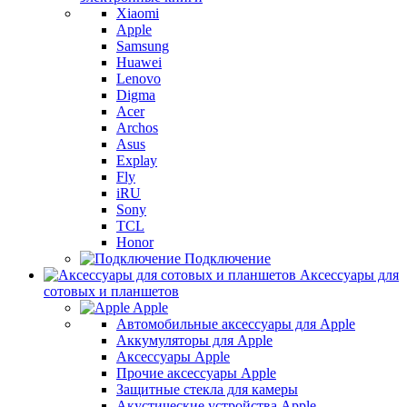
Xiaomi
Apple
Samsung
Huawei
Lenovo
Digma
Acer
Archos
Asus
Explay
Fly
iRU
Sony
TCL
Honor
Подключение
Аксессуары для
сотовых и планшетов
Apple
Автомобильные аксессуары для Apple
Аккумуляторы для Apple
Аксессуары Apple
Прочие аксессуары Apple
Защитные стекла для камеры
Акустические устройства Apple