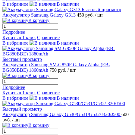
В избранное
В наличии
Быстрый просмотр
Аккумулятор Samsung Galaxy G313
450 руб.
/ шт
В корзину
Подробнее
Купить в 1 клик
Сравнение
В избранное
В наличии
Быстрый просмотр
Аккумулятор Samsung SM-G850F Galaxy Alpha (EB-
BG850BBE) 1860mAh
750 руб.
/ шт
В корзину
Подробнее
Купить в 1 клик
Сравнение
В избранное
В наличии
Быстрый просмотр
Аккумулятор Samsung Galaxy G530/G531/G532/J320/J500
600
руб.
/ шт
В корзину