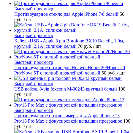
Быстрый просмотр
Противоударное стекло для Apple iPhone 7/8 белый
50
руб.
/ шт
Быстрый просмотр
Кабель USB - Apple 8 pin Borofone BX19 Benefit, 1.0м,
круглый, 2.1A, силикон белый
70 руб.
/ шт
Быстрый просмотр
Противоударное стекло для Huawei Honor 20/Honor 20
Pro/Nova 5T с полной проклейкой чёрный
50 руб.
/ шт
Быстрый просмотр
USB кабель 8-pin foxconn M-00243 круглый белый
100
руб.
/ шт
Быстрый просмотр
Противоударное стекло камеры для Apple iPhone 13
Pro/13 Pro Max с фокусировкой вспышки прозрачное
100
руб.
/ шт