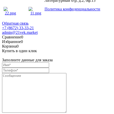
Литературный б-р, д.2, оф.15
Политика конфиденциальности
Обратная связь
+7 (8672) 33-33-21
admin@21vek.market
Сравнение
0
Избранное
0
Корзина
0
Купить в один клик
Заполните данные для заказа