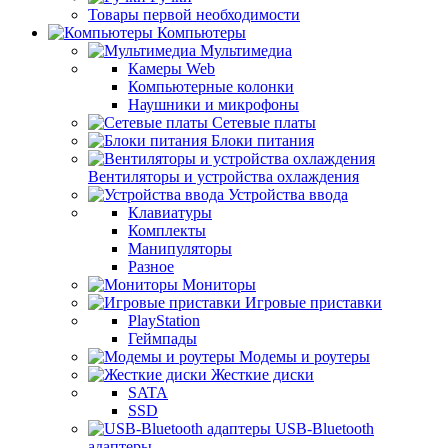
Товары первой необходимости
Компьютеры
Мультимедиа
Камеры Web
Компьютерные колонки
Наушники и микрофоны
Сетевые платы
Блоки питания
Вентиляторы и устройства охлаждения
Устройства ввода
Клавиатуры
Комплекты
Манипуляторы
Разное
Мониторы
Игровые приставки
PlayStation
Геймпады
Модемы и роутеры
Жесткие диски
SATA
SSD
USB-Bluetooth
адаптеры