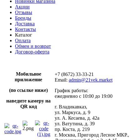
Новинки магазина
Акции
Отзывы
Бренды
Доставка
Контакты
Каталог
Оплата
Обмен и возврат
Договор-оферта
Мобильное
+7 (8672) 33-33-21
приложение
Email:
admin@21vek.market
(по ссылке ниже)
График работы:
ежедневно с 10:00 до 19:00
наведите камеру на
QR код
г. Владикавказ,
ул. Маркуса, д. 9
ул. А. Кесаева, д. 42а
ул. Ватутина, д. 39
пр. Коста, д. 219
г. Москва, Пригород Лесное МКР.,