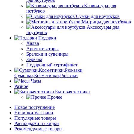
для ноутбуков
Клавиатура для
нотбуков
Сумки для ноутбуков
Матрицы для ноутбуков
Аксессуары для
ноутбуков
Подарки
Халва
Ароматизаторы
Брелоки и сувениры
Зеркала
Подарочный сертификат
Сумочки,Косметички,Рюкзаки
Часы
Разное
Бытовая техника
Прочее
Новое поступление
Новинки магазина
Популярные товары
Распродажи и скидки
Рекомендуемые товары