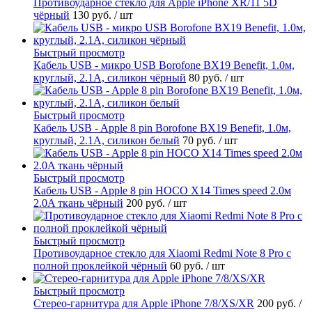
Противоударное стекло для Apple iPhone XR/11 5D
чёрный
130 руб.
/ шт
Быстрый просмотр
Кабель USB - микро USB Borofone BX19 Benefit, 1.0м,
круглый, 2.1A, силикон чёрный
80 руб.
/ шт
Быстрый просмотр
Кабель USB - Apple 8 pin Borofone BX19 Benefit, 1.0м,
круглый, 2.1A, силикон белый
70 руб.
/ шт
Быстрый просмотр
Кабель USB - Apple 8 pin HOCO X14 Times speed 2.0м
2.0A ткань чёрный
200 руб.
/ шт
Быстрый просмотр
Противоударное стекло для Xiaomi Redmi Note 8 Pro с
полной проклейкой чёрный
60 руб.
/ шт
Быстрый просмотр
Стерео-гарнитура для Apple iPhone 7/8/XS/XR
200 руб.
/