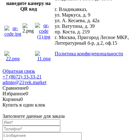
наведите камеру на
QR код
г. Владикавказ,
ул. Маркуса, д. 9
ул. А. Кесаева, д. 42а
ул. Ватутина, д. 39
пр. Коста, д. 219
г. Москва, Пригород Лесное МКР.,
Литературный б-р, д.2, оф.15
Политика конфиденциальности
Обратная связь
+7 (8672) 33-33-21
admin@21vek.market
Сравнение
0
Избранное
0
Корзина
0
Купить в один клик
Заполните данные для заказа