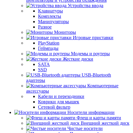
Вентиляторы и устройства охлаждения
Устройства ввода
Клавиатуры
Комплекты
Манипуляторы
Разное
Мониторы
Игровые приставки
PlayStation
Геймпады
Модемы и роутеры
Жесткие диски
SATA
SSD
USB-Bluetooth
адаптеры
Компьютерные
аксессуары
Кабели и переходники
Коврики для мышек
Сетевой фильтр
Носители информации
Флеш и карты памяти
Внешний жесткий диск
Чистые носители