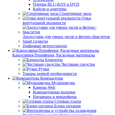
Плееры BLU-RAY и DVD
Кабели и адаптеры
Спортивные часы
Очки
виртуальной реальности
Аксессуары для умных часов и фитнес-браслетов
Smart гаджеты
Цифровые метеостанции
Канцелярия,Периферия, Расходные материалы
Блокноты
Чистящие средства
Ручки
Товары первой необходимости
Компьютеры
Мультимедиа
Камеры Web
Компьютерные колонки
Наушники и микрофоны
Сетевые платы
Блоки питания