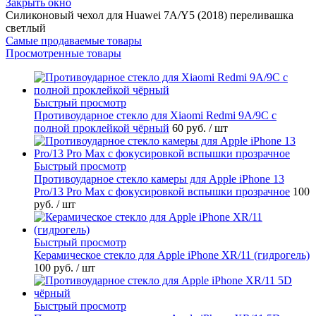
Закрыть окно
Силиконовый чехол для Huawei 7A/Y5 (2018) переливашка
светлый
Самые продаваемые товары
Просмотренные товары
Быстрый просмотр
Противоударное стекло для Xiaomi Redmi 9A/9C с
полной проклейкой чёрный
60 руб.
/ шт
Быстрый просмотр
Противоударное стекло камеры для Apple iPhone 13
Pro/13 Pro Max с фокусировкой вспышки прозрачное
100
руб.
/ шт
Быстрый просмотр
Керамическое стекло для Apple iPhone XR/11 (гидрогель)
100 руб.
/ шт
Быстрый просмотр