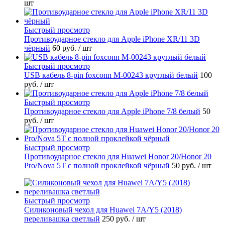
шт
Быстрый просмотр
Противоударное стекло для Apple iPhone XR/11 3D
чёрный
60 руб.
/ шт
Быстрый просмотр
USB кабель 8-pin foxconn M-00243 круглый белый
100
руб.
/ шт
Быстрый просмотр
Противоударное стекло для Apple iPhone 7/8 белый
50
руб.
/ шт
Быстрый просмотр
Противоударное стекло для Huawei Honor 20/Honor 20
Pro/Nova 5T с полной проклейкой чёрный
50 руб.
/ шт
Быстрый просмотр
Силиконовый чехол для Huawei 7A/Y5 (2018)
переливашка светлый
250 руб.
/ шт