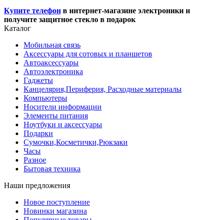
Купите телефон
в интернет-магазине электроники и
получите защитное стекло в подарок
Каталог
Мобильная связь
Аксессуары для сотовых и планшетов
Автоаксессуары
Автоэлектроника
Гаджеты
Канцелярия,Периферия, Расходные материалы
Компьютеры
Носители информации
Элементы питания
Ноутбуки и аксессуары
Подарки
Сумочки,Косметички,Рюкзаки
Часы
Разное
Бытовая техника
Наши предложения
Новое поступление
Новинки магазина
Популярные товары