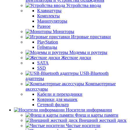
Вентиляторы и устройства охлаждения
Устройства ввода
Клавиатуры
Комплекты
Манипуляторы
Разное
Мониторы
Игровые приставки
PlayStation
Геймпады
Модемы и роутеры
Жесткие диски
SATA
SSD
USB-Bluetooth
адаптеры
Компьютерные
аксессуары
Кабели и переходники
Коврики для мышек
Сетевой фильтр
Носители информации
Флеш и карты памяти
Внешний жесткий диск
Чистые носители