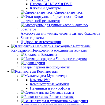
Плееры BLU-RAY и DVD
Кабели и адаптеры
Спортивные часы
Очки
виртуальной реальности
Аксессуары для умных часов и фитнес-браслетов
Smart гаджеты
Цифровые метеостанции
Канцелярия,Периферия, Расходные материалы
Блокноты
Чистящие средства
Ручки
Товары первой необходимости
Компьютеры
Мультимедиа
Камеры Web
Компьютерные колонки
Наушники и микрофоны
Сетевые платы
Блоки питания