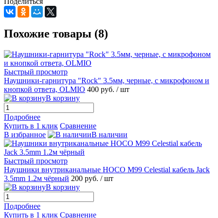
Поделиться
Похожие товары (8)
Быстрый просмотр
Наушники-гарнитура "Rock" 3.5мм, черные, с микрофоном и
кнопкой ответа, OLMIO
400 руб.
/ шт
В корзину
Подробнее
Купить в 1 клик
Сравнение
В избранное
В наличии
Быстрый просмотр
Наушники внутриканальные HOCO M99 Celestial кабель Jack
3.5mm 1.2м чёрный
200 руб.
/ шт
В корзину
Подробнее
Купить в 1 клик
Сравнение