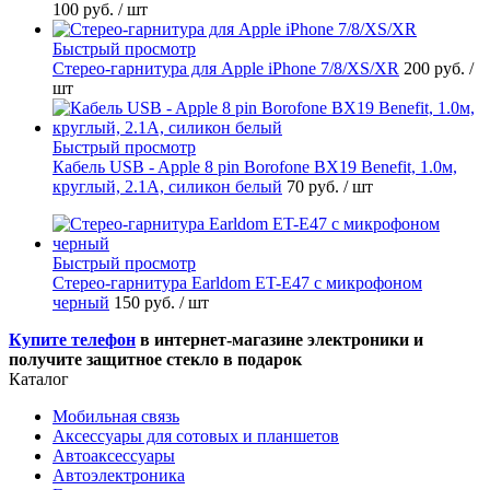
100 руб.
/ шт
Быстрый просмотр
Стерео-гарнитура для Apple iPhone 7/8/XS/XR
200 руб.
/
шт
Быстрый просмотр
Кабель USB - Apple 8 pin Borofone BX19 Benefit, 1.0м,
круглый, 2.1A, силикон белый
70 руб.
/ шт
Быстрый просмотр
Стерео-гарнитура Earldom ET-E47 с микрофоном
черный
150 руб.
/ шт
Купите телефон
в интернет-магазине электроники и
получите защитное стекло в подарок
Каталог
Мобильная связь
Аксессуары для сотовых и планшетов
Автоаксессуары
Автоэлектроника