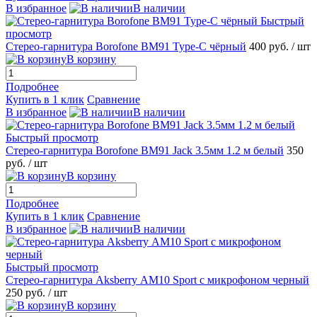
В избранное
В наличии
Быстрый
просмотр
Стерео-гарнитура Borofone BM91 Type-C чёрный
400 руб.
/ шт
В корзину
Подробнее
Купить в 1 клик
Сравнение
В избранное
В наличии
Быстрый просмотр
Стерео-гарнитура Borofone BM91 Jack 3.5мм 1.2 м белый
350
руб.
/ шт
В корзину
Подробнее
Купить в 1 клик
Сравнение
В избранное
В наличии
Быстрый просмотр
Стерео-гарнитура Aksberry АM10 Sport с микрофоном черный
250 руб.
/ шт
В корзину