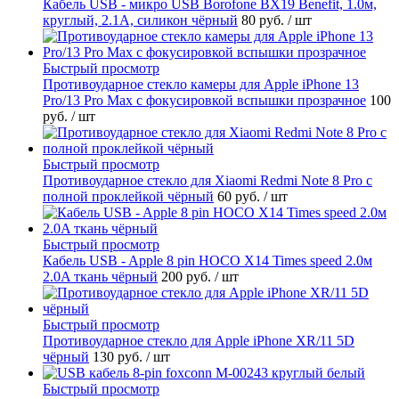
Кабель USB - микро USB Borofone BX19 Benefit, 1.0м,
круглый, 2.1A, силикон чёрный
80 руб.
/ шт
Быстрый просмотр
Противоударное стекло камеры для Apple iPhone 13
Pro/13 Pro Max с фокусировкой вспышки прозрачное
100
руб.
/ шт
Быстрый просмотр
Противоударное стекло для Xiaomi Redmi Note 8 Pro с
полной проклейкой чёрный
60 руб.
/ шт
Быстрый просмотр
Кабель USB - Apple 8 pin HOCO X14 Times speed 2.0м
2.0A ткань чёрный
200 руб.
/ шт
Быстрый просмотр
Противоударное стекло для Apple iPhone XR/11 5D
чёрный
130 руб.
/ шт
Быстрый просмотр