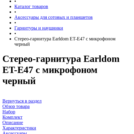
•
Каталог товаров
•
Аксессуары для сотовых и планшетов
•
Гарнитуры и наушники
•
Стерео-гарнитура Earldom ET-E47 с микрофоном
черный
Стерео-гарнитура Earldom
ET-E47 с микрофоном
черный
Вернуться в раздел
Обзор товара
Набор
Комплект
Описание
Характеристики
Аксессуары