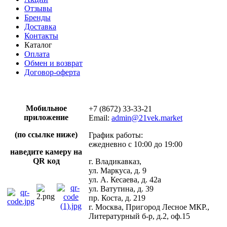
Отзывы
Бренды
Доставка
Контакты
Каталог
Оплата
Обмен и возврат
Договор-оферта
Мобильное
+7 (8672) 33-33-21
приложение
Email:
admin@21vek.market
(по ссылке ниже)
График работы:
ежедневно с 10:00 до 19:00
наведите камеру на
QR код
г. Владикавказ,
ул. Маркуса, д. 9
ул. А. Кесаева, д. 42а
ул. Ватутина, д. 39
пр. Коста, д. 219
г. Москва, Пригород Лесное МКР.,
Литературный б-р, д.2, оф.15