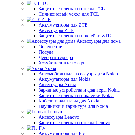
TCL
Защитные пленки и стекла TCL
Силиконовый чехол для TCL
ZTE
Аккумуляторы для ZTE
Аксессуары ZTE
Защитные пленки и наклейки ZTE
Аксессуары для дома
Освещение
Посуда
Декор интерьера
Хозяйственные товары
Nokia
Автомобильные аксессуары для Nokia
Аккумуляторы для Nokia
Аксессуары Nokia
Зарядные устройства и адаптеры Nokia
Защитные пленки и наклейки Nokia
Кабели и адаптеры для Nokia
Наушники и гарнитура для Nokia
Lenovo
Аксессуары Lenovo
Защитные пленки и стекла Lenovo
Fly
Аккумуляторы для Fly