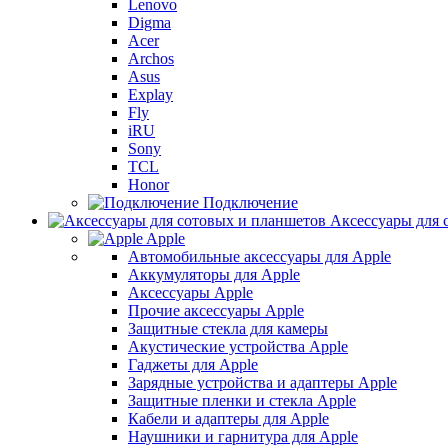
Lenovo
Digma
Acer
Archos
Asus
Explay
Fly
iRU
Sony
TCL
Honor
Подключение
Аксессуары для 
Apple
Автомобильные аксессуары для Apple
Аккумуляторы для Apple
Аксессуары Apple
Прочие аксессуары Apple
Защитные стекла для камеры
Акустические устройства Apple
Гаджеты для Apple
Зарядные устройства и адаптеры Apple
Защитные пленки и стекла Apple
Кабели и адаптеры для Apple
Наушники и гарнитура для Apple