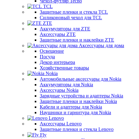
Чехол-футляр Tecno
TCL
Защитные пленки и стекла TCL
Силиконовый чехол для TCL
ZTE
Аккумуляторы для ZTE
Аксессуары ZTE
Защитные пленки и наклейки ZTE
Аксессуары для дома
Освещение
Посуда
Декор интерьера
Хозяйственные товары
Nokia
Автомобильные аксессуары для Nokia
Аккумуляторы для Nokia
Аксессуары Nokia
Зарядные устройства и адаптеры Nokia
Защитные пленки и наклейки Nokia
Кабели и адаптеры для Nokia
Наушники и гарнитура для Nokia
Lenovo
Аксессуары Lenovo
Защитные пленки и стекла Lenovo
Fly