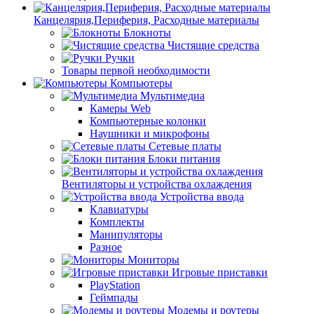
Канцелярия,Периферия, Расходные материалы
Блокноты
Чистящие средства
Ручки
Товары первой необходимости
Компьютеры
Мультимедиа
Камеры Web
Компьютерные колонки
Наушники и микрофоны
Сетевые платы
Блоки питания
Вентиляторы и устройства охлаждения
Устройства ввода
Клавиатуры
Комплекты
Манипуляторы
Разное
Мониторы
Игровые приставки
PlayStation
Геймпады
Модемы и роутеры