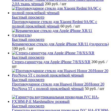
2.0A ткань чёрный
200 руб.
/ шт
Быстрый просмотр
Противоударное стекло для Xiaomi Redmi 9A/9C с
полной проклейкой чёрный
60 руб.
/ шт
Быстрый просмотр
Керамическое стекло для Apple iPhone XR/11 (гидрогель)
100 руб.
/ шт
Быстрый просмотр
Стерео-гарнитура для Apple iPhone 7/8/XS/XR
200 руб.
/
шт
Быстрый просмотр
Противоударное стекло для Huawei Honor 20/Honor 20
Pro/Nova 5T с полной проклейкой чёрный
50 руб.
/ шт
Быстрый просмотр
Гарнитура внутриканальная проводная JVC HA-FX38M-