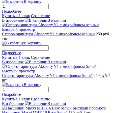
В корзину
Подробнее
Купить в 1 клик
Сравнение
В избранное
В наличии
Быстрый просмотр
Стерео-гарнитура Aksberry Y1 с микрофоном черный
250 руб.
/ шт
В корзину
Подробнее
Купить в 1 клик
Сравнение
В избранное
В наличии
Быстрый просмотр
Стерео-гарнитура Aksberry Y1 с микрофоном белый
250 руб.
/
шт
В корзину
Подробнее
Купить в 1 клик
Сравнение
В избранное
В наличии
Быстрый просмотр
Наушники Maxvi MHF-16 Easy белый
180 руб.
/ шт