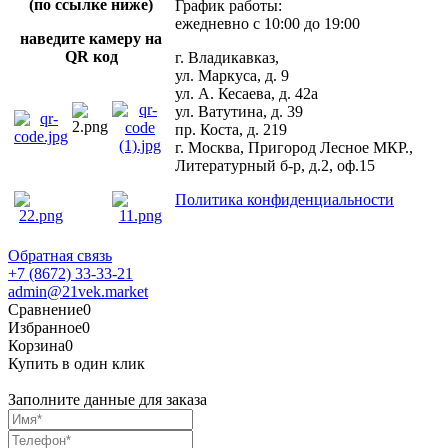
(по ссылке ниже)
График работы:
ежедневно с 10:00 до 19:00
наведите камеру на
QR код
г. Владикавказ,
ул. Маркуса, д. 9
ул. А. Кесаева, д. 42а
ул. Ватутина, д. 39
пр. Коста, д. 219
г. Москва, Пригород Лесное МКР.,
Литературный б-р, д.2, оф.15
Политика конфиденциальности
Обратная связь
+7 (8672) 33-33-21
admin@21vek.market
Сравнение
0
Избранное
0
Корзина
0
Купить в один клик
Заполните данные для заказа