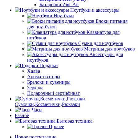
Батарейки Zinc Air
Ноутбуки и аксессуары
Ноутбуки
Блоки питания
для ноутбуков
Клавиатура для
нотбуков
Сумки для ноутбуков
Матрицы для ноутбуков
Аксессуары для
ноутбуков
Подарки
Халва
Ароматизаторы
Брелоки и сувениры
Зеркала
Подарочный сертификат
Сумочки,Косметички,Рюкзаки
Часы
Разное
Бытовая техника
Прочее
Новое поступление