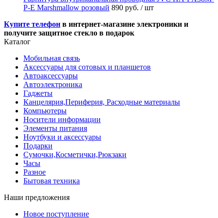
P-E Marshmallow розовый
890 руб.
/ шт
Купите телефон
в интернет-магазине электроники и
получите защитное стекло в подарок
Каталог
Мобильная связь
Аксессуары для сотовых и планшетов
Автоаксессуары
Автоэлектроника
Гаджеты
Канцелярия,Периферия, Расходные материалы
Компьютеры
Носители информации
Элементы питания
Ноутбуки и аксессуары
Подарки
Сумочки,Косметички,Рюкзаки
Часы
Разное
Бытовая техника
Наши предложения
Новое поступление