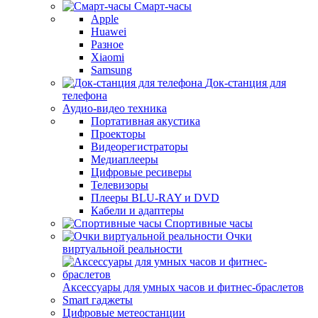
Смарт-часы
Apple
Huawei
Разное
Xiaomi
Samsung
Док-станция для
телефона
Аудио-видео техника
Портативная акустика
Проекторы
Видеорегистраторы
Медиаплееры
Цифровые ресиверы
Телевизоры
Плееры BLU-RAY и DVD
Кабели и адаптеры
Спортивные часы
Очки
виртуальной реальности
Аксессуары для умных часов и фитнес-браслетов
Smart гаджеты
Цифровые метеостанции