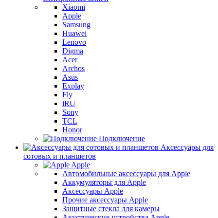
Xiaomi
Apple
Samsung
Huawei
Lenovo
Digma
Acer
Archos
Asus
Explay
Fly
iRU
Sony
TCL
Honor
Подключение
Аксессуары для
сотовых и планшетов
Apple
Автомобильные аксессуары для Apple
Аккумуляторы для Apple
Аксессуары Apple
Прочие аксессуары Apple
Защитные стекла для камеры
Акустические устройства Apple