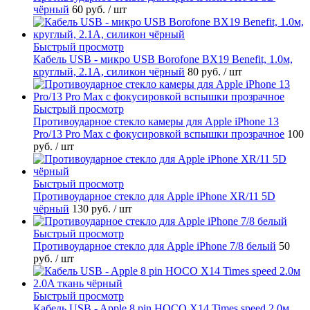
чёрный
60 руб.
/ шт
Быстрый просмотр
Кабель USB - микро USB Borofone BX19 Benefit, 1.0м,
круглый, 2.1A, силикон чёрный
80 руб.
/ шт
Быстрый просмотр
Противоударное стекло камеры для Apple iPhone 13
Pro/13 Pro Max с фокусировкой вспышки прозрачное
100
руб.
/ шт
Быстрый просмотр
Противоударное стекло для Apple iPhone XR/11 5D
чёрный
130 руб.
/ шт
Быстрый просмотр
Противоударное стекло для Apple iPhone 7/8 белый
50
руб.
/ шт
Быстрый просмотр
Кабель USB - Apple 8 pin HOCO X14 Times speed 2.0м