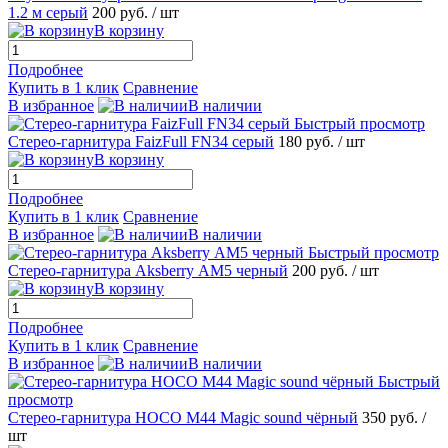
1.2 м серый
200 руб.
/ шт
В корзину
Подробнее
Купить в 1 клик
Сравнение
В избранное
В наличии
Быстрый просмотр
Стерео-гарнитура FaizFull FN34 серый
180 руб.
/ шт
В корзину
Подробнее
Купить в 1 клик
Сравнение
В избранное
В наличии
Быстрый просмотр
Стерео-гарнитура Aksberry АM5 черный
200 руб.
/ шт
В корзину
Подробнее
Купить в 1 клик
Сравнение
В избранное
В наличии
Быстрый
просмотр
Стерео-гарнитура HOCO M44 Magic sound чёрный
350 руб.
/
шт