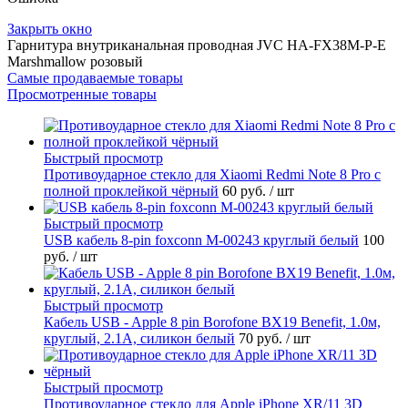
Закрыть окно
Гарнитура внутриканальная проводная JVC HA-FX38M-P-E
Marshmallow розовый
Самые продаваемые товары
Просмотренные товары
Быстрый просмотр
Противоударное стекло для Xiaomi Redmi Note 8 Pro с
полной проклейкой чёрный
60 руб.
/ шт
Быстрый просмотр
USB кабель 8-pin foxconn M-00243 круглый белый
100
руб.
/ шт
Быстрый просмотр
Кабель USB - Apple 8 pin Borofone BX19 Benefit, 1.0м,
круглый, 2.1A, силикон белый
70 руб.
/ шт
Быстрый просмотр
Противоударное стекло для Apple iPhone XR/11 3D