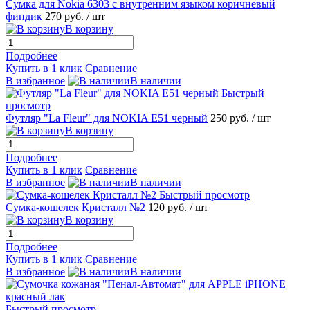
Сумка для Nokia 6303 с внутренним языком коричневый
финдик
270 руб.
/ шт
В корзину
Подробнее
Купить в 1 клик
Сравнение
В избранное
В наличии
Быстрый
просмотр
Футляр "La Fleur" для NOKIA E51 черный
250 руб.
/ шт
В корзину
Подробнее
Купить в 1 клик
Сравнение
В избранное
В наличии
Быстрый просмотр
Сумка-кошелек Кристалл №2
120 руб.
/ шт
В корзину
Подробнее
Купить в 1 клик
Сравнение
В избранное
В наличии
Быстрый просмотр