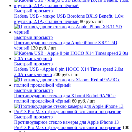
Быстрый просмотр
Кабель USB - микро USB Borofone BX19 Benefit, 1.0м,
круглый, 2.1A, силикон чёрный
80 руб.
/ шт
Быстрый просмотр
Противоударное стекло для Apple iPhone XR/11 5D
чёрный
130 руб.
/ шт
Быстрый просмотр
Кабель USB - Apple 8 pin HOCO X14 Times speed 2.0м
2.0A ткань чёрный
200 руб.
/ шт
Быстрый просмотр
Противоударное стекло для Xiaomi Redmi 9A/9C с
полной проклейкой чёрный
60 руб.
/ шт
Быстрый просмотр
Противоударное стекло камеры для Apple iPhone 13
Pro/13 Pro Max с фокусировкой вспышки прозрачное
100