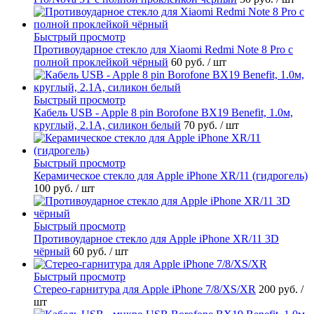
Быстрый просмотр
Противоударное стекло для Xiaomi Redmi Note 8 Pro с
полной проклейкой чёрный
60 руб.
/ шт
Быстрый просмотр
Кабель USB - Apple 8 pin Borofone BX19 Benefit, 1.0м,
круглый, 2.1A, силикон белый
70 руб.
/ шт
Быстрый просмотр
Керамическое стекло для Apple iPhone XR/11 (гидрогель)
100 руб.
/ шт
Быстрый просмотр
Противоударное стекло для Apple iPhone XR/11 3D
чёрный
60 руб.
/ шт
Быстрый просмотр
Стерео-гарнитура для Apple iPhone 7/8/XS/XR
200 руб.
/
шт