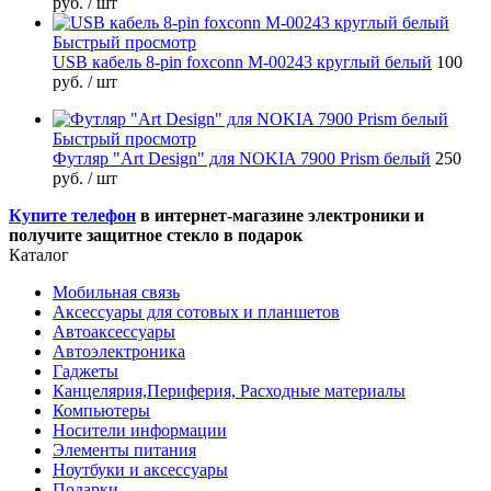
руб.
/ шт
Быстрый просмотр
USB кабель 8-pin foxconn M-00243 круглый белый
100
руб.
/ шт
Быстрый просмотр
Футляр "Art Design" для NOKIA 7900 Prism белый
250
руб.
/ шт
Купите телефон
в интернет-магазине электроники и
получите защитное стекло в подарок
Каталог
Мобильная связь
Аксессуары для сотовых и планшетов
Автоаксессуары
Автоэлектроника
Гаджеты
Канцелярия,Периферия, Расходные материалы
Компьютеры
Носители информации
Элементы питания
Ноутбуки и аксессуары
Подарки