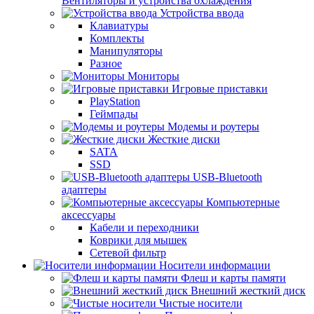
Вентиляторы и устройства охлаждения
Устройства ввода
Клавиатуры
Комплекты
Манипуляторы
Разное
Мониторы
Игровые приставки
PlayStation
Геймпады
Модемы и роутеры
Жесткие диски
SATA
SSD
USB-Bluetooth
адаптеры
Компьютерные
аксессуары
Кабели и переходники
Коврики для мышек
Сетевой фильтр
Носители информации
Флеш и карты памяти
Внешний жесткий диск
Чистые носители