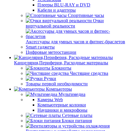
Плееры BLU-RAY и DVD
Кабели и адаптеры
Спортивные часы
Очки
виртуальной реальности
Аксессуары для умных часов и фитнес-браслетов
Smart гаджеты
Цифровые метеостанции
Канцелярия,Периферия, Расходные материалы
Блокноты
Чистящие средства
Ручки
Товары первой необходимости
Компьютеры
Мультимедиа
Камеры Web
Компьютерные колонки
Наушники и микрофоны
Сетевые платы
Блоки питания