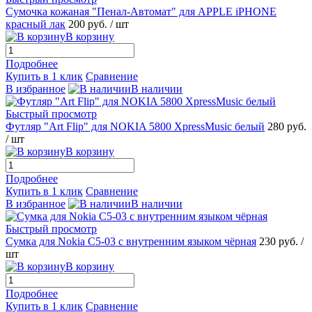
Сумочка кожаная "Пенал-Автомат" для APPLE iPHONE
красный лак
200 руб.
/ шт
В корзину
Подробнее
Купить в 1 клик
Сравнение
В избранное
В наличии
Быстрый просмотр
Футляр "Art Flip" для NOKIA 5800 XpressMusic белый
280 руб.
/ шт
В корзину
Подробнее
Купить в 1 клик
Сравнение
В избранное
В наличии
Быстрый просмотр
Сумка для Nokia C5-03 с внутренним языком чёрная
230 руб.
/
шт
В корзину
Подробнее
Купить в 1 клик
Сравнение