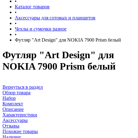
•
Каталог товаров
•
Аксессуары для сотовых и планшетов
•
Чехлы и сумочки разное
•
Футляр "Art Design" для NOKIA 7900 Prism белый
Футляр "Art Design" для
NOKIA 7900 Prism белый
Вернуться в раздел
Обзор товара
Набор
Комплект
Описание
Характеристики
Аксессуары
Отзывы
Похожие товары
Наличие