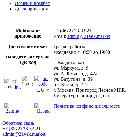
Обмен и возврат
Договор-оферта
Мобильное
+7 (8672) 33-33-21
приложение
Email:
admin@21vek.market
(по ссылке ниже)
График работы:
ежедневно с 10:00 до 19:00
наведите камеру на
QR код
г. Владикавказ,
ул. Маркуса, д. 9
ул. А. Кесаева, д. 42а
ул. Ватутина, д. 39
пр. Коста, д. 219
г. Москва, Пригород Лесное МКР.,
Литературный б-р, д.2, оф.15
Политика конфиденциальности
Обратная связь
+7 (8672) 33-33-21
admin@21vek.market