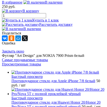
В избранное
В наличии
250 руб.
В корзину
Купить в 1 клик
Рассчитать доставку
В наличии
Поделиться
Ошибка
Закрыть окно
Футляр "Art Design" для NOKIA 7900 Prism белый
Самые продаваемые товары
Просмотренные товары
Быстрый просмотр
Противоударное стекло для Apple iPhone 7/8 белый
50
руб.
/ шт
Быстрый просмотр
Противоударное стекло для Huawei Honor 20/Honor 20
Pro/Nova 5T с полной проклейкой чёрный
50 руб.
/ шт