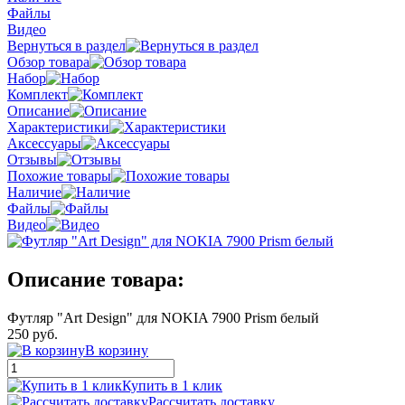
Файлы
Видео
Вернуться в раздел
Обзор товара
Набор
Комплект
Описание
Характеристики
Аксессуары
Отзывы
Похожие товары
Наличие
Файлы
Видео
Описание товара:
Футляр "Art Design" для NOKIA 7900 Prism белый
250 руб.
В корзину
Купить в 1 клик
Рассчитать доставку