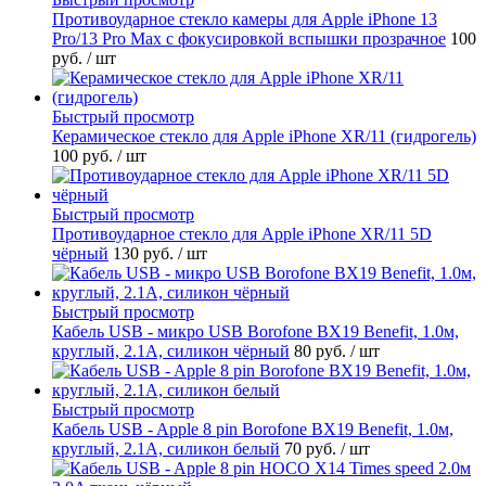
Противоударное стекло камеры для Apple iPhone 13
Pro/13 Pro Max с фокусировкой вспышки прозрачное
100
руб.
/ шт
Быстрый просмотр
Керамическое стекло для Apple iPhone XR/11 (гидрогель)
100 руб.
/ шт
Быстрый просмотр
Противоударное стекло для Apple iPhone XR/11 5D
чёрный
130 руб.
/ шт
Быстрый просмотр
Кабель USB - микро USB Borofone BX19 Benefit, 1.0м,
круглый, 2.1A, силикон чёрный
80 руб.
/ шт
Быстрый просмотр
Кабель USB - Apple 8 pin Borofone BX19 Benefit, 1.0м,
круглый, 2.1A, силикон белый
70 руб.
/ шт