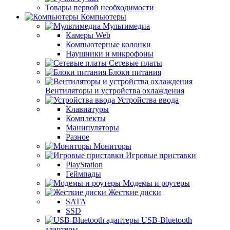
Товары первой необходимости
Компьютеры
Мультимедиа
Камеры Web
Компьютерные колонки
Наушники и микрофоны
Сетевые платы
Блоки питания
Вентиляторы и устройства охлаждения
Устройства ввода
Клавиатуры
Комплекты
Манипуляторы
Разное
Мониторы
Игровые приставки
PlayStation
Геймпады
Модемы и роутеры
Жесткие диски
SATA
SSD
USB-Bluetooth
адаптеры