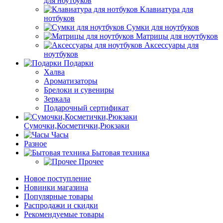
для ноутбуков
Клавиатура для
нотбуков
Сумки для ноутбуков
Матрицы для ноутбуков
Аксессуары для
ноутбуков
Подарки
Халва
Ароматизаторы
Брелоки и сувениры
Зеркала
Подарочный сертификат
Сумочки,Косметички,Рюкзаки
Часы
Разное
Бытовая техника
Прочее
Новое поступление
Новинки магазина
Популярные товары
Распродажи и скидки
Рекомендуемые товары