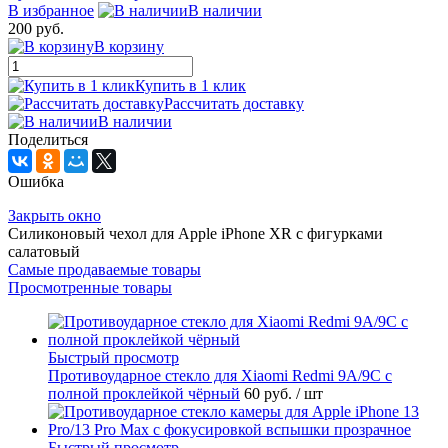
В избранное
В наличии
200 руб.
В корзину
Купить в 1 клик
Рассчитать доставку
В наличии
Поделиться
Ошибка
Закрыть окно
Силиконовый чехол для Apple iPhone XR с фигурками
салатовый
Самые продаваемые товары
Просмотренные товары
Быстрый просмотр
Противоударное стекло для Xiaomi Redmi 9A/9C с
полной проклейкой чёрный
60 руб.
/ шт
Быстрый просмотр