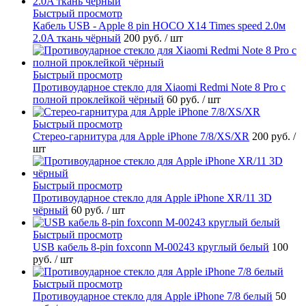
Быстрый просмотр
Кабель USB - Apple 8 pin HOCO X14 Times speed 2.0м
2.0A ткань чёрный
200 руб.
/ шт
Быстрый просмотр
Противоударное стекло для Xiaomi Redmi Note 8 Pro с
полной проклейкой чёрный
60 руб.
/ шт
Быстрый просмотр
Стерео-гарнитура для Apple iPhone 7/8/XS/XR
200 руб.
/
шт
Быстрый просмотр
Противоударное стекло для Apple iPhone XR/11 3D
чёрный
60 руб.
/ шт
Быстрый просмотр
USB кабель 8-pin foxconn M-00243 круглый белый
100
руб.
/ шт
Быстрый просмотр
Противоударное стекло для Apple iPhone 7/8 белый
50