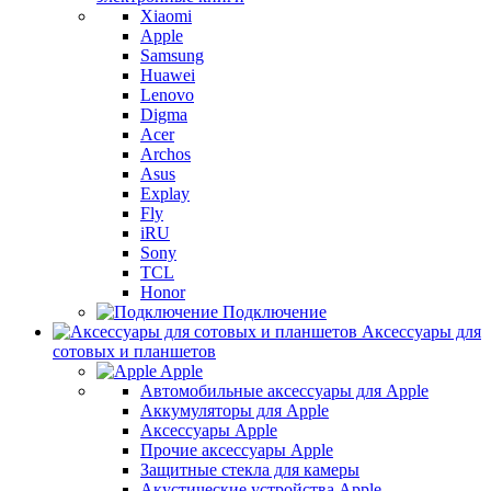
Xiaomi
Apple
Samsung
Huawei
Lenovo
Digma
Acer
Archos
Asus
Explay
Fly
iRU
Sony
TCL
Honor
Подключение
Аксессуары для
сотовых и планшетов
Apple
Автомобильные аксессуары для Apple
Аккумуляторы для Apple
Аксессуары Apple
Прочие аксессуары Apple
Защитные стекла для камеры
Акустические устройства Apple