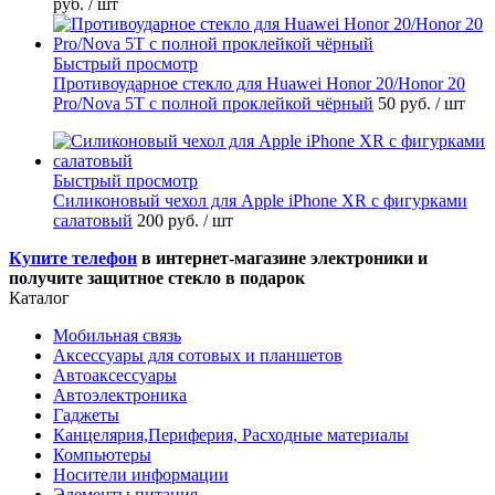
руб.
/ шт
Быстрый просмотр
Противоударное стекло для Huawei Honor 20/Honor 20
Pro/Nova 5T с полной проклейкой чёрный
50 руб.
/ шт
Быстрый просмотр
Силиконовый чехол для Apple iPhone XR с фигурками
салатовый
200 руб.
/ шт
Купите телефон
в интернет-магазине электроники и
получите защитное стекло в подарок
Каталог
Мобильная связь
Аксессуары для сотовых и планшетов
Автоаксессуары
Автоэлектроника
Гаджеты
Канцелярия,Периферия, Расходные материалы
Компьютеры
Носители информации
Элементы питания