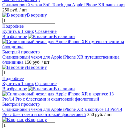
Силиконовый чехол Soft Touch для Apple iPhone XR чашка арт
250 руб.
/ шт
В корзину
Подробнее
Купить в 1 клик
Сравнение
В избранное
В наличии
Быстрый просмотр
Силиконовый чехол для Apple iPhone XR путешественница
блондинка
150 руб.
/ шт
В корзину
Подробнее
Купить в 1 клик
Сравнение
В избранное
В наличии
Быстрый просмотр
Силиконовый чехол для Apple iPhone XR в корпусе 13 Pro/14
Pro с блестками и окантовкой фиолетовый
350 руб.
/ шт
В корзину