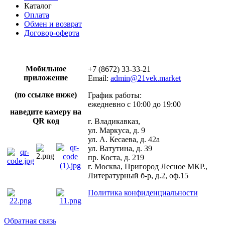
Каталог
Оплата
Обмен и возврат
Договор-оферта
Мобильное
+7 (8672) 33-33-21
приложение
Email:
admin@21vek.market
(по ссылке ниже)
График работы:
ежедневно с 10:00 до 19:00
наведите камеру на
QR код
г. Владикавказ,
ул. Маркуса, д. 9
ул. А. Кесаева, д. 42а
ул. Ватутина, д. 39
пр. Коста, д. 219
г. Москва, Пригород Лесное МКР.,
Литературный б-р, д.2, оф.15
Политика конфиденциальности
Обратная связь