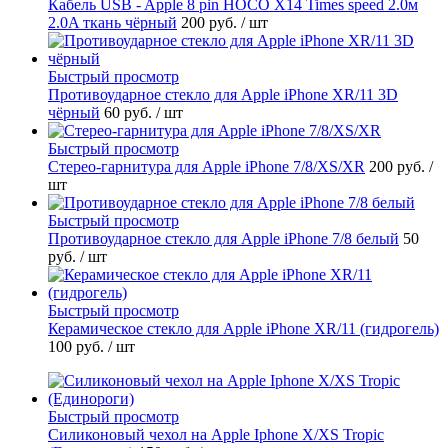
Кабель USB - Apple 8 pin HOCO X14 Times speed 2.0м
2.0A ткань чёрный
200 руб.
/ шт
Быстрый просмотр
Противоударное стекло для Apple iPhone XR/11 3D
чёрный
60 руб.
/ шт
Быстрый просмотр
Стерео-гарнитура для Apple iPhone 7/8/XS/XR
200 руб.
/
шт
Быстрый просмотр
Противоударное стекло для Apple iPhone 7/8 белый
50
руб.
/ шт
Быстрый просмотр
Керамическое стекло для Apple iPhone XR/11 (гидрогель)
100 руб.
/ шт
Быстрый просмотр
Силиконовый чехол на Apple Iphone X/XS Tropic