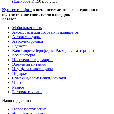
(Единороги)
150 руб.
/ шт
Купите телефон
в интернет-магазине электроники и
получите защитное стекло в подарок
Каталог
Мобильная связь
Аксессуары для сотовых и планшетов
Автоаксессуары
Автоэлектроника
Гаджеты
Канцелярия,Периферия, Расходные материалы
Компьютеры
Носители информации
Элементы питания
Ноутбуки и аксессуары
Подарки
Сумочки,Косметички,Рюкзаки
Часы
Разное
Бытовая техника
Наши предложения
Новое поступление
Новинки магазина