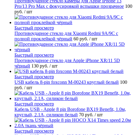
Противоударное стекло камеры для Apple iPhone 13
Pro/13 Pro Max с фокусировкой вспышки прозрачное
100
руб.
/ шт
Быстрый просмотр
Противоударное стекло для Xiaomi Redmi 9A/9C с
полной проклейкой чёрный
60 руб.
/ шт
Быстрый просмотр
Противоударное стекло для Apple iPhone XR/11 5D
чёрный
130 руб.
/ шт
Быстрый просмотр
USB кабель 8-pin foxconn M-00243 круглый белый
100
руб.
/ шт
Быстрый просмотр
Кабель USB - Apple 8 pin Borofone BX19 Benefit, 1.0м,
круглый, 2.1A, силикон белый
70 руб.
/ шт
Быстрый просмотр