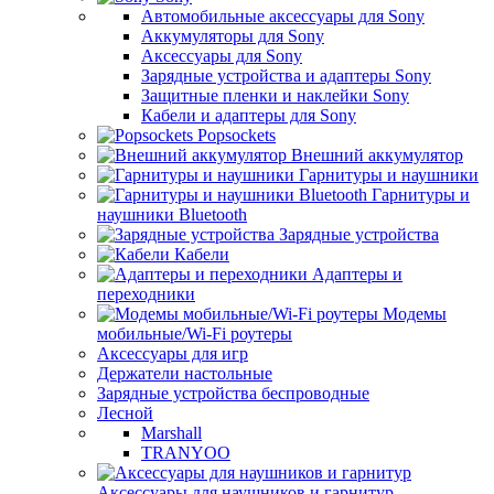
Автомобильные аксессуары для Sony
Аккумуляторы для Sony
Аксессуары для Sony
Зарядные устройства и адаптеры Sony
Защитные пленки и наклейки Sony
Кабели и адаптеры для Sony
Popsockets
Внешний аккумулятор
Гарнитуры и наушники
Гарнитуры и
наушники Bluetooth
Зарядные устройства
Кабели
Адаптеры и
переходники
Модемы
мобильные/Wi-Fi роутеры
Аксессуары для игр
Держатели настольные
Зарядные устройства беспроводные
Лесной
Marshall
TRANYOO
Аксессуары для наушников и гарнитур