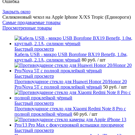
Ошибка
Закрыть окно
Силиконовый чехол на Apple Iphone X/XS Tropic (Единороги)
Самые продаваемые товары
Просмотренные товары
Быстрый просмотр
Кабель USB - микро USB Borofone BX19 Benefit, 1.0м,
круглый, 2.1A, силикон чёрный
80 руб.
/ шт
Быстрый просмотр
Противоударное стекло для Huawei Honor 20/Honor 20
Pro/Nova 5T с полной проклейкой чёрный
50 руб.
/ шт
Быстрый просмотр
Противоударное стекло для Xiaomi Redmi Note 8 Pro с
полной проклейкой чёрный
60 руб.
/ шт
Быстрый просмотр