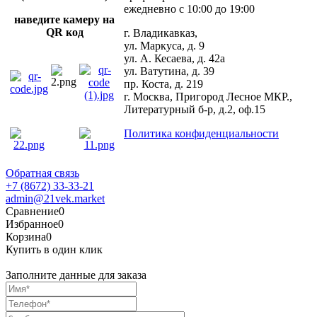
ежедневно с 10:00 до 19:00
наведите камеру на
QR код
г. Владикавказ,
ул. Маркуса, д. 9
ул. А. Кесаева, д. 42а
ул. Ватутина, д. 39
пр. Коста, д. 219
г. Москва, Пригород Лесное МКР.,
Литературный б-р, д.2, оф.15
Политика конфиденциальности
Обратная связь
+7 (8672) 33-33-21
admin@21vek.market
Сравнение
0
Избранное
0
Корзина
0
Купить в один клик
Заполните данные для заказа