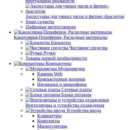
виртуальной реальности
Аксессуары для умных часов и фитнес-браслетов
Smart гаджеты
Цифровые метеостанции
Канцелярия,Периферия, Расходные материалы
Блокноты
Чистящие средства
Ручки
Товары первой необходимости
Компьютеры
Мультимедиа
Камеры Web
Компьютерные колонки
Наушники и микрофоны
Сетевые платы
Блоки питания
Вентиляторы и устройства охлаждения
Устройства ввода
Клавиатуры
Комплекты
Манипуляторы