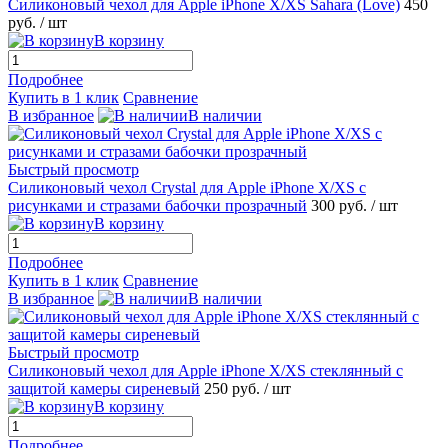
Силиконовый чехол для Apple iPhone X/XS Sahara (Love)
450
руб.
/ шт
В корзину
Подробнее
Купить в 1 клик
Сравнение
В избранное
В наличии
Быстрый просмотр
Силиконовый чехол Crystal для Apple iPhone X/XS с
рисунками и стразами бабочки прозрачный
300 руб.
/ шт
В корзину
Подробнее
Купить в 1 клик
Сравнение
В избранное
В наличии
Быстрый просмотр
Силиконовый чехол для Apple iPhone X/XS стеклянный с
защитой камеры сиреневый
250 руб.
/ шт
В корзину
Подробнее