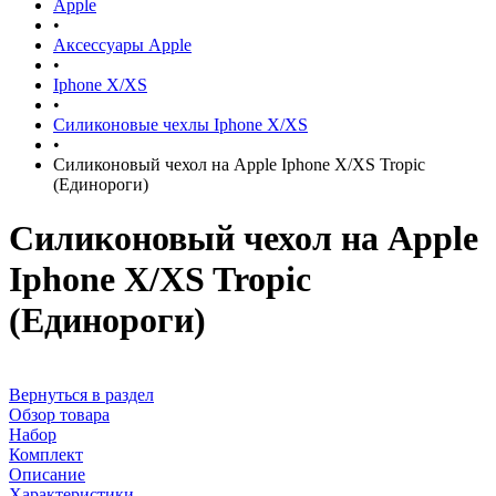
Apple
•
Аксессуары Apple
•
Iphone X/XS
•
Силиконовые чехлы Iphone X/XS
•
Силиконовый чехол на Apple Iphone X/XS Tropic
(Единороги)
Силиконовый чехол на Apple
Iphone X/XS Tropic
(Единороги)
Вернуться в раздел
Обзор товара
Набор
Комплект
Описание
Характеристики