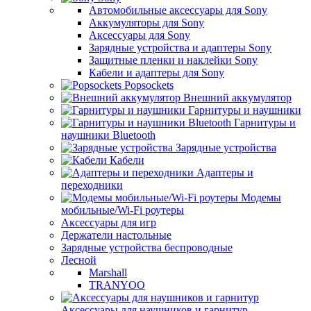
Автомобильные аксессуары для Sony
Аккумуляторы для Sony
Аксессуары для Sony
Зарядные устройства и адаптеры Sony
Защитные пленки и наклейки Sony
Кабели и адаптеры для Sony
Popsockets
Внешний аккумулятор
Гарнитуры и наушники
Гарнитуры и
наушники Bluetooth
Зарядные устройства
Кабели
Адаптеры и
переходники
Модемы
мобильные/Wi-Fi роутеры
Аксессуары для игр
Держатели настольные
Зарядные устройства беспроводные
Лесной
Marshall
TRANYOO
Аксессуары для наушников и гарнитур