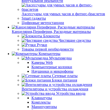
виртуальной реальности
Аксессуары для умных часов и фитнес-браслетов
Smart гаджеты
Цифровые метеостанции
Канцелярия,Периферия, Расходные материалы
Блокноты
Чистящие средства
Ручки
Товары первой необходимости
Компьютеры
Мультимедиа
Камеры Web
Компьютерные колонки
Наушники и микрофоны
Сетевые платы
Блоки питания
Вентиляторы и устройства охлаждения
Устройства ввода
Клавиатуры
Комплекты
Манипуляторы