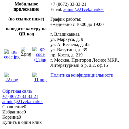
Мобильное
+7 (8672) 33-33-21
приложение
Email:
admin@21vek.market
(по ссылке ниже)
График работы:
ежедневно с 10:00 до 19:00
наведите камеру на
QR код
г. Владикавказ,
ул. Маркуса, д. 9
ул. А. Кесаева, д. 42а
ул. Ватутина, д. 39
пр. Коста, д. 219
г. Москва, Пригород Лесное МКР.,
Литературный б-р, д.2, оф.15
Политика конфиденциальности
Обратная связь
+7 (8672) 33-33-21
admin@21vek.market
Сравнение
0
Избранное
0
Корзина
0
Купить в один клик