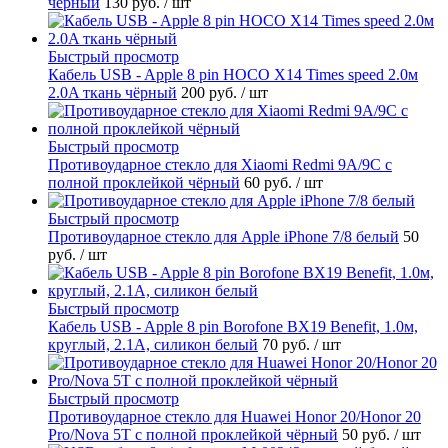
чёрный
130 руб.
/ шт
Быстрый просмотр
Кабель USB - Apple 8 pin HOCO X14 Times speed 2.0м
2.0A ткань чёрный
200 руб.
/ шт
Быстрый просмотр
Противоударное стекло для Xiaomi Redmi 9A/9C с
полной проклейкой чёрный
60 руб.
/ шт
Быстрый просмотр
Противоударное стекло для Apple iPhone 7/8 белый
50
руб.
/ шт
Быстрый просмотр
Кабель USB - Apple 8 pin Borofone BX19 Benefit, 1.0м,
круглый, 2.1A, силикон белый
70 руб.
/ шт
Быстрый просмотр
Противоударное стекло для Huawei Honor 20/Honor 20
Pro/Nova 5T с полной проклейкой чёрный
50 руб.
/ шт