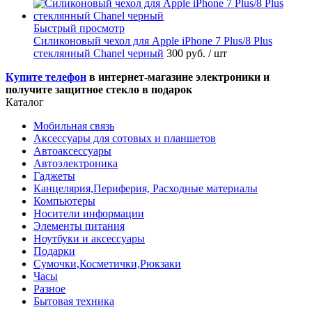
Быстрый просмотр
Силиконовый чехол для Apple iPhone 7 Plus/8 Plus
стеклянный Chanel черный
300 руб.
/ шт
Купите телефон
в интернет-магазине электроники и
получите защитное стекло в подарок
Каталог
Мобильная связь
Аксессуары для сотовых и планшетов
Автоаксессуары
Автоэлектроника
Гаджеты
Канцелярия,Периферия, Расходные материалы
Компьютеры
Носители информации
Элементы питания
Ноутбуки и аксессуары
Подарки
Сумочки,Косметички,Рюкзаки
Часы
Разное
Бытовая техника