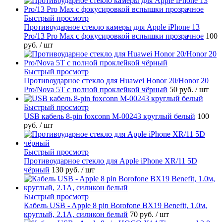
Быстрый просмотр
Противоударное стекло камеры для Apple iPhone 13
Pro/13 Pro Max с фокусировкой вспышки прозрачное
100
руб.
/ шт
Быстрый просмотр
Противоударное стекло для Huawei Honor 20/Honor 20
Pro/Nova 5T с полной проклейкой чёрный
50 руб.
/ шт
Быстрый просмотр
USB кабель 8-pin foxconn M-00243 круглый белый
100
руб.
/ шт
Быстрый просмотр
Противоударное стекло для Apple iPhone XR/11 5D
чёрный
130 руб.
/ шт
Быстрый просмотр
Кабель USB - Apple 8 pin Borofone BX19 Benefit, 1.0м,
круглый, 2.1A, силикон белый
70 руб.
/ шт