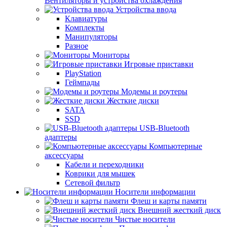
Вентиляторы и устройства охлаждения
Устройства ввода
Клавиатуры
Комплекты
Манипуляторы
Разное
Мониторы
Игровые приставки
PlayStation
Геймпады
Модемы и роутеры
Жесткие диски
SATA
SSD
USB-Bluetooth
адаптеры
Компьютерные
аксессуары
Кабели и переходники
Коврики для мышек
Сетевой фильтр
Носители информации
Флеш и карты памяти
Внешний жесткий диск
Чистые носители