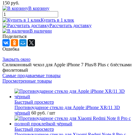
150 руб.
В корзину
Купить в 1 клик
Рассчитать доставку
В наличии
Поделиться
Ошибка
Закрыть окно
Силиконовый чехол для Apple iPhone 7 Plus/8 Plus с блёстками
фиолетовый
Самые продаваемые товары
Просмотренные товары
Быстрый просмотр
Противоударное стекло для Apple iPhone XR/11 3D
чёрный
60 руб.
/ шт
Быстрый просмотр
Противоударное стекло для Xiaomi Redmi Note 8 Pro с