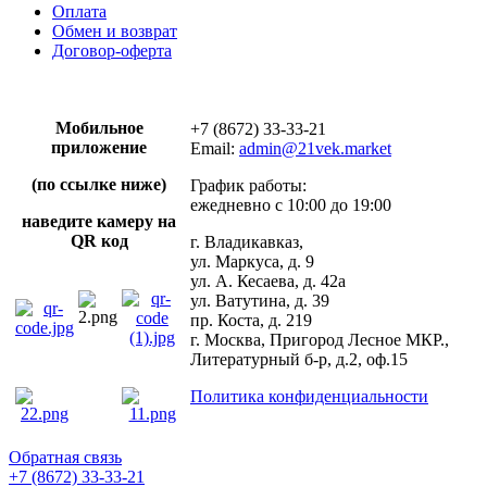
Оплата
Обмен и возврат
Договор-оферта
Мобильное
+7 (8672) 33-33-21
приложение
Email:
admin@21vek.market
(по ссылке ниже)
График работы:
ежедневно с 10:00 до 19:00
наведите камеру на
QR код
г. Владикавказ,
ул. Маркуса, д. 9
ул. А. Кесаева, д. 42а
ул. Ватутина, д. 39
пр. Коста, д. 219
г. Москва, Пригород Лесное МКР.,
Литературный б-р, д.2, оф.15
Политика конфиденциальности
Обратная связь
+7 (8672) 33-33-21