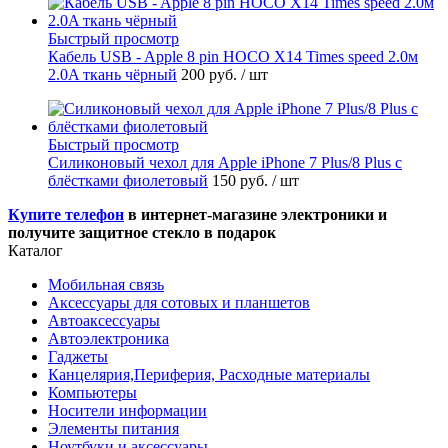
Быстрый просмотр
Кабель USB - Apple 8 pin HOCO X14 Times speed 2.0м
2.0A ткань чёрный
200 руб.
/ шт
Быстрый просмотр
Силиконовый чехол для Apple iPhone 7 Plus/8 Plus с
блёстками фиолетовый
150 руб.
/ шт
Купите телефон
в интернет-магазине электроники и
получите защитное стекло в подарок
Каталог
Мобильная связь
Аксессуары для сотовых и планшетов
Автоаксессуары
Автоэлектроника
Гаджеты
Канцелярия,Периферия, Расходные материалы
Компьютеры
Носители информации
Элементы питания
Ноутбуки и аксессуары