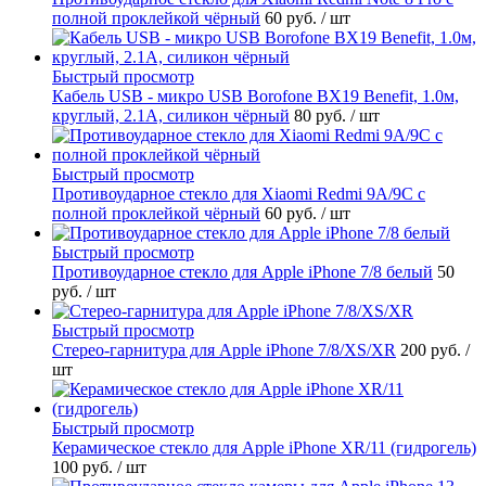
полной проклейкой чёрный
60 руб.
/ шт
Быстрый просмотр
Кабель USB - микро USB Borofone BX19 Benefit, 1.0м,
круглый, 2.1A, силикон чёрный
80 руб.
/ шт
Быстрый просмотр
Противоударное стекло для Xiaomi Redmi 9A/9C с
полной проклейкой чёрный
60 руб.
/ шт
Быстрый просмотр
Противоударное стекло для Apple iPhone 7/8 белый
50
руб.
/ шт
Быстрый просмотр
Стерео-гарнитура для Apple iPhone 7/8/XS/XR
200 руб.
/
шт
Быстрый просмотр
Керамическое стекло для Apple iPhone XR/11 (гидрогель)
100 руб.
/ шт