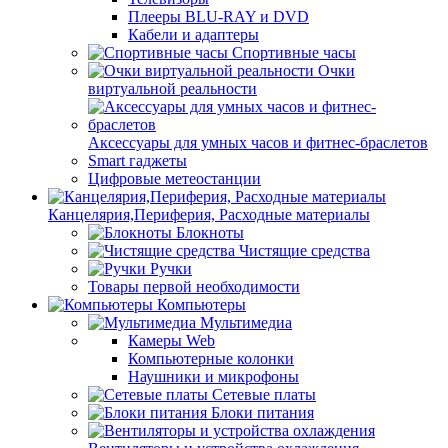
Плееры BLU-RAY и DVD
Кабели и адаптеры
Спортивные часы
Очки
виртуальной реальности
Аксессуары для умных часов и фитнес-браслетов
Smart гаджеты
Цифровые метеостанции
Канцелярия,Периферия, Расходные материалы
Блокноты
Чистящие средства
Ручки
Товары первой необходимости
Компьютеры
Мультимедиа
Камеры Web
Компьютерные колонки
Наушники и микрофоны
Сетевые платы
Блоки питания