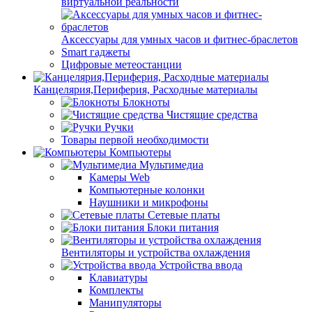
виртуальной реальности
Аксессуары для умных часов и фитнес-браслетов
Smart гаджеты
Цифровые метеостанции
Канцелярия,Периферия, Расходные материалы
Блокноты
Чистящие средства
Ручки
Товары первой необходимости
Компьютеры
Мультимедиа
Камеры Web
Компьютерные колонки
Наушники и микрофоны
Сетевые платы
Блоки питания
Вентиляторы и устройства охлаждения
Устройства ввода
Клавиатуры
Комплекты
Манипуляторы