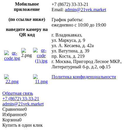
Мобильное
+7 (8672) 33-33-21
приложение
Email:
admin@21vek.market
(по ссылке ниже)
График работы:
ежедневно с 10:00 до 19:00
наведите камеру на
QR код
г. Владикавказ,
ул. Маркуса, д. 9
ул. А. Кесаева, д. 42а
ул. Ватутина, д. 39
пр. Коста, д. 219
г. Москва, Пригород Лесное МКР.,
Литературный б-р, д.2, оф.15
Политика конфиденциальности
Обратная связь
+7 (8672) 33-33-21
admin@21vek.market
Сравнение
0
Избранное
0
Корзина
0
Купить в один клик