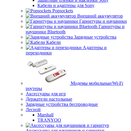
Защитные пленки и наклейки Sony
Кабели и адаптеры для Sony
Popsockets
Внешний аккумулятор
Гарнитуры и наушники
Гарнитуры и
наушники Bluetooth
Зарядные устройства
Кабели
Адаптеры и
переходники
Модемы мобильные/Wi-Fi
роутеры
Аксессуары для игр
Держатели настольные
Зарядные устройства беспроводные
Лесной
Marshall
TRANYOO
Аксессуары для наушников и гарнитур