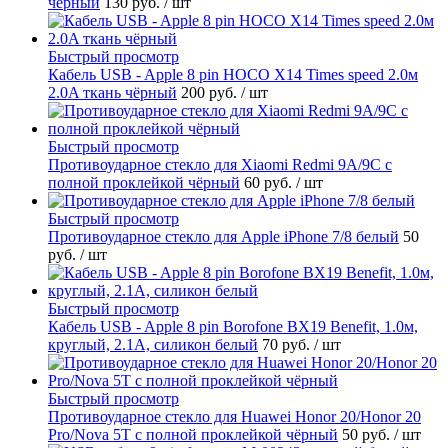
чёрный
130 руб.
/ шт
Быстрый просмотр
Кабель USB - Apple 8 pin HOCO X14 Times speed 2.0м
2.0A ткань чёрный
200 руб.
/ шт
Быстрый просмотр
Противоударное стекло для Xiaomi Redmi 9A/9C с
полной проклейкой чёрный
60 руб.
/ шт
Быстрый просмотр
Противоударное стекло для Apple iPhone 7/8 белый
50
руб.
/ шт
Быстрый просмотр
Кабель USB - Apple 8 pin Borofone BX19 Benefit, 1.0м,
круглый, 2.1A, силикон белый
70 руб.
/ шт
Быстрый просмотр
Противоударное стекло для Huawei Honor 20/Honor 20
Pro/Nova 5T с полной проклейкой чёрный
50 руб.
/ шт