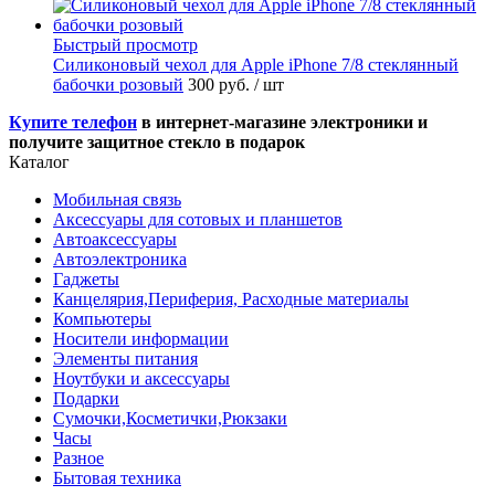
Быстрый просмотр
Силиконовый чехол для Apple iPhone 7/8 стеклянный
бабочки розовый
300 руб.
/ шт
Купите телефон
в интернет-магазине электроники и
получите защитное стекло в подарок
Каталог
Мобильная связь
Аксессуары для сотовых и планшетов
Автоаксессуары
Автоэлектроника
Гаджеты
Канцелярия,Периферия, Расходные материалы
Компьютеры
Носители информации
Элементы питания
Ноутбуки и аксессуары
Подарки
Сумочки,Косметички,Рюкзаки
Часы
Разное
Бытовая техника