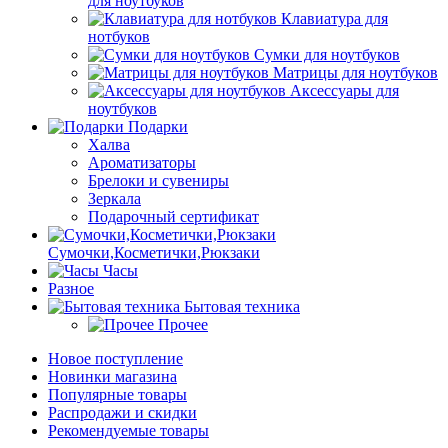
для ноутбуков
Клавиатура для
нотбуков
Сумки для ноутбуков
Матрицы для ноутбуков
Аксессуары для
ноутбуков
Подарки
Халва
Ароматизаторы
Брелоки и сувениры
Зеркала
Подарочный сертификат
Сумочки,Косметички,Рюкзаки
Часы
Разное
Бытовая техника
Прочее
Новое поступление
Новинки магазина
Популярные товары
Распродажи и скидки
Рекомендуемые товары