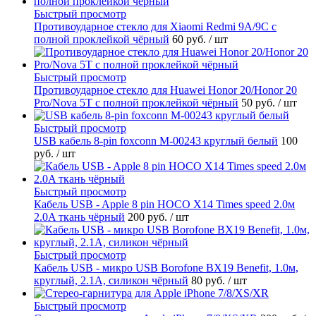
Быстрый просмотр
Противоударное стекло для Xiaomi Redmi 9A/9C с
полной проклейкой чёрный
60 руб.
/ шт
Быстрый просмотр
Противоударное стекло для Huawei Honor 20/Honor 20
Pro/Nova 5T с полной проклейкой чёрный
50 руб.
/ шт
Быстрый просмотр
USB кабель 8-pin foxconn M-00243 круглый белый
100
руб.
/ шт
Быстрый просмотр
Кабель USB - Apple 8 pin HOCO X14 Times speed 2.0м
2.0A ткань чёрный
200 руб.
/ шт
Быстрый просмотр
Кабель USB - микро USB Borofone BX19 Benefit, 1.0м,
круглый, 2.1A, силикон чёрный
80 руб.
/ шт
Быстрый просмотр