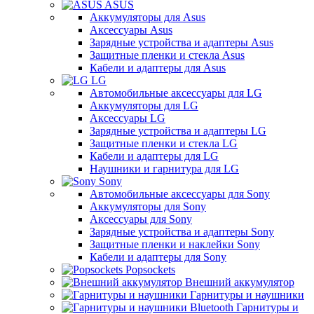
ASUS
Аккумуляторы для Asus
Аксессуары Asus
Зарядные устройства и адаптеры Asus
Защитные пленки и стекла Asus
Кабели и адаптеры для Asus
LG
Автомобильные аксессуары для LG
Аккумуляторы для LG
Аксессуары LG
Зарядные устройства и адаптеры LG
Защитные пленки и стекла LG
Кабели и адаптеры для LG
Наушники и гарнитура для LG
Sony
Автомобильные аксессуары для Sony
Аккумуляторы для Sony
Аксессуары для Sony
Зарядные устройства и адаптеры Sony
Защитные пленки и наклейки Sony
Кабели и адаптеры для Sony
Popsockets
Внешний аккумулятор
Гарнитуры и наушники
Гарнитуры и