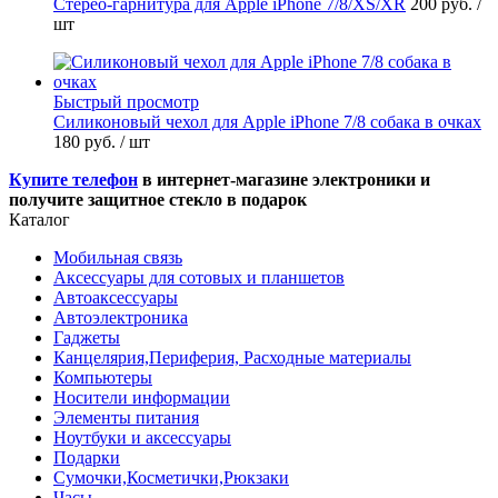
Стерео-гарнитура для Apple iPhone 7/8/XS/XR
200 руб.
/
шт
Быстрый просмотр
Силиконовый чехол для Apple iPhone 7/8 собака в очках
180 руб.
/ шт
Купите телефон
в интернет-магазине электроники и
получите защитное стекло в подарок
Каталог
Мобильная связь
Аксессуары для сотовых и планшетов
Автоаксессуары
Автоэлектроника
Гаджеты
Канцелярия,Периферия, Расходные материалы
Компьютеры
Носители информации
Элементы питания
Ноутбуки и аксессуары
Подарки
Сумочки,Косметички,Рюкзаки
Часы