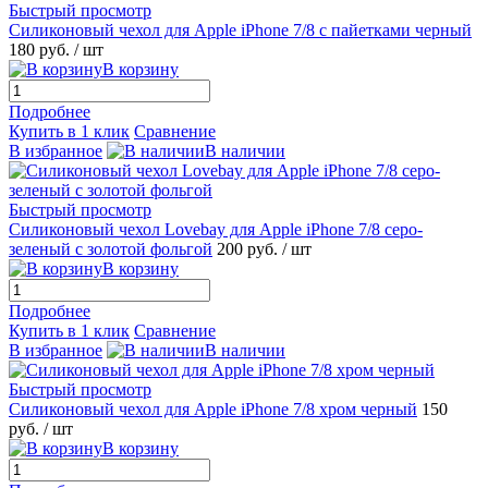
Быстрый просмотр
Силиконовый чехол для Apple iPhone 7/8 с пайетками черный
180 руб.
/ шт
В корзину
Подробнее
Купить в 1 клик
Сравнение
В избранное
В наличии
Быстрый просмотр
Силиконовый чехол Lovebay для Apple iPhone 7/8 серо-
зеленый с золотой фольгой
200 руб.
/ шт
В корзину
Подробнее
Купить в 1 клик
Сравнение
В избранное
В наличии
Быстрый просмотр
Силиконовый чехол для Apple iPhone 7/8 хром черный
150
руб.
/ шт
В корзину