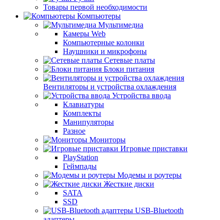
Товары первой необходимости
Компьютеры
Мультимедиа
Камеры Web
Компьютерные колонки
Наушники и микрофоны
Сетевые платы
Блоки питания
Вентиляторы и устройства охлаждения
Устройства ввода
Клавиатуры
Комплекты
Манипуляторы
Разное
Мониторы
Игровые приставки
PlayStation
Геймпады
Модемы и роутеры
Жесткие диски
SATA
SSD
USB-Bluetooth
адаптеры