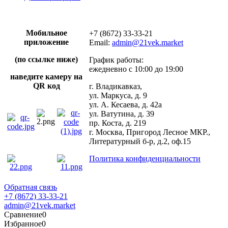
Мобильное
+7 (8672) 33-33-21
приложение
Email:
admin@21vek.market
(по ссылке ниже)
График работы:
ежедневно с 10:00 до 19:00
наведите камеру на
QR код
г. Владикавказ,
ул. Маркуса, д. 9
ул. А. Кесаева, д. 42а
ул. Ватутина, д. 39
пр. Коста, д. 219
г. Москва, Пригород Лесное МКР.,
Литературный б-р, д.2, оф.15
Политика конфиденциальности
Обратная связь
+7 (8672) 33-33-21
admin@21vek.market
Сравнение
0
Избранное
0