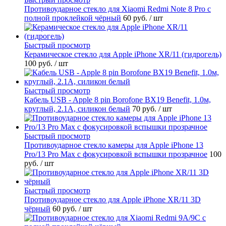
Противоударное стекло для Xiaomi Redmi Note 8 Pro с
полной проклейкой чёрный
60 руб.
/ шт
Быстрый просмотр
Керамическое стекло для Apple iPhone XR/11 (гидрогель)
100 руб.
/ шт
Быстрый просмотр
Кабель USB - Apple 8 pin Borofone BX19 Benefit, 1.0м,
круглый, 2.1A, силикон белый
70 руб.
/ шт
Быстрый просмотр
Противоударное стекло камеры для Apple iPhone 13
Pro/13 Pro Max с фокусировкой вспышки прозрачное
100
руб.
/ шт
Быстрый просмотр
Противоударное стекло для Apple iPhone XR/11 3D
чёрный
60 руб.
/ шт