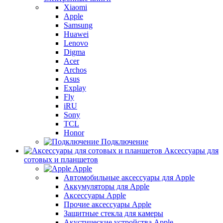
Xiaomi
Apple
Samsung
Huawei
Lenovo
Digma
Acer
Archos
Asus
Explay
Fly
iRU
Sony
TCL
Honor
Подключение
Аксессуары для
сотовых и планшетов
Apple
Автомобильные аксессуары для Apple
Аккумуляторы для Apple
Аксессуары Apple
Прочие аксессуары Apple
Защитные стекла для камеры
Акустические устройства Apple