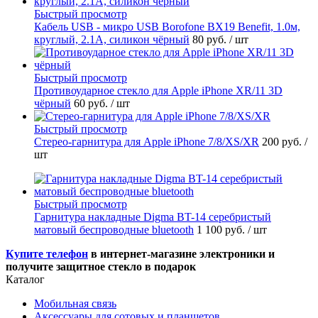
Быстрый просмотр
Кабель USB - микро USB Borofone BX19 Benefit, 1.0м,
круглый, 2.1A, силикон чёрный
80 руб.
/ шт
Быстрый просмотр
Противоударное стекло для Apple iPhone XR/11 3D
чёрный
60 руб.
/ шт
Быстрый просмотр
Стерео-гарнитура для Apple iPhone 7/8/XS/XR
200 руб.
/
шт
Быстрый просмотр
Гарнитура накладные Digma BT-14 серебристый
матовый беспроводные bluetooth
1 100 руб.
/ шт
Купите телефон
в интернет-магазине электроники и
получите защитное стекло в подарок
Каталог
Мобильная связь
Аксессуары для сотовых и планшетов