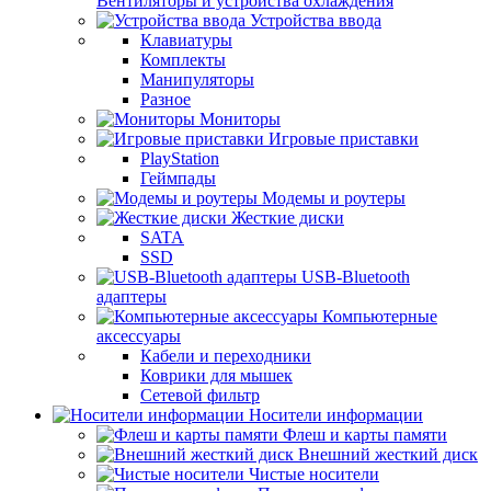
Вентиляторы и устройства охлаждения
Устройства ввода
Клавиатуры
Комплекты
Манипуляторы
Разное
Мониторы
Игровые приставки
PlayStation
Геймпады
Модемы и роутеры
Жесткие диски
SATA
SSD
USB-Bluetooth
адаптеры
Компьютерные
аксессуары
Кабели и переходники
Коврики для мышек
Сетевой фильтр
Носители информации
Флеш и карты памяти
Внешний жесткий диск
Чистые носители