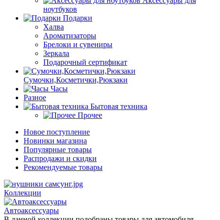
Аксессуары для
ноутбуков
Подарки
Халва
Ароматизаторы
Брелоки и сувениры
Зеркала
Подарочный сертификат
Сумочки,Косметички,Рюкзаки
Часы
Разное
Бытовая техника
Прочее
Новое поступление
Новинки магазина
Популярные товары
Распродажи и скидки
Рекомендуемые товары
Коллекции
Автоаксессуары
В данной коллекции подобраны товары для автомобиля.