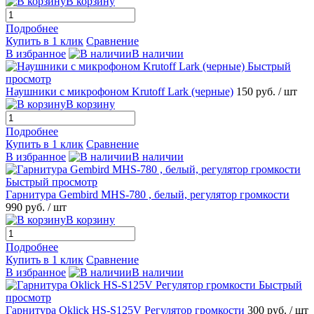
В корзину
Подробнее
Купить в 1 клик
Сравнение
В избранное
В наличии
Быстрый
просмотр
Наушники с микрофоном Krutoff Lark (черные)
150 руб.
/ шт
В корзину
Подробнее
Купить в 1 клик
Сравнение
В избранное
В наличии
Быстрый просмотр
Гарнитура Gembird MHS-780 , белый, регулятор громкости
990 руб.
/ шт
В корзину
Подробнее
Купить в 1 клик
Сравнение
В избранное
В наличии
Быстрый
просмотр
Гарнитура Oklick HS-S125V Регулятор громкости
300 руб.
/ шт