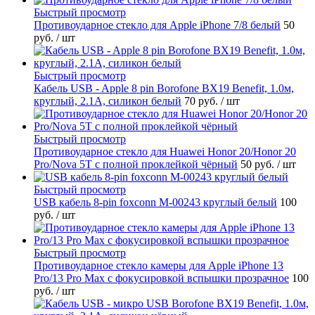
Быстрый просмотр
Противоударное стекло для Apple iPhone 7/8 белый
50
руб.
/ шт
Быстрый просмотр
Кабель USB - Apple 8 pin Borofone BX19 Benefit, 1.0м,
круглый, 2.1A, силикон белый
70 руб.
/ шт
Быстрый просмотр
Противоударное стекло для Huawei Honor 20/Honor 20
Pro/Nova 5T с полной проклейкой чёрный
50 руб.
/ шт
Быстрый просмотр
USB кабель 8-pin foxconn M-00243 круглый белый
100
руб.
/ шт
Быстрый просмотр
Противоударное стекло камеры для Apple iPhone 13
Pro/13 Pro Max с фокусировкой вспышки прозрачное
100
руб.
/ шт