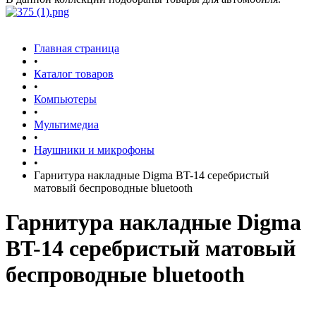
Главная страница
•
Каталог товаров
•
Компьютеры
•
Мультимедиа
•
Наушники и микрофоны
•
Гарнитура накладные Digma BT-14 серебристый
матовый беспроводные bluetooth
Гарнитура накладные Digma
BT-14 серебристый матовый
беспроводные bluetooth