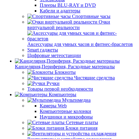
Плееры BLU-RAY и DVD
Кабели и адаптеры
Спортивные часы
Очки
виртуальной реальности
Аксессуары для умных часов и фитнес-браслетов
Smart гаджеты
Цифровые метеостанции
Канцелярия,Периферия, Расходные материалы
Блокноты
Чистящие средства
Ручки
Товары первой необходимости
Компьютеры
Мультимедиа
Камеры Web
Компьютерные колонки
Наушники и микрофоны
Сетевые платы
Блоки питания