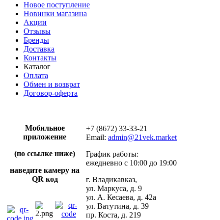
Новое поступление
Новинки магазина
Акции
Отзывы
Бренды
Доставка
Контакты
Каталог
Оплата
Обмен и возврат
Договор-оферта
Мобильное
+7 (8672) 33-33-21
приложение
Email:
admin@21vek.market
(по ссылке ниже)
График работы:
ежедневно с 10:00 до 19:00
наведите камеру на
QR код
г. Владикавказ,
ул. Маркуса, д. 9
ул. А. Кесаева, д. 42а
ул. Ватутина, д. 39
пр. Коста, д. 219