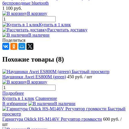
1 100 руб.
В корзину
Купить в 1 клик
Рассчитать доставку
В наличии
Поделиться
Похожие товары (8)
Быстрый просмотр
Наушники Awei ES800M (green)
450 руб.
/ шт
В корзину
Подробнее
Купить в 1 клик
Сравнение
В избранное
В наличии
Быстрый
просмотр
Гарнитура Oklick HS-M146V Регулятор громкости
600 руб.
/
шт