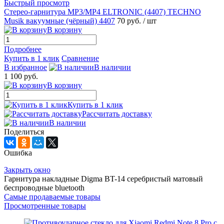
Быстрый просмотр
Стерео-гарнитура MP3/MP4 ELTRONIC (4407) TECHNO
Musik вакуумные (чёрный) 4407
70 руб.
/ шт
В корзину
Подробнее
Купить в 1 клик
Сравнение
В избранное
В наличии
1 100 руб.
В корзину
Купить в 1 клик
Рассчитать доставку
В наличии
Поделиться
Ошибка
Закрыть окно
Гарнитура накладные Digma BT-14 серебристый матовый
беспроводные bluetooth
Самые продаваемые товары
Просмотренные товары