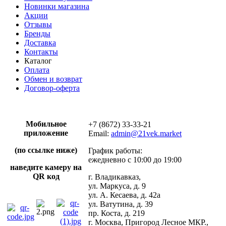
Новинки магазина
Акции
Отзывы
Бренды
Доставка
Контакты
Каталог
Оплата
Обмен и возврат
Договор-оферта
Мобильное
+7 (8672) 33-33-21
приложение
Email:
admin@21vek.market
(по ссылке ниже)
График работы:
ежедневно с 10:00 до 19:00
наведите камеру на
QR код
г. Владикавказ,
ул. Маркуса, д. 9
ул. А. Кесаева, д. 42а
ул. Ватутина, д. 39
пр. Коста, д. 219
г. Москва, Пригород Лесное МКР.,