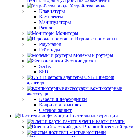
Вентиляторы и устройства охлаждения
Устройства ввода
Клавиатуры
Комплекты
Манипуляторы
Разное
Мониторы
Игровые приставки
PlayStation
Геймпады
Модемы и роутеры
Жесткие диски
SATA
SSD
USB-Bluetooth
адаптеры
Компьютерные
аксессуары
Кабели и переходники
Коврики для мышек
Сетевой фильтр
Носители информации
Флеш и карты памяти
Внешний жесткий диск
Чистые носители