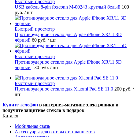
Быстрый просмотр
USB кабель 8-pin foxconn M-00243 круглый белый
100
руб.
/ шт
Быстрый просмотр
Противоударное стекло для Apple iPhone XR/11 3D
чёрный
60 руб.
/ шт
Быстрый просмотр
Противоударное стекло для Apple iPhone XR/11 5D
чёрный
130 руб.
/ шт
Быстрый просмотр
Противоударное стекло для Xiaomi Pad SE 11.0
200 руб.
/
шт
Купите телефон
в интернет-магазине электроники и
получите защитное стекло в подарок
Каталог
Мобильная связь
Аксессуары для сотовых и планшетов