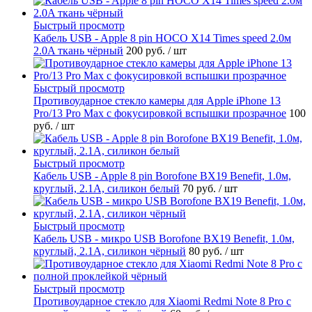
Быстрый просмотр
Кабель USB - Apple 8 pin HOCO X14 Times speed 2.0м
2.0A ткань чёрный
200 руб.
/ шт
Быстрый просмотр
Противоударное стекло камеры для Apple iPhone 13
Pro/13 Pro Max с фокусировкой вспышки прозрачное
100
руб.
/ шт
Быстрый просмотр
Кабель USB - Apple 8 pin Borofone BX19 Benefit, 1.0м,
круглый, 2.1A, силикон белый
70 руб.
/ шт
Быстрый просмотр
Кабель USB - микро USB Borofone BX19 Benefit, 1.0м,
круглый, 2.1A, силикон чёрный
80 руб.
/ шт
Быстрый просмотр
Противоударное стекло для Xiaomi Redmi Note 8 Pro с