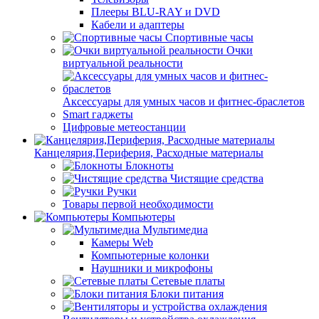
Плееры BLU-RAY и DVD
Кабели и адаптеры
Спортивные часы
Очки
виртуальной реальности
Аксессуары для умных часов и фитнес-браслетов
Smart гаджеты
Цифровые метеостанции
Канцелярия,Периферия, Расходные материалы
Блокноты
Чистящие средства
Ручки
Товары первой необходимости
Компьютеры
Мультимедиа
Камеры Web
Компьютерные колонки
Наушники и микрофоны
Сетевые платы
Блоки питания