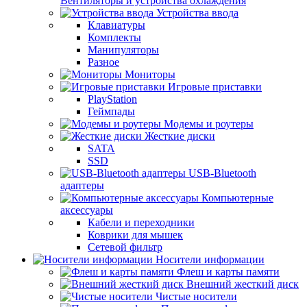
Вентиляторы и устройства охлаждения
Устройства ввода
Клавиатуры
Комплекты
Манипуляторы
Разное
Мониторы
Игровые приставки
PlayStation
Геймпады
Модемы и роутеры
Жесткие диски
SATA
SSD
USB-Bluetooth
адаптеры
Компьютерные
аксессуары
Кабели и переходники
Коврики для мышек
Сетевой фильтр
Носители информации
Флеш и карты памяти
Внешний жесткий диск
Чистые носители