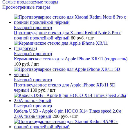
Самые продаваемые товары
Просмотренные товары
Быстрый просмотр
Противоударное стекло для Xiaomi Redmi Note 8 Pro с
полной проклейкой чёрный
60 руб.
/ шт
Быстрый просмотр
Керамическое стекло для Apple iPhone XR/11 (гидрогель)
100 руб.
/ шт
Быстрый просмотр
Противоударное стекло для Apple iPhone XR/11 5D
чёрный
130 руб.
/ шт
Быстрый просмотр
Кабель USB - Apple 8 pin HOCO X14 Times speed 2.0м
2.0A ткань чёрный
200 руб.
/ шт