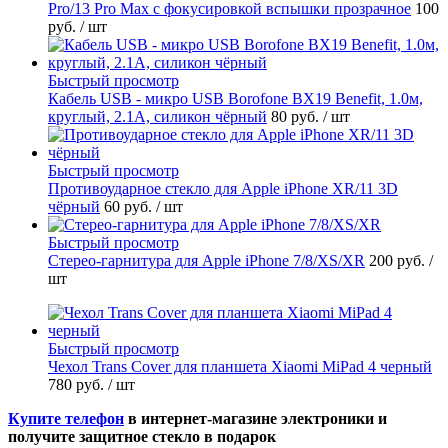
Pro/13 Pro Max с фокусировкой вспышки прозрачное
100
руб.
/ шт
Быстрый просмотр
Кабель USB - микро USB Borofone BX19 Benefit, 1.0м,
круглый, 2.1A, силикон чёрный
80 руб.
/ шт
Быстрый просмотр
Противоударное стекло для Apple iPhone XR/11 3D
чёрный
60 руб.
/ шт
Быстрый просмотр
Стерео-гарнитура для Apple iPhone 7/8/XS/XR
200 руб.
/
шт
Быстрый просмотр
Чехол Trans Cover для планшета Xiaomi MiPad 4 черный
780 руб.
/ шт
Купите телефон
в интернет-магазине электроники и
получите защитное стекло в подарок