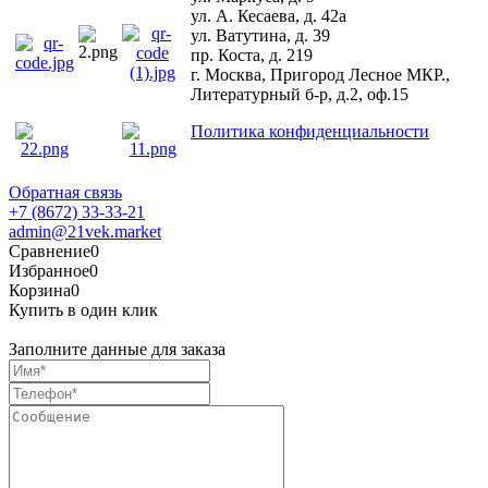
ул. А. Кесаева, д. 42а
ул. Ватутина, д. 39
пр. Коста, д. 219
г. Москва, Пригород Лесное МКР.,
Литературный б-р, д.2, оф.15
Политика конфиденциальности
Обратная связь
+7 (8672) 33-33-21
admin@21vek.market
Сравнение
0
Избранное
0
Корзина
0
Купить в один клик
Заполните данные для заказа