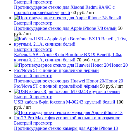
Быстрый просмотр
Противоударное стекло для Xiaomi Redmi 9A/9C с
полной проклейкой чёрный
60 руб.
/ шт
Быстрый просмотр
Противоударное стекло для Apple iPhone 7/8 белый
50
руб.
/ шт
Быстрый просмотр
Кабель USB - Apple 8 pin Borofone BX19 Benefit, 1.0м,
круглый, 2.1A, силикон белый
70 руб.
/ шт
Быстрый просмотр
Противоударное стекло для Huawei Honor 20/Honor 20
Pro/Nova 5T с полной проклейкой чёрный
50 руб.
/ шт
Быстрый просмотр
USB кабель 8-pin foxconn M-00243 круглый белый
100
руб.
/ шт
Быстрый просмотр
Противоударное стекло камеры для Apple iPhone 13