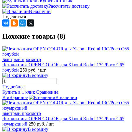
Купить в 1 клик
Рассчитать доставку
В наличии
Поделиться
Похожие товары (8)
Быстрый просмотр
Чехол-книга OPEN COLOR для Xiaomi Redmi 13C/Poco C65
голубой
250 руб.
/ шт
В корзину
Подробнее
Купить в 1 клик
Сравнение
В избранное
В наличии
Быстрый просмотр
Чехол-книга OPEN COLOR для Xiaomi Redmi 13C/Poco C65
изумрудный
250 руб.
/ шт
В корзину