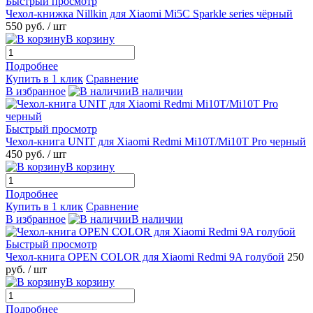
Быстрый просмотр
Чехол-книжка Nillkin для Xiaomi Mi5С Sparkle series чёрный
550 руб.
/ шт
В корзину
Подробнее
Купить в 1 клик
Сравнение
В избранное
В наличии
Быстрый просмотр
Чехол-книга UNIT для Xiaomi Redmi Mi10T/Mi10T Pro черный
450 руб.
/ шт
В корзину
Подробнее
Купить в 1 клик
Сравнение
В избранное
В наличии
Быстрый просмотр
Чехол-книга OPEN COLOR для Xiaomi Redmi 9A голубой
250
руб.
/ шт
В корзину
Подробнее