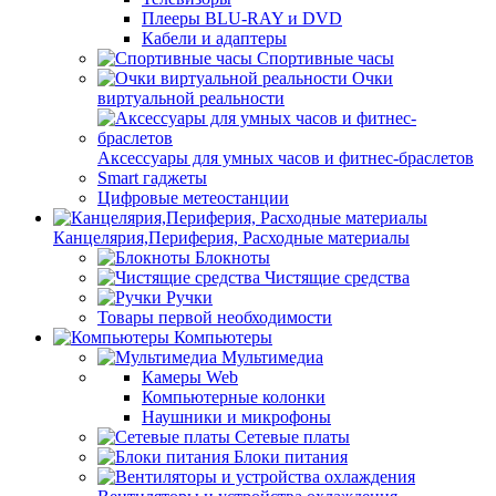
Плееры BLU-RAY и DVD
Кабели и адаптеры
Спортивные часы
Очки
виртуальной реальности
Аксессуары для умных часов и фитнес-браслетов
Smart гаджеты
Цифровые метеостанции
Канцелярия,Периферия, Расходные материалы
Блокноты
Чистящие средства
Ручки
Товары первой необходимости
Компьютеры
Мультимедиа
Камеры Web
Компьютерные колонки
Наушники и микрофоны
Сетевые платы
Блоки питания