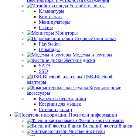
Вентиляторы и устройства охлаждения
Устройства ввода
Клавиатуры
Комплекты
Манипуляторы
Разное
Мониторы
Игровые приставки
PlayStation
Геймпады
Модемы и роутеры
Жесткие диски
SATA
SSD
USB-Bluetooth
адаптеры
Компьютерные
аксессуары
Кабели и переходники
Коврики для мышек
Сетевой фильтр
Носители информации
Флеш и карты памяти
Внешний жесткий диск
Чистые носители