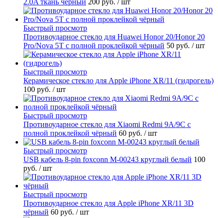
2.0A ткань чёрный
200 руб.
/ шт
Быстрый просмотр
Противоударное стекло для Huawei Honor 20/Honor 20
Pro/Nova 5T с полной проклейкой чёрный
50 руб.
/ шт
Быстрый просмотр
Керамическое стекло для Apple iPhone XR/11 (гидрогель)
100 руб.
/ шт
Быстрый просмотр
Противоударное стекло для Xiaomi Redmi 9A/9C с
полной проклейкой чёрный
60 руб.
/ шт
Быстрый просмотр
USB кабель 8-pin foxconn M-00243 круглый белый
100
руб.
/ шт
Быстрый просмотр
Противоударное стекло для Apple iPhone XR/11 3D
чёрный
60 руб.
/ шт