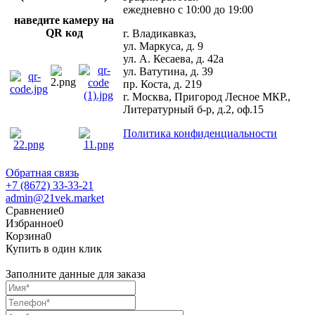
ежедневно с 10:00 до 19:00
наведите камеру на
QR код
г. Владикавказ,
ул. Маркуса, д. 9
ул. А. Кесаева, д. 42а
ул. Ватутина, д. 39
пр. Коста, д. 219
г. Москва, Пригород Лесное МКР.,
Литературный б-р, д.2, оф.15
Политика конфиденциальности
Обратная связь
+7 (8672) 33-33-21
admin@21vek.market
Сравнение
0
Избранное
0
Корзина
0
Купить в один клик
Заполните данные для заказа