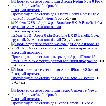
Быстрый просмотр
Противоударное стекло для Xiaomi Redmi Note 8 Pro с
полной проклейкой чёрный
60 руб.
/ шт
Быстрый просмотр
Кабель USB - Apple 8 pin Borofone BX19 Benefit, 1.0м,
круглый, 2.1A, силикон белый
70 руб.
/ шт
Быстрый просмотр
Противоударное стекло камеры для Apple iPhone 13
Pro/13 Pro Max с фокусировкой вспышки прозрачное
100
руб.
/ шт
Быстрый просмотр
Противоударное стекло для Apple iPhone 7/8 белый
50
руб.
/ шт
Быстрый просмотр
Противоударное стекло для Tecno Camon 19 Neo с