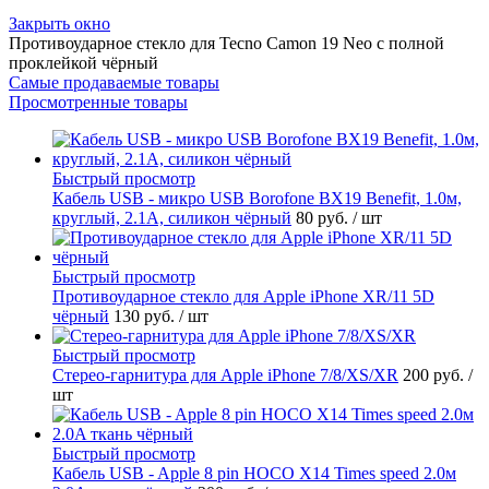
Закрыть окно
Противоударное стекло для Tecno Camon 19 Neo с полной
проклейкой чёрный
Самые продаваемые товары
Просмотренные товары
Быстрый просмотр
Кабель USB - микро USB Borofone BX19 Benefit, 1.0м,
круглый, 2.1A, силикон чёрный
80 руб.
/ шт
Быстрый просмотр
Противоударное стекло для Apple iPhone XR/11 5D
чёрный
130 руб.
/ шт
Быстрый просмотр
Стерео-гарнитура для Apple iPhone 7/8/XS/XR
200 руб.
/
шт
Быстрый просмотр
Кабель USB - Apple 8 pin HOCO X14 Times speed 2.0м