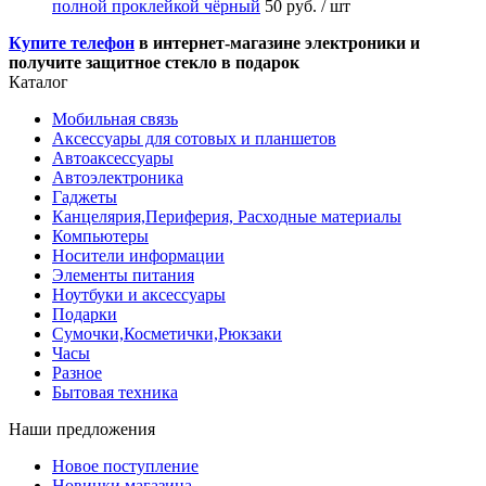
полной проклейкой чёрный
50 руб.
/ шт
Купите телефон
в интернет-магазине электроники и
получите защитное стекло в подарок
Каталог
Мобильная связь
Аксессуары для сотовых и планшетов
Автоаксессуары
Автоэлектроника
Гаджеты
Канцелярия,Периферия, Расходные материалы
Компьютеры
Носители информации
Элементы питания
Ноутбуки и аксессуары
Подарки
Сумочки,Косметички,Рюкзаки
Часы
Разное
Бытовая техника
Наши предложения
Новое поступление
Новинки магазина