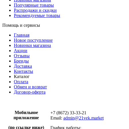
Популярные товары
Распродажи и скидки
Рекомендуемые товары
Помощь и сервисы
Главная
Новое поступление
Новинки магазина
Акции
Отзывы
Бренды
Доставка
Контакты
Каталог
Оплата
Обмен и возврат
Договор-оферта
Мобильное
+7 (8672) 33-33-21
приложение
Email:
admin@21vek.market
(по ссылке ниже)
График работы: