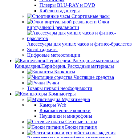
Плееры BLU-RAY и DVD
Кабели и адаптеры
Спортивные часы
Очки
виртуальной реальности
Аксессуары для умных часов и фитнес-браслетов
Smart гаджеты
Цифровые метеостанции
Канцелярия,Периферия, Расходные материалы
Блокноты
Чистящие средства
Ручки
Товары первой необходимости
Компьютеры
Мультимедиа
Камеры Web
Компьютерные колонки
Наушники и микрофоны
Сетевые платы
Блоки питания