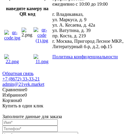
ежедневно с 10:00 до 19:00
наведите камеру на
QR код
г. Владикавказ,
ул. Маркуса, д. 9
ул. А. Кесаева, д. 42а
ул. Ватутина, д. 39
пр. Коста, д. 219
г. Москва, Пригород Лесное МКР.,
Литературный б-р, д.2, оф.15
Политика конфиденциальности
Обратная связь
+7 (8672) 33-33-21
admin@21vek.market
Сравнение
0
Избранное
0
Корзина
0
Купить в один клик
Заполните данные для заказа