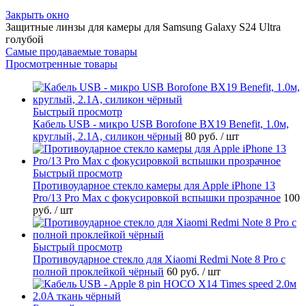
Закрыть окно
Защитные линзы для камеры для Samsung Galaxy S24 Ultra
голубой
Самые продаваемые товары
Просмотренные товары
Быстрый просмотр
Кабель USB - микро USB Borofone BX19 Benefit, 1.0м,
круглый, 2.1A, силикон чёрный
80 руб.
/ шт
Быстрый просмотр
Противоударное стекло камеры для Apple iPhone 13
Pro/13 Pro Max с фокусировкой вспышки прозрачное
100
руб.
/ шт
Быстрый просмотр
Противоударное стекло для Xiaomi Redmi Note 8 Pro с
полной проклейкой чёрный
60 руб.
/ шт