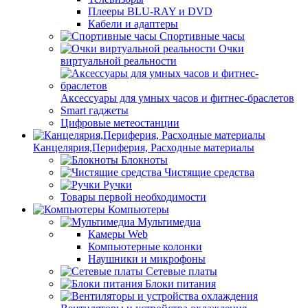
Плееры BLU-RAY и DVD
Кабели и адаптеры
Спортивные часы
Очки
виртуальной реальности
Аксессуары для умных часов и фитнес-браслетов
Smart гаджеты
Цифровые метеостанции
Канцелярия,Периферия, Расходные материалы
Блокноты
Чистящие средства
Ручки
Товары первой необходимости
Компьютеры
Мультимедиа
Камеры Web
Компьютерные колонки
Наушники и микрофоны
Сетевые платы
Блоки питания