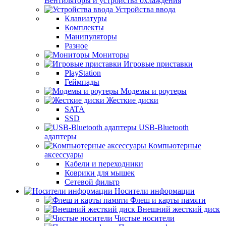
Вентиляторы и устройства охлаждения
Устройства ввода
Клавиатуры
Комплекты
Манипуляторы
Разное
Мониторы
Игровые приставки
PlayStation
Геймпады
Модемы и роутеры
Жесткие диски
SATA
SSD
USB-Bluetooth
адаптеры
Компьютерные
аксессуары
Кабели и переходники
Коврики для мышек
Сетевой фильтр
Носители информации
Флеш и карты памяти
Внешний жесткий диск
Чистые носители