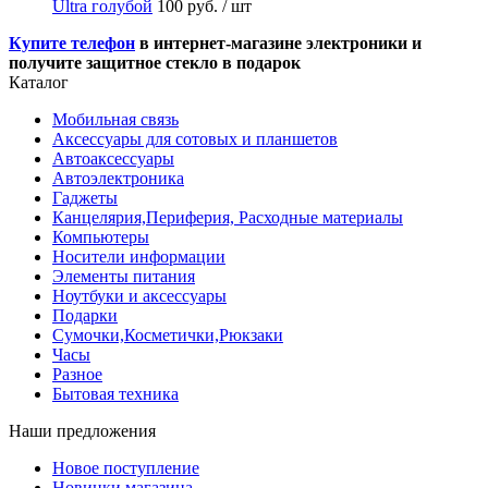
Ultra голубой
100 руб.
/ шт
Купите телефон
в интернет-магазине электроники и
получите защитное стекло в подарок
Каталог
Мобильная связь
Аксессуары для сотовых и планшетов
Автоаксессуары
Автоэлектроника
Гаджеты
Канцелярия,Периферия, Расходные материалы
Компьютеры
Носители информации
Элементы питания
Ноутбуки и аксессуары
Подарки
Сумочки,Косметички,Рюкзаки
Часы
Разное
Бытовая техника
Наши предложения
Новое поступление
Новинки магазина