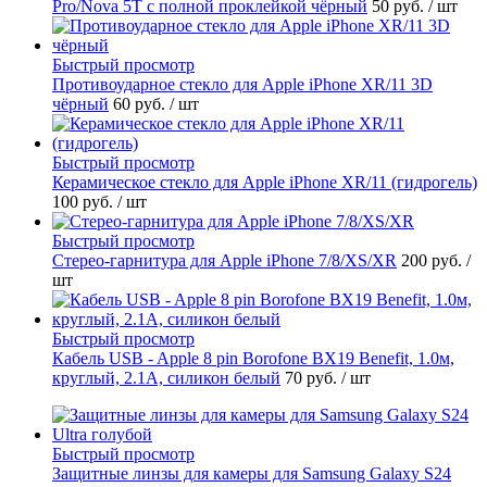
Pro/Nova 5T с полной проклейкой чёрный
50 руб.
/ шт
Быстрый просмотр
Противоударное стекло для Apple iPhone XR/11 3D
чёрный
60 руб.
/ шт
Быстрый просмотр
Керамическое стекло для Apple iPhone XR/11 (гидрогель)
100 руб.
/ шт
Быстрый просмотр
Стерео-гарнитура для Apple iPhone 7/8/XS/XR
200 руб.
/
шт
Быстрый просмотр
Кабель USB - Apple 8 pin Borofone BX19 Benefit, 1.0м,
круглый, 2.1A, силикон белый
70 руб.
/ шт
Быстрый просмотр
Защитные линзы для камеры для Samsung Galaxy S24