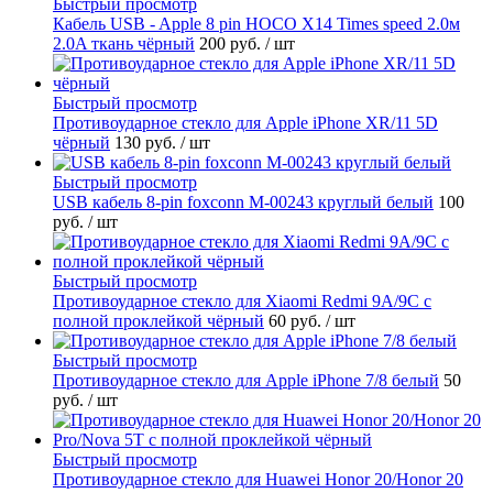
Быстрый просмотр
Кабель USB - Apple 8 pin HOCO X14 Times speed 2.0м
2.0A ткань чёрный
200 руб.
/ шт
Быстрый просмотр
Противоударное стекло для Apple iPhone XR/11 5D
чёрный
130 руб.
/ шт
Быстрый просмотр
USB кабель 8-pin foxconn M-00243 круглый белый
100
руб.
/ шт
Быстрый просмотр
Противоударное стекло для Xiaomi Redmi 9A/9C с
полной проклейкой чёрный
60 руб.
/ шт
Быстрый просмотр
Противоударное стекло для Apple iPhone 7/8 белый
50
руб.
/ шт
Быстрый просмотр
Противоударное стекло для Huawei Honor 20/Honor 20