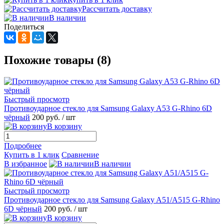
Рассчитать доставку
В наличии
Поделиться
Похожие товары (8)
Быстрый просмотр
Противоударное стекло для Samsung Galaxy A53 G-Rhino 6D
чёрный
200 руб.
/ шт
В корзину
Подробнее
Купить в 1 клик
Сравнение
В избранное
В наличии
Быстрый просмотр
Противоударное стекло для Samsung Galaxy A51/A515 G-Rhino
6D чёрный
200 руб.
/ шт
В корзину