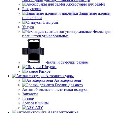
Аксессуары для селфи
Бижутерия
Защитные пленки
и наклейки
Стилусы
Услуга
Чехлы для
планшетов универсальные
Чехлы и сумочки разное
Шнурки
Разное
Автоаксессуары
Автодержатели
Брелки для авто
Автомобильные очистительи воздуха
Запчасти
Разное
Колеса и шины
АЗУ
Автоэлектроника