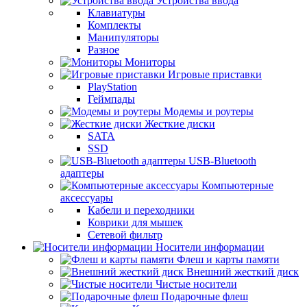
Устройства ввода
Клавиатуры
Комплекты
Манипуляторы
Разное
Мониторы
Игровые приставки
PlayStation
Геймпады
Модемы и роутеры
Жесткие диски
SATA
SSD
USB-Bluetooth
адаптеры
Компьютерные
аксессуары
Кабели и переходники
Коврики для мышек
Сетевой фильтр
Носители информации
Флеш и карты памяти
Внешний жесткий диск
Чистые носители
Подарочные флеш