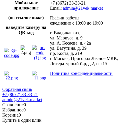
Мобильное
+7 (8672) 33-33-21
приложение
Email:
admin@21vek.market
(по ссылке ниже)
График работы:
ежедневно с 10:00 до 19:00
наведите камеру на
QR код
г. Владикавказ,
ул. Маркуса, д. 9
ул. А. Кесаева, д. 42а
ул. Ватутина, д. 39
пр. Коста, д. 219
г. Москва, Пригород Лесное МКР.,
Литературный б-р, д.2, оф.15
Политика конфиденциальности
Обратная связь
+7 (8672) 33-33-21
admin@21vek.market
Сравнение
0
Избранное
0
Корзина
0
Купить в один клик