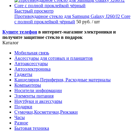
Быстрый просмотр
Противоударное стекло для Samsung Galaxy J260/J2 Core
с полной проклейкой чёрный
50 руб.
/ шт
Купите телефон
в интернет-магазине электроники и
получите защитное стекло в подарок
Каталог
Мобильная связь
Аксессуары для сотовых и планшетов
Автоаксессуары
Автоэлектроника
Гаджеты
Канцелярия,Периферия, Расходные материалы
Компьютеры
Носители информации
Элементы питания
Ноутбуки и аксессуары
Подарки
Сумочки,Косметички,Рюкзаки
Часы
Разное
Бытовая техника