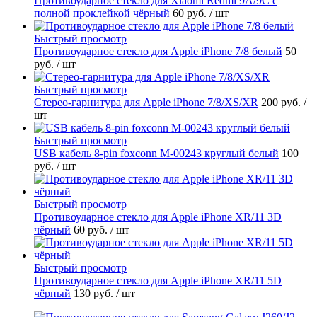
Противоударное стекло для Xiaomi Redmi 9A/9C с
полной проклейкой чёрный
60 руб.
/ шт
Быстрый просмотр
Противоударное стекло для Apple iPhone 7/8 белый
50
руб.
/ шт
Быстрый просмотр
Стерео-гарнитура для Apple iPhone 7/8/XS/XR
200 руб.
/
шт
Быстрый просмотр
USB кабель 8-pin foxconn M-00243 круглый белый
100
руб.
/ шт
Быстрый просмотр
Противоударное стекло для Apple iPhone XR/11 3D
чёрный
60 руб.
/ шт
Быстрый просмотр
Противоударное стекло для Apple iPhone XR/11 5D
чёрный
130 руб.
/ шт