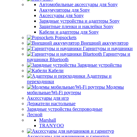
Автомобильные аксессуары для Sony
Аккумуляторы для Sony
Аксессуары для Sony
Зарядные устройства и адаптеры Sony
Защитные пленки и наклейки Sony
Кабели и адаптеры для Sony
Popsockets
Внешний аккумулятор
Гарнитуры и наушники
Гарнитуры и
наушники Bluetooth
Зарядные устройства
Кабели
Адаптеры и
переходники
Модемы
мобильные/Wi-Fi роутеры
Аксессуары для игр
Держатели настольные
Зарядные устройства беспроводные
Лесной
Marshall
TRANYOO
Аксессуары для наушников и гарнитур