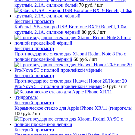
круглый, 2.1A, силикон белый
70 руб.
/ шт
Быстрый просмотр
Кабель USB - микро USB Borofone BX19 Benefit, 1.0м,
круглый, 2.1A, силикон чёрный
80 руб.
/ шт
Быстрый просмотр
Противоударное стекло для Xiaomi Redmi Note 8 Pro с
полной проклейкой чёрный
60 руб.
/ шт
Быстрый просмотр
Противоударное стекло для Huawei Honor 20/Honor 20
Pro/Nova 5T с полной проклейкой чёрный
50 руб.
/ шт
Быстрый просмотр
Керамическое стекло для Apple iPhone XR/11 (гидрогель)
100 руб.
/ шт
Быстрый просмотр