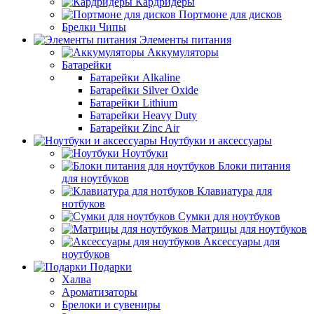
Кардридеры
Портмоне для дисков
Брелки Чипы
Элементы питания
Аккумуляторы
Батарейки
Батарейки Alkaline
Батарейки Silver Oxide
Батарейки Lithium
Батарейки Heavy Duty
Батарейки Zinc Air
Ноутбуки и аксессуары
Ноутбуки
Блоки питания
для ноутбуков
Клавиатура для
нотбуков
Сумки для ноутбуков
Матрицы для ноутбуков
Аксессуары для
ноутбуков
Подарки
Халва
Ароматизаторы
Брелоки и сувениры