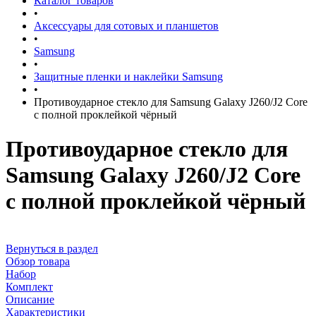
Каталог товаров
•
Аксессуары для сотовых и планшетов
•
Samsung
•
Защитные пленки и наклейки Samsung
•
Противоударное стекло для Samsung Galaxy J260/J2 Core
с полной проклейкой чёрный
Противоударное стекло для
Samsung Galaxy J260/J2 Core
с полной проклейкой чёрный
Вернуться в раздел
Обзор товара
Набор
Комплект
Описание
Характеристики