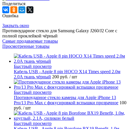
Поделиться
Ошибка
Закрыть окно
Противоударное стекло для Samsung Galaxy J260/J2 Core с
полной проклейкой чёрный
Самые продаваемые товары
Просмотренные товары
Быстрый просмотр
Кабель USB - Apple 8 pin HOCO X14 Times speed 2.0м
2.0A ткань чёрный
200 руб.
/ шт
Быстрый просмотр
Противоударное стекло камеры для Apple iPhone 13
Pro/13 Pro Max с фокусировкой вспышки прозрачное
100
руб.
/ шт
Быстрый просмотр
Кабель USB - Apple 8 pin Borofone BX19 Benefit, 1.0м,