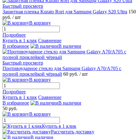
Быстрый просмотр
Защитная пленка Kurato Rori для Samsung Galaxy S20 Ultra
150
руб.
/ шт
В корзину
Подробнее
Купить в 1 клик
Сравнение
В избранное
В наличии
Быстрый просмотр
Противоударное стекло для Samsung Galaxy A70/A705 с
полной проклейкой чёрный
60 руб.
/ шт
В корзину
Подробнее
Купить в 1 клик
Сравнение
В избранное
В наличии
50 руб.
В корзину
Купить в 1 клик
Рассчитать доставку
В наличии