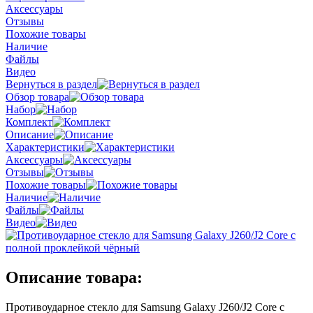
Аксессуары
Отзывы
Похожие товары
Наличие
Файлы
Видео
Вернуться в раздел
Обзор товара
Набор
Комплект
Описание
Характеристики
Аксессуары
Отзывы
Похожие товары
Наличие
Файлы
Видео
Описание товара:
Противоударное стекло для Samsung Galaxy J260/J2 Core с