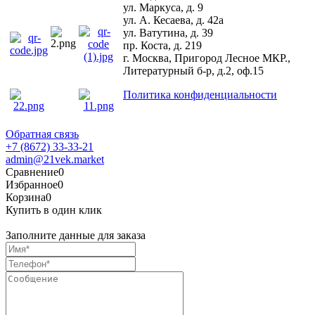
ул. Маркуса, д. 9
ул. А. Кесаева, д. 42а
ул. Ватутина, д. 39
пр. Коста, д. 219
г. Москва, Пригород Лесное МКР.,
Литературный б-р, д.2, оф.15
Политика конфиденциальности
Обратная связь
+7 (8672) 33-33-21
admin@21vek.market
Сравнение
0
Избранное
0
Корзина
0
Купить в один клик
Заполните данные для заказа