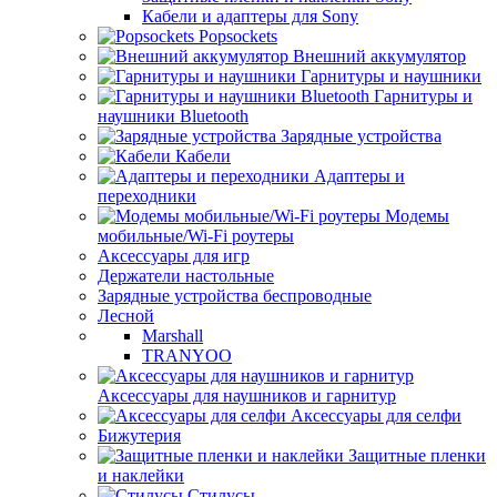
Кабели и адаптеры для Sony
Popsockets
Внешний аккумулятор
Гарнитуры и наушники
Гарнитуры и
наушники Bluetooth
Зарядные устройства
Кабели
Адаптеры и
переходники
Модемы
мобильные/Wi-Fi роутеры
Аксессуары для игр
Держатели настольные
Зарядные устройства беспроводные
Лесной
Marshall
TRANYOO
Аксессуары для наушников и гарнитур
Аксессуары для селфи
Бижутерия
Защитные пленки
и наклейки
Стилусы