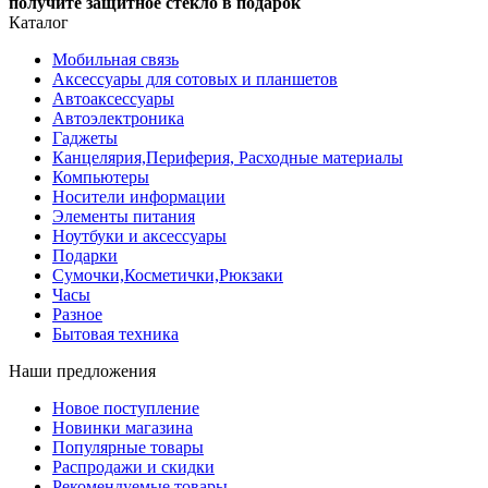
получите защитное стекло в подарок
Каталог
Мобильная связь
Аксессуары для сотовых и планшетов
Автоаксессуары
Автоэлектроника
Гаджеты
Канцелярия,Периферия, Расходные материалы
Компьютеры
Носители информации
Элементы питания
Ноутбуки и аксессуары
Подарки
Сумочки,Косметички,Рюкзаки
Часы
Разное
Бытовая техника
Наши предложения
Новое поступление
Новинки магазина
Популярные товары
Распродажи и скидки
Рекомендуемые товары