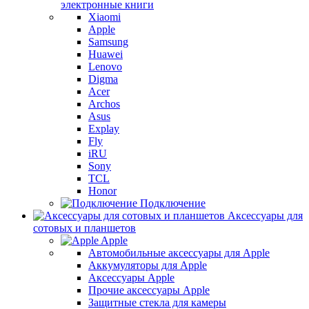
электронные книги
Xiaomi
Apple
Samsung
Huawei
Lenovo
Digma
Acer
Archos
Asus
Explay
Fly
iRU
Sony
TCL
Honor
Подключение
Аксессуары для
сотовых и планшетов
Apple
Автомобильные аксессуары для Apple
Аккумуляторы для Apple
Аксессуары Apple
Прочие аксессуары Apple
Защитные стекла для камеры