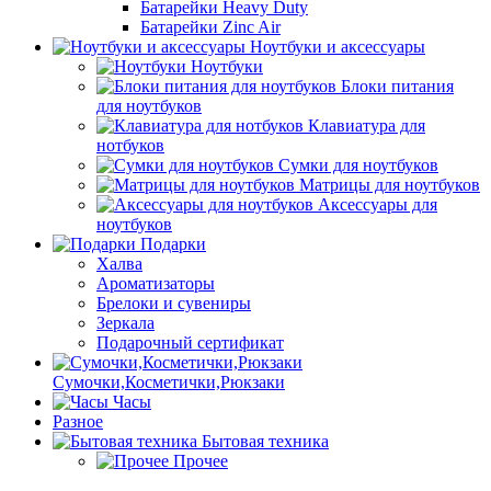
Батарейки Heavy Duty
Батарейки Zinc Air
Ноутбуки и аксессуары
Ноутбуки
Блоки питания
для ноутбуков
Клавиатура для
нотбуков
Сумки для ноутбуков
Матрицы для ноутбуков
Аксессуары для
ноутбуков
Подарки
Халва
Ароматизаторы
Брелоки и сувениры
Зеркала
Подарочный сертификат
Сумочки,Косметички,Рюкзаки
Часы
Разное
Бытовая техника
Прочее