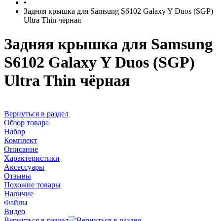
•
Задняя крышка для Samsung S6102 Galaxy Y Duos (SGP)
Ultra Thin чёрная
Задняя крышка для Samsung
S6102 Galaxy Y Duos (SGP)
Ultra Thin чёрная
Вернуться в раздел
Обзор товара
Набор
Комплект
Описание
Характеристики
Аксессуары
Отзывы
Похожие товары
Наличие
Файлы
Видео
Вернуться в раздел