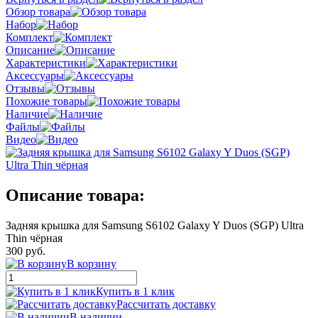
Обзор товара
Набор
Комплект
Описание
Характеристики
Аксессуары
Отзывы
Похожие товары
Наличие
Файлы
Видео
Описание товара:
Задняя крышка для Samsung S6102 Galaxy Y Duos (SGP) Ultra
Thin чёрная
300 руб.
В корзину
Купить в 1 клик
Рассчитать доставку
В наличии