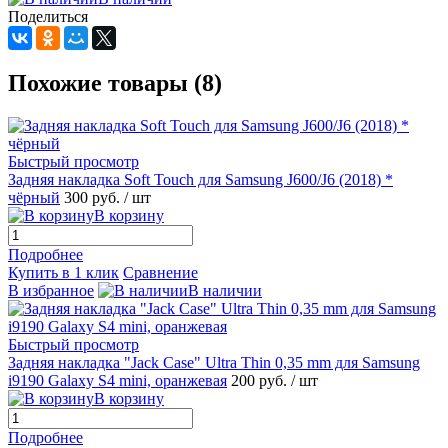
Поделиться
Похожие товары (8)
Быстрый просмотр
Задняя накладка Soft Touch для Samsung J600/J6 (2018) *
чёрный
300 руб.
/ шт
В корзину
Подробнее
Купить в 1 клик
Сравнение
В избранное
В наличии
Быстрый просмотр
Задняя накладка "Jack Case" Ultra Thin 0,35 mm для Samsung
i9190 Galaxy S4 mini, оранжевая
200 руб.
/ шт
В корзину
Подробнее