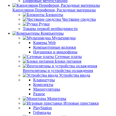
Цифровые метеостанции
Канцелярия,Периферия, Расходные материалы
Блокноты
Чистящие средства
Ручки
Товары первой необходимости
Компьютеры
Мультимедиа
Камеры Web
Компьютерные колонки
Наушники и микрофоны
Сетевые платы
Блоки питания
Вентиляторы и устройства охлаждения
Устройства ввода
Клавиатуры
Комплекты
Манипуляторы
Разное
Мониторы
Игровые приставки
PlayStation
Геймпады