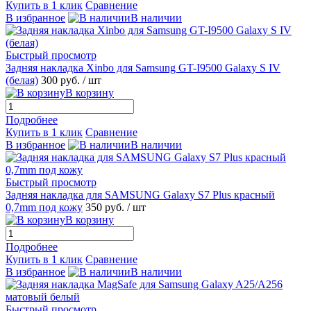
Купить в 1 клик
Сравнение
В избранное
В наличии
Быстрый просмотр
Задняя накладка Xinbo для Samsung GT-I9500 Galaxy S IV
(белая)
300 руб.
/ шт
В корзину
Подробнее
Купить в 1 клик
Сравнение
В избранное
В наличии
Быстрый просмотр
Задняя накладка для SAMSUNG Galaxy S7 Plus красный
0,7mm под кожу
350 руб.
/ шт
В корзину
Подробнее
Купить в 1 клик
Сравнение
В избранное
В наличии
Быстрый просмотр