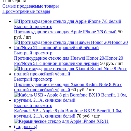
Thin чёрная
Самые продаваемые товары
Просмотренные товары
Быстрый просмотр
Противоударное стекло для Apple iPhone 7/8 белый
50
руб.
/ шт
Быстрый просмотр
Противоударное стекло для Huawei Honor 20/Honor 20
Pro/Nova 5T с полной проклейкой чёрный
50 руб.
/ шт
Быстрый просмотр
Противоударное стекло для Xiaomi Redmi Note 8 Pro с
полной проклейкой чёрный
60 руб.
/ шт
Быстрый просмотр
Кабель USB - Apple 8 pin Borofone BX19 Benefit, 1.0м,
круглый, 2.1A, силикон белый
70 руб.
/ шт