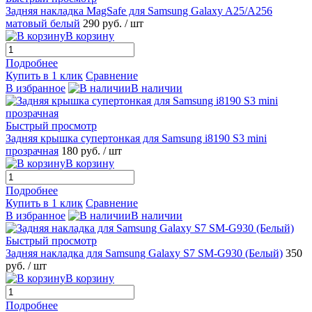
Задняя накладка MagSafe для Samsung Galaxy A25/A256
матовый белый
290 руб.
/ шт
В корзину
Подробнее
Купить в 1 клик
Сравнение
В избранное
В наличии
Быстрый просмотр
Задняя крышка супертонкая для Samsung i8190 S3 mini
прозрачная
180 руб.
/ шт
В корзину
Подробнее
Купить в 1 клик
Сравнение
В избранное
В наличии
Быстрый просмотр
Задняя накладка для Samsung Galaxy S7 SM-G930 (Белый)
350
руб.
/ шт
В корзину
Подробнее