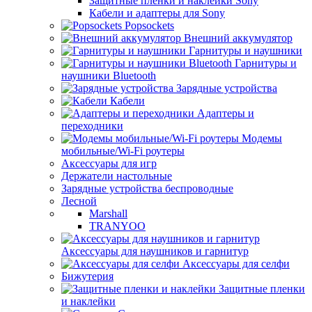
Защитные пленки и наклейки Sony
Кабели и адаптеры для Sony
Popsockets
Внешний аккумулятор
Гарнитуры и наушники
Гарнитуры и
наушники Bluetooth
Зарядные устройства
Кабели
Адаптеры и
переходники
Модемы
мобильные/Wi-Fi роутеры
Аксессуары для игр
Держатели настольные
Зарядные устройства беспроводные
Лесной
Marshall
TRANYOO
Аксессуары для наушников и гарнитур
Аксессуары для селфи
Бижутерия
Защитные пленки
и наклейки