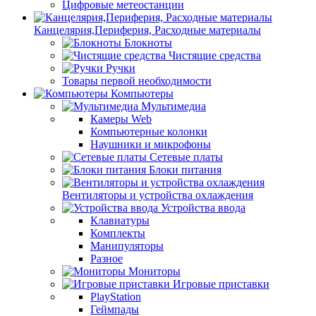
Цифровые метеостанции
Канцелярия,Периферия, Расходные материалы
Блокноты
Чистящие средства
Ручки
Товары первой необходимости
Компьютеры
Мультимедиа
Камеры Web
Компьютерные колонки
Наушники и микрофоны
Сетевые платы
Блоки питания
Вентиляторы и устройства охлаждения
Устройства ввода
Клавиатуры
Комплекты
Манипуляторы
Разное
Мониторы
Игровые приставки
PlayStation
Геймпады