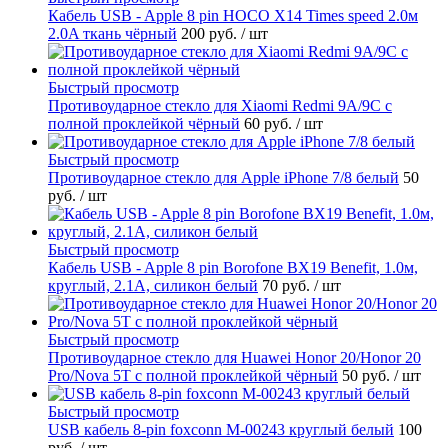
Кабель USB - Apple 8 pin HOCO X14 Times speed 2.0м
2.0A ткань чёрный
200 руб.
/ шт
Быстрый просмотр
Противоударное стекло для Xiaomi Redmi 9A/9C с
полной проклейкой чёрный
60 руб.
/ шт
Быстрый просмотр
Противоударное стекло для Apple iPhone 7/8 белый
50
руб.
/ шт
Быстрый просмотр
Кабель USB - Apple 8 pin Borofone BX19 Benefit, 1.0м,
круглый, 2.1A, силикон белый
70 руб.
/ шт
Быстрый просмотр
Противоударное стекло для Huawei Honor 20/Honor 20
Pro/Nova 5T с полной проклейкой чёрный
50 руб.
/ шт
Быстрый просмотр
USB кабель 8-pin foxconn M-00243 круглый белый
100
руб.
/ шт