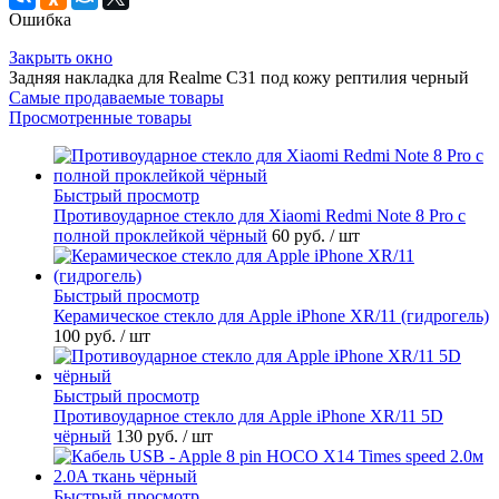
Ошибка
Закрыть окно
Задняя накладка для Realme C31 под кожу рептилия черный
Самые продаваемые товары
Просмотренные товары
Быстрый просмотр
Противоударное стекло для Xiaomi Redmi Note 8 Pro с
полной проклейкой чёрный
60 руб.
/ шт
Быстрый просмотр
Керамическое стекло для Apple iPhone XR/11 (гидрогель)
100 руб.
/ шт
Быстрый просмотр
Противоударное стекло для Apple iPhone XR/11 5D
чёрный
130 руб.
/ шт
Быстрый просмотр