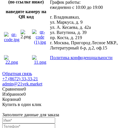
(по ссылке ниже)
График работы:
ежедневно с 10:00 до 19:00
наведите камеру на
QR код
г. Владикавказ,
ул. Маркуса, д. 9
ул. А. Кесаева, д. 42а
ул. Ватутина, д. 39
пр. Коста, д. 219
г. Москва, Пригород Лесное МКР.,
Литературный б-р, д.2, оф.15
Политика конфиденциальности
Обратная связь
+7 (8672) 33-33-21
admin@21vek.market
Сравнение
0
Избранное
0
Корзина
0
Купить в один клик
Заполните данные для заказа