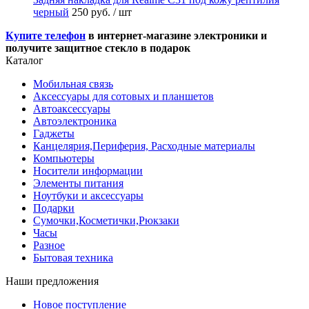
черный
250 руб.
/ шт
Купите телефон
в интернет-магазине электроники и
получите защитное стекло в подарок
Каталог
Мобильная связь
Аксессуары для сотовых и планшетов
Автоаксессуары
Автоэлектроника
Гаджеты
Канцелярия,Периферия, Расходные материалы
Компьютеры
Носители информации
Элементы питания
Ноутбуки и аксессуары
Подарки
Сумочки,Косметички,Рюкзаки
Часы
Разное
Бытовая техника
Наши предложения
Новое поступление