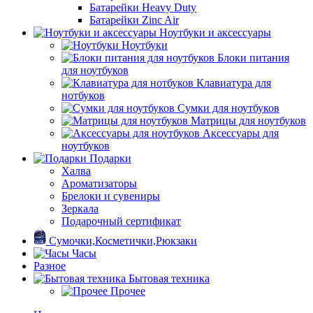
Батарейки Heavy Duty
Батарейки Zinc Air
Ноутбуки и аксессуары
Ноутбуки
Блоки питания
для ноутбуков
Клавиатура для
нотбуков
Сумки для ноутбуков
Матрицы для ноутбуков
Аксессуары для
ноутбуков
Подарки
Халва
Ароматизаторы
Брелоки и сувениры
Зеркала
Подарочный сертификат
Сумочки,Косметички,Рюкзаки
Часы
Разное
Бытовая техника
Прочее