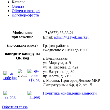
Каталог
Оплата
Обмен и возврат
Договор-оферта
Мобильное
+7 (8672) 33-33-21
приложение
Email:
admin@21vek.market
(по ссылке ниже)
График работы:
ежедневно с 10:00 до 19:00
наведите камеру на
QR код
г. Владикавказ,
ул. Маркуса, д. 9
ул. А. Кесаева, д. 42а
ул. Ватутина, д. 39
пр. Коста, д. 219
г. Москва, Пригород Лесное МКР.,
Литературный б-р, д.2, оф.15
Политика конфиденциальности
Обратная связь