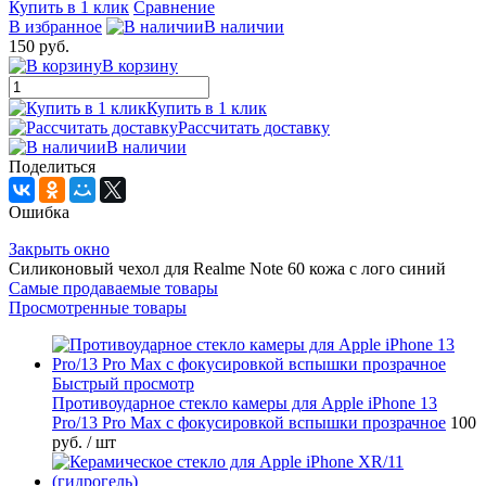
Купить в 1 клик
Сравнение
В избранное
В наличии
150 руб.
В корзину
Купить в 1 клик
Рассчитать доставку
В наличии
Поделиться
Ошибка
Закрыть окно
Силиконовый чехол для Realme Note 60 кожа с лого синий
Самые продаваемые товары
Просмотренные товары
Быстрый просмотр
Противоударное стекло камеры для Apple iPhone 13
Pro/13 Pro Max с фокусировкой вспышки прозрачное
100
руб.
/ шт