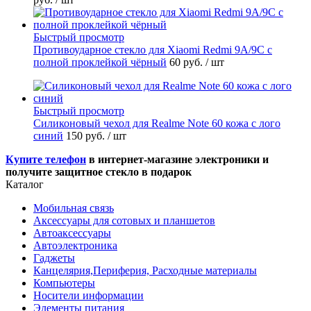
Быстрый просмотр
Противоударное стекло для Xiaomi Redmi 9A/9C с
полной проклейкой чёрный
60 руб.
/ шт
Быстрый просмотр
Силиконовый чехол для Realme Note 60 кожа с лого
синий
150 руб.
/ шт
Купите телефон
в интернет-магазине электроники и
получите защитное стекло в подарок
Каталог
Мобильная связь
Аксессуары для сотовых и планшетов
Автоаксессуары
Автоэлектроника
Гаджеты
Канцелярия,Периферия, Расходные материалы
Компьютеры
Носители информации
Элементы питания