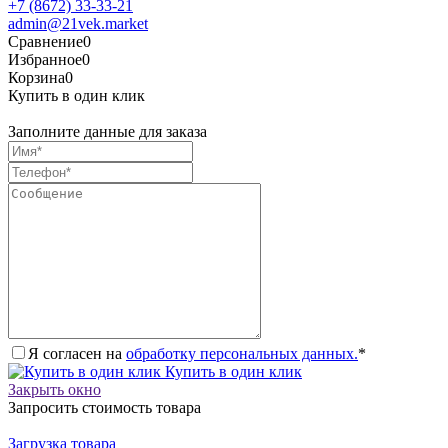
+7 (8672) 33-33-21
admin@21vek.market
Сравнение
0
Избранное
0
Корзина
0
Купить в один клик
Заполните данные для заказа
Я согласен на
обработку персональных данных.
*
Купить в один клик
Закрыть окно
Запросить стоимость товара
Загрузка товара