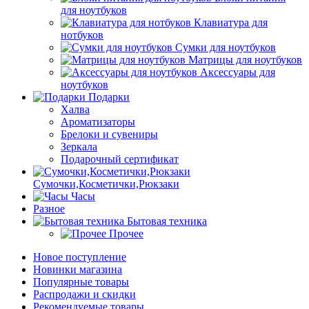
для ноутбуков
Клавиатура для
нотбуков
Сумки для ноутбуков
Матрицы для ноутбуков
Аксессуары для
ноутбуков
Подарки
Халва
Ароматизаторы
Брелоки и сувениры
Зеркала
Подарочный сертификат
Сумочки,Косметички,Рюкзаки
Часы
Разное
Бытовая техника
Прочее
Новое поступление
Новинки магазина
Популярные товары
Распродажи и скидки
Рекомендуемые товары