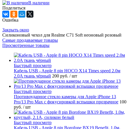
В наличии
Поделиться
Ошибка
Закрыть окно
Силиконовый чехол для Realme C71 Soft неоновый розовый
Самые продаваемые товары
Просмотренные товары
Быстрый просмотр
Кабель USB - Apple 8 pin HOCO X14 Times speed 2.0м
2.0A ткань чёрный
200 руб.
/ шт
Быстрый просмотр
Противоударное стекло камеры для Apple iPhone 13
Pro/13 Pro Max с фокусировкой вспышки прозрачное
100
руб.
/ шт
Быстрый просмотр
Кабель USB - Apple 8 pin Borofone BX19 Benefit, 1.0м,