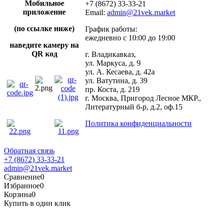
Мобильное
+7 (8672) 33-33-21
приложение
Email:
admin@21vek.market
(по ссылке ниже)
График работы:
ежедневно с 10:00 до 19:00
наведите камеру на
QR код
г. Владикавказ,
ул. Маркуса, д. 9
ул. А. Кесаева, д. 42а
ул. Ватутина, д. 39
пр. Коста, д. 219
г. Москва, Пригород Лесное МКР.,
Литературный б-р, д.2, оф.15
Политика конфиденциальности
Обратная связь
+7 (8672) 33-33-21
admin@21vek.market
Сравнение
0
Избранное
0
Корзина
0
Купить в один клик