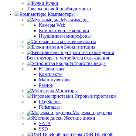
Ручки
Товары первой необходимости
Компьютеры
Мультимедиа
Камеры Web
Компьютерные колонки
Наушники и микрофоны
Сетевые платы
Блоки питания
Вентиляторы и устройства охлаждения
Устройства ввода
Клавиатуры
Комплекты
Манипуляторы
Разное
Мониторы
Игровые приставки
PlayStation
Геймпады
Модемы и роутеры
Жесткие диски
SATA
SSD
USB-Bluetooth