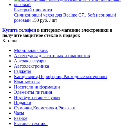
Быстрый просмотр
Силиконовый чехол для Realme C71 Soft неоновый
розовый
150 руб.
/ шт
Купите телефон
в интернет-магазине электроники и
получите защитное стекло в подарок
Каталог
Мобильная связь
Аксессуары для сотовых и планшетов
Автоаксессуары
Автоэлектроника
Гаджеты
Канцелярия,Периферия, Расходные материалы
Компьютеры
Носители информации
Элементы питания
Ноутбуки и аксессуары
Подарки
Сумочки,Косметички,Рюкзаки
Часы
Разное
Бытовая техника