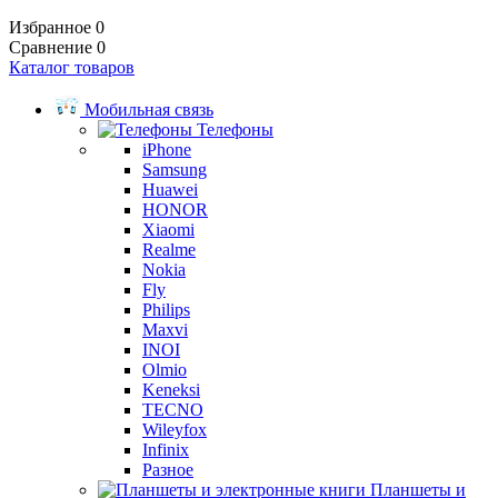
Избранное
0
Сравнение
0
Каталог товаров
Мобильная связь
Телефоны
iPhone
Samsung
Huawei
HONOR
Xiaomi
Realme
Nokia
Fly
Philips
Maxvi
INOI
Olmio
Keneksi
TECNO
Wileyfox
Infinix
Разное
Планшеты и