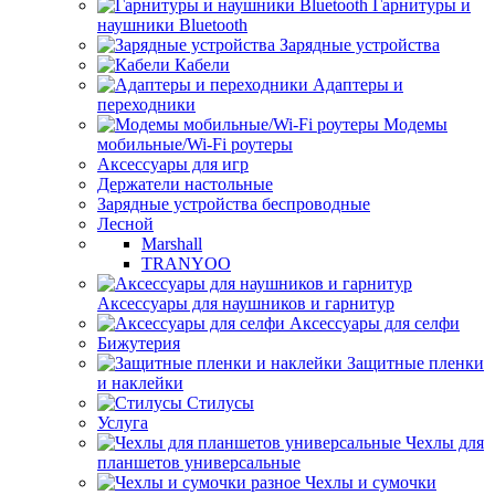
Гарнитуры и
наушники Bluetooth
Зарядные устройства
Кабели
Адаптеры и
переходники
Модемы
мобильные/Wi-Fi роутеры
Аксессуары для игр
Держатели настольные
Зарядные устройства беспроводные
Лесной
Marshall
TRANYOO
Аксессуары для наушников и гарнитур
Аксессуары для селфи
Бижутерия
Защитные пленки
и наклейки
Стилусы
Услуга
Чехлы для
планшетов универсальные
Чехлы и сумочки