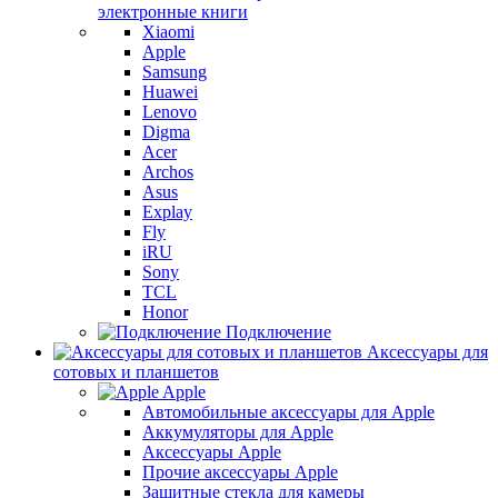
электронные книги
Xiaomi
Apple
Samsung
Huawei
Lenovo
Digma
Acer
Archos
Asus
Explay
Fly
iRU
Sony
TCL
Honor
Подключение
Аксессуары для
сотовых и планшетов
Apple
Автомобильные аксессуары для Apple
Аккумуляторы для Apple
Аксессуары Apple
Прочие аксессуары Apple
Защитные стекла для камеры