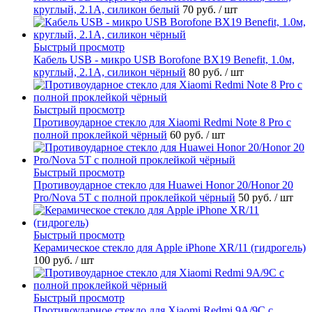
круглый, 2.1A, силикон белый
70 руб.
/ шт
Быстрый просмотр
Кабель USB - микро USB Borofone BX19 Benefit, 1.0м,
круглый, 2.1A, силикон чёрный
80 руб.
/ шт
Быстрый просмотр
Противоударное стекло для Xiaomi Redmi Note 8 Pro с
полной проклейкой чёрный
60 руб.
/ шт
Быстрый просмотр
Противоударное стекло для Huawei Honor 20/Honor 20
Pro/Nova 5T с полной проклейкой чёрный
50 руб.
/ шт
Быстрый просмотр
Керамическое стекло для Apple iPhone XR/11 (гидрогель)
100 руб.
/ шт
Быстрый просмотр
Противоударное стекло для Xiaomi Redmi 9A/9C с