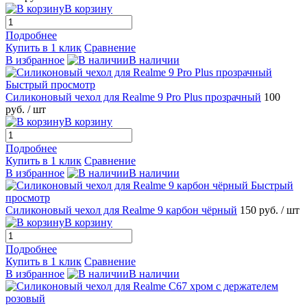
В корзину
Подробнее
Купить в 1 клик
Сравнение
В избранное
В наличии
Быстрый просмотр
Силиконовый чехол для Realme 9 Pro Plus прозрачный
100
руб.
/ шт
В корзину
Подробнее
Купить в 1 клик
Сравнение
В избранное
В наличии
Быстрый
просмотр
Силиконовый чехол для Realme 9 карбон чёрный
150 руб.
/ шт
В корзину
Подробнее
Купить в 1 клик
Сравнение
В избранное
В наличии