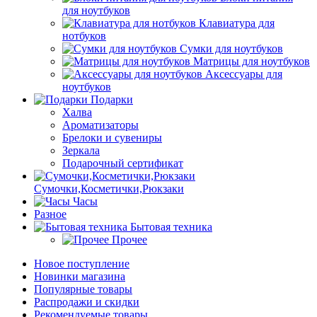
для ноутбуков
Клавиатура для
нотбуков
Сумки для ноутбуков
Матрицы для ноутбуков
Аксессуары для
ноутбуков
Подарки
Халва
Ароматизаторы
Брелоки и сувениры
Зеркала
Подарочный сертификат
Сумочки,Косметички,Рюкзаки
Часы
Разное
Бытовая техника
Прочее
Новое поступление
Новинки магазина
Популярные товары
Распродажи и скидки
Рекомендуемые товары