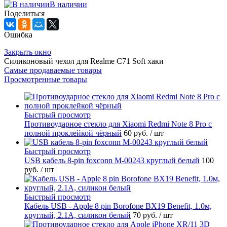
В наличии
Поделиться
Ошибка
Закрыть окно
Силиконовый чехол для Realme C71 Soft хаки
Самые продаваемые товары
Просмотренные товары
Быстрый просмотр
Противоударное стекло для Xiaomi Redmi Note 8 Pro с
полной проклейкой чёрный
60 руб.
/ шт
Быстрый просмотр
USB кабель 8-pin foxconn M-00243 круглый белый
100
руб.
/ шт
Быстрый просмотр
Кабель USB - Apple 8 pin Borofone BX19 Benefit, 1.0м,
круглый, 2.1A, силикон белый
70 руб.
/ шт