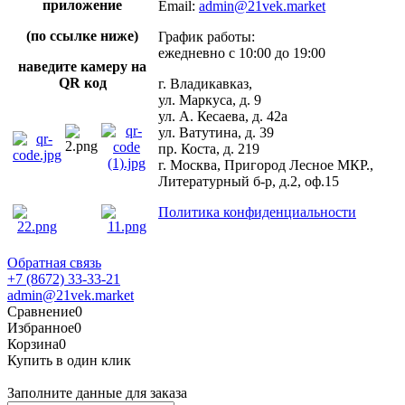
приложение
Email:
admin@21vek.market
(по ссылке ниже)
График работы:
ежедневно с 10:00 до 19:00
наведите камеру на
QR код
г. Владикавказ,
ул. Маркуса, д. 9
ул. А. Кесаева, д. 42а
ул. Ватутина, д. 39
пр. Коста, д. 219
г. Москва, Пригород Лесное МКР.,
Литературный б-р, д.2, оф.15
Политика конфиденциальности
Обратная связь
+7 (8672) 33-33-21
admin@21vek.market
Сравнение
0
Избранное
0
Корзина
0
Купить в один клик
Заполните данные для заказа