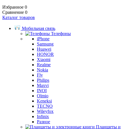
Избранное
0
Сравнение
0
Каталог товаров
Мобильная связь
Телефоны
iPhone
Samsung
Huawei
HONOR
Xiaomi
Realme
Nokia
Fly
Philips
Maxvi
INOI
Olmio
Keneksi
TECNO
Wileyfox
Infinix
Разное
Планшеты и