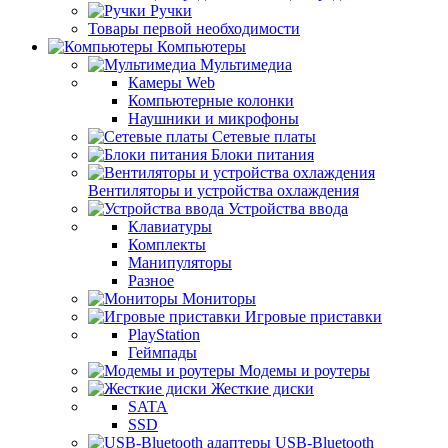
Ручки
Товары первой необходимости
Компьютеры
Мультимедиа
Камеры Web
Компьютерные колонки
Наушники и микрофоны
Сетевые платы
Блоки питания
Вентиляторы и устройства охлаждения
Устройства ввода
Клавиатуры
Комплекты
Манипуляторы
Разное
Мониторы
Игровые приставки
PlayStation
Геймпады
Модемы и роутеры
Жесткие диски
SATA
SSD
USB-Bluetooth