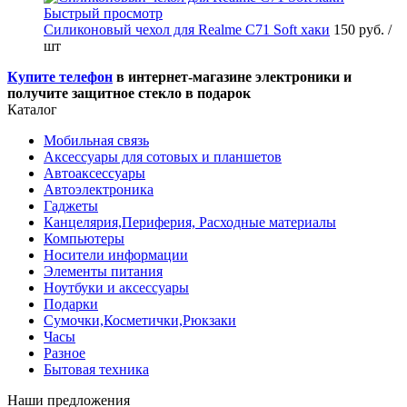
Быстрый просмотр
Силиконовый чехол для Realme C71 Soft хаки
150 руб.
/
шт
Купите телефон
в интернет-магазине электроники и
получите защитное стекло в подарок
Каталог
Мобильная связь
Аксессуары для сотовых и планшетов
Автоаксессуары
Автоэлектроника
Гаджеты
Канцелярия,Периферия, Расходные материалы
Компьютеры
Носители информации
Элементы питания
Ноутбуки и аксессуары
Подарки
Сумочки,Косметички,Рюкзаки
Часы
Разное
Бытовая техника
Наши предложения