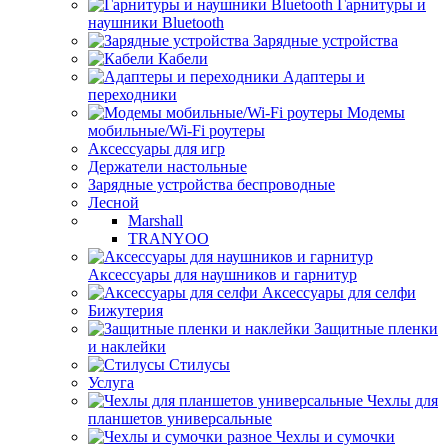
Гарнитуры и
наушники Bluetooth
Зарядные устройства
Кабели
Адаптеры и
переходники
Модемы
мобильные/Wi-Fi роутеры
Аксессуары для игр
Держатели настольные
Зарядные устройства беспроводные
Лесной
Marshall
TRANYOO
Аксессуары для наушников и гарнитур
Аксессуары для селфи
Бижутерия
Защитные пленки
и наклейки
Стилусы
Услуга
Чехлы для
планшетов универсальные
Чехлы и сумочки