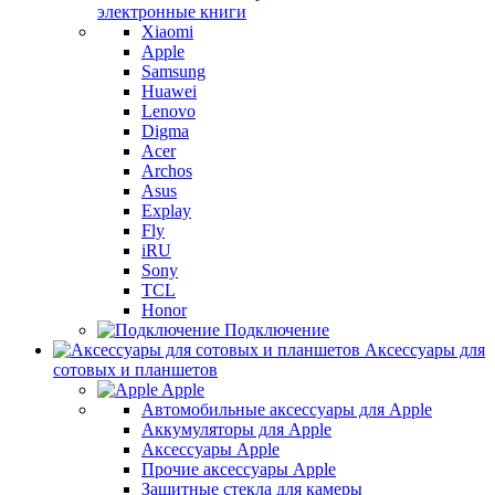
электронные книги
Xiaomi
Apple
Samsung
Huawei
Lenovo
Digma
Acer
Archos
Asus
Explay
Fly
iRU
Sony
TCL
Honor
Подключение
Аксессуары для
сотовых и планшетов
Apple
Автомобильные аксессуары для Apple
Аккумуляторы для Apple
Аксессуары Apple
Прочие аксессуары Apple
Защитные стекла для камеры