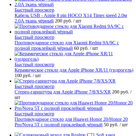
Быстрый просмотр
Кабель USB - Apple 8 pin HOCO X14 Times speed 2.0м
2.0A ткань чёрный
200 руб.
/ шт
Быстрый просмотр
Противоударное стекло для Xiaomi Redmi 9A/9C с
полной проклейкой чёрный
60 руб.
/ шт
Быстрый просмотр
Керамическое стекло для Apple iPhone XR/11 (гидрогель)
100 руб.
/ шт
Быстрый просмотр
Стерео-гарнитура для Apple iPhone 7/8/XS/XR
200 руб.
/
шт
Быстрый просмотр
Противоударное стекло для Huawei Honor 20/Honor 20
Pro/Nova 5T с полной проклейкой чёрный
50 руб.
/ шт