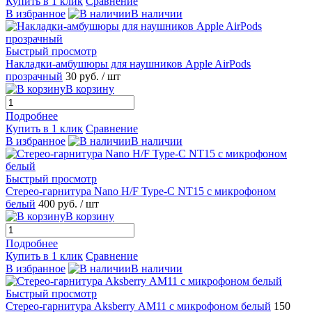
Купить в 1 клик
Сравнение
В избранное
В наличии
Быстрый просмотр
Накладки-амбушюры для наушников Apple AirPods
прозрачный
30 руб.
/ шт
В корзину
Подробнее
Купить в 1 клик
Сравнение
В избранное
В наличии
Быстрый просмотр
Стерео-гарнитура Nano H/F Type-C NT15 с микрофоном
белый
400 руб.
/ шт
В корзину
Подробнее
Купить в 1 клик
Сравнение
В избранное
В наличии
Быстрый просмотр
Стерео-гарнитура Aksberry АM11 с микрофоном белый
150