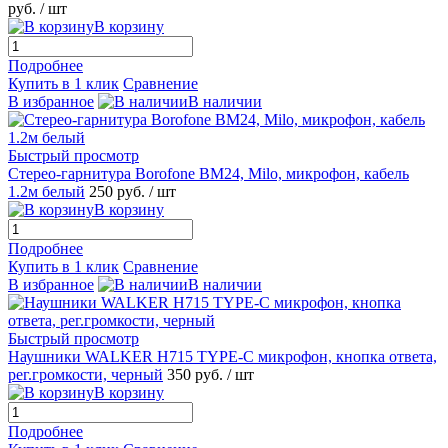
руб.
/ шт
В корзину
Подробнее
Купить в 1 клик
Сравнение
В избранное
В наличии
Быстрый просмотр
Стерео-гарнитура Borofone BM24, Milo, микрофон, кабель
1.2м белый
250 руб.
/ шт
В корзину
Подробнее
Купить в 1 клик
Сравнение
В избранное
В наличии
Быстрый просмотр
Наушники WALKER H715 TYPE-C микрофон, кнопка ответа,
рег.громкости, черный
350 руб.
/ шт
В корзину
Подробнее