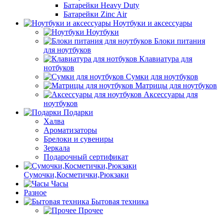
Батарейки Heavy Duty
Батарейки Zinc Air
Ноутбуки и аксессуары
Ноутбуки
Блоки питания
для ноутбуков
Клавиатура для
нотбуков
Сумки для ноутбуков
Матрицы для ноутбуков
Аксессуары для
ноутбуков
Подарки
Халва
Ароматизаторы
Брелоки и сувениры
Зеркала
Подарочный сертификат
Сумочки,Косметички,Рюкзаки
Часы
Разное
Бытовая техника
Прочее