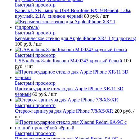
Быстрый просмотр
Кабель USB - микро USB Borofone BX19 Benefit, 1.0м,
круглый, 2.1A, силикон чёрный
80 руб.
/ шт
Быстрый просмотр
Керамическое стекло для Apple iPhone XR/11 (гидрогель)
100 руб.
/ шт
Быстрый просмотр
USB кабель 8-pin foxconn M-00243 круглый белый
100
руб.
/ шт
Быстрый просмотр
Противоударное стекло для Apple iPhone XR/11 3D
чёрный
60 руб.
/ шт
Быстрый просмотр
Стерео-гарнитура для Apple iPhone 7/8/XS/XR
200 руб.
/
шт
Быстрый просмотр
Противоударное стекло для Xiaomi Redmi 9A/9C с