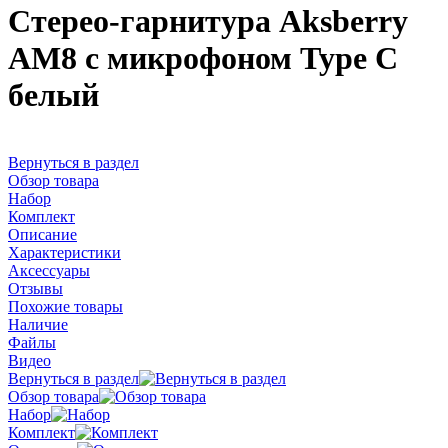
Стерео-гарнитура Aksberry
АM8 с микрофоном Type C
белый
Вернуться в раздел
Обзор товара
Набор
Комплект
Описание
Характеристики
Аксессуары
Отзывы
Похожие товары
Наличие
Файлы
Видео
Вернуться в раздел
Обзор товара
Набор
Комплект