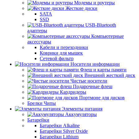
Модемы и роутеры
Жесткие диски
SATA
SSD
USB-Bluetooth
адаптеры
Компьютерные
аксессуары
Кабели и переходники
Коврики для мышек
Сетевой фильтр
Носители информации
Флеш и карты памяти
Внешний жесткий диск
Чистые носители
Подарочные флеш
Кардридеры
Портмоне для дисков
Брелки Чипы
Элементы питания
Аккумуляторы
Батарейки
Батарейки Alkaline
Батарейки Silver Oxide
Батарейки Lithium