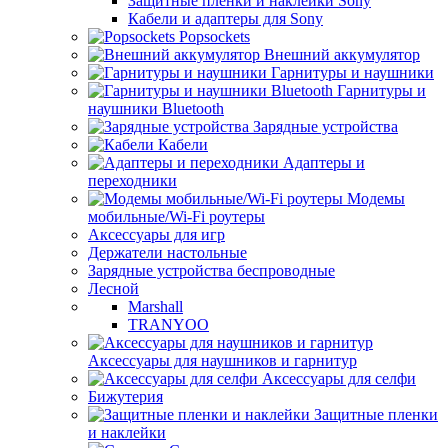
Защитные пленки и наклейки Sony
Кабели и адаптеры для Sony
Popsockets
Внешний аккумулятор
Гарнитуры и наушники
Гарнитуры и
наушники Bluetooth
Зарядные устройства
Кабели
Адаптеры и
переходники
Модемы
мобильные/Wi-Fi роутеры
Аксессуары для игр
Держатели настольные
Зарядные устройства беспроводные
Лесной
Marshall
TRANYOO
Аксессуары для наушников и гарнитур
Аксессуары для селфи
Бижутерия
Защитные пленки
и наклейки