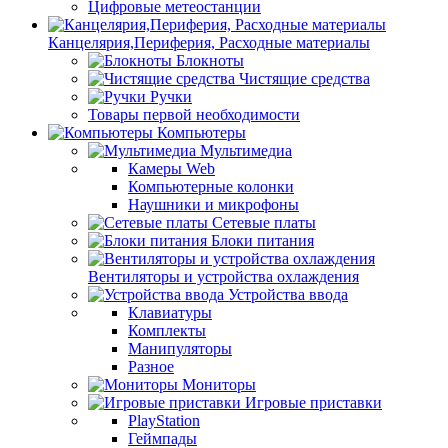
Цифровые метеостанции
Канцелярия,Периферия, Расходные материалы
Блокноты
Чистящие средства
Ручки
Товары первой необходимости
Компьютеры
Мультимедиа
Камеры Web
Компьютерные колонки
Наушники и микрофоны
Сетевые платы
Блоки питания
Вентиляторы и устройства охлаждения
Устройства ввода
Клавиатуры
Комплекты
Манипуляторы
Разное
Мониторы
Игровые приставки
PlayStation
Геймпады