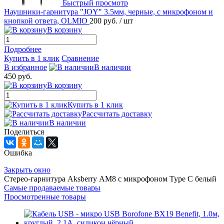
Быстрый просмотр
Наушники-гарнитура "JOY" 3.5мм, черные, с микрофоном и
кнопкой ответа, OLMIO
200 руб.
/ шт
В корзину
Подробнее
Купить в 1 клик
Сравнение
В избранное
В наличии
450 руб.
В корзину
Купить в 1 клик
Рассчитать доставку
В наличии
Поделиться
Ошибка
Закрыть окно
Стерео-гарнитура Aksberry АM8 с микрофоном Type C белый
Самые продаваемые товары
Просмотренные товары